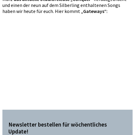
und einen der neun auf dem Silberling enthaltenen Songs
haben wir heute für euch. Hier kommt
„Gateways“:
Newsletter bestellen für wöchentliches
Update!