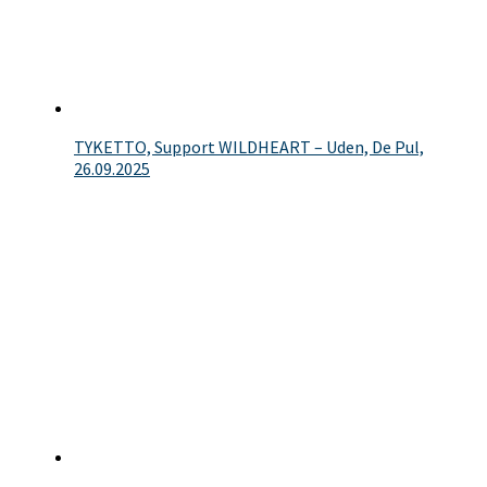
TYKETTO, Support WILDHEART – Uden, De Pul,
26.09.2025