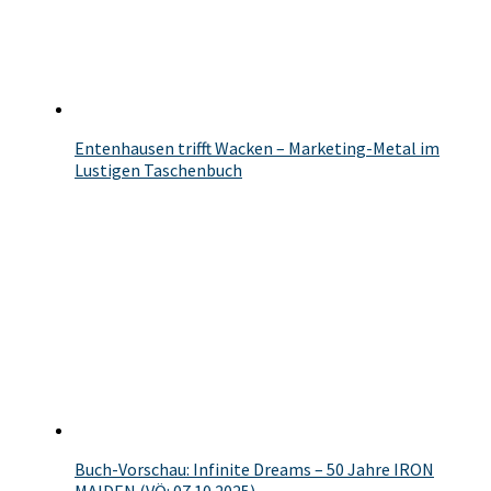
Entenhausen trifft Wacken – Marketing-Metal im
Lustigen Taschenbuch
Buch-Vorschau: Infinite Dreams – 50 Jahre IRON
MAIDEN (VÖ: 07.10.2025)