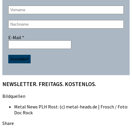
E-Mail
*
NEWSLETTER. FREITAGS. KOSTENLOS.
Bildquellen
Metal News PLH Rost: (c) metal-heads.de | Frosch / Foto:
Doc Rock
Share