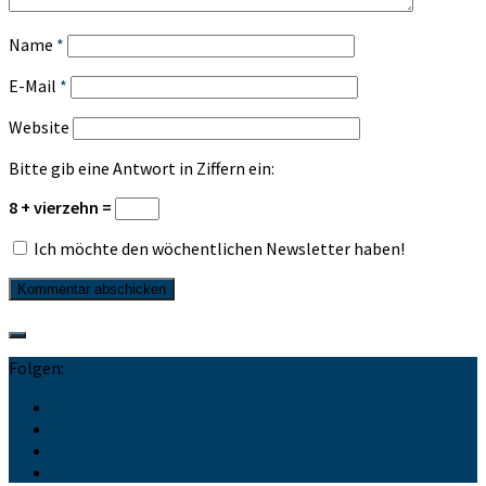
Name
*
E-Mail
*
Website
Bitte gib eine Antwort in Ziffern ein:
8 + vierzehn =
Ich möchte den wöchentlichen Newsletter haben!
Folgen: