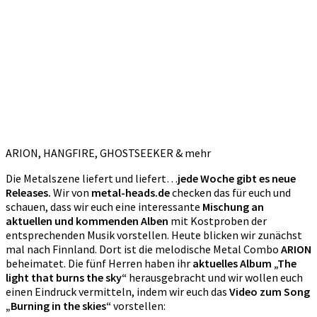
ARION, HANGFIRE, GHOSTSEEKER & mehr
Die Metalszene liefert und liefert…
jede Woche gibt es neue
Releases.
Wir von
metal-heads.de
checken das für euch und
schauen, dass wir euch eine interessante
Mischung an
aktuellen und kommenden Alben
mit Kostproben der
entsprechenden Musik vorstellen. Heute blicken wir zunächst
mal nach Finnland. Dort ist die melodische Metal Combo
ARION
beheimatet. Die fünf Herren haben ihr
aktuelles Album „The
light that burns the sky“
herausgebracht und wir wollen euch
einen Eindruck vermitteln, indem wir euch das
Video zum Song
„Burning in the skies“
vorstellen: