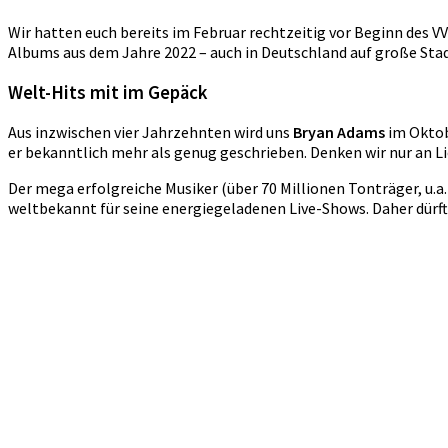
Wir hatten euch bereits im Februar rechtzeitig vor Beginn des V
Albums aus dem Jahre 2022 – auch in Deutschland auf große Sta
Welt-Hits mit im Gepäck
Aus inzwischen vier Jahrzehnten wird uns
Bryan Adams
im Oktob
er bekanntlich mehr als genug geschrieben. Denken wir nur an L
Der mega erfolgreiche Musiker (über 70 Millionen Tonträger, u
weltbekannt für seine energiegeladenen Live-Shows. Daher dürfte