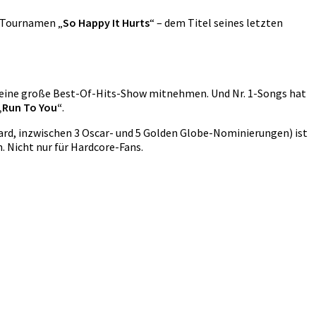
Tournamen „
So Happy It Hurts
“ – dem Titel seines letzten
 seine große Best-Of-Hits-Show mitnehmen. Und Nr. 1-Songs hat
„Run To You“
.
rd, inzwischen 3 Oscar- und 5 Golden Globe-Nominierungen) ist
. Nicht nur für Hardcore-Fans.