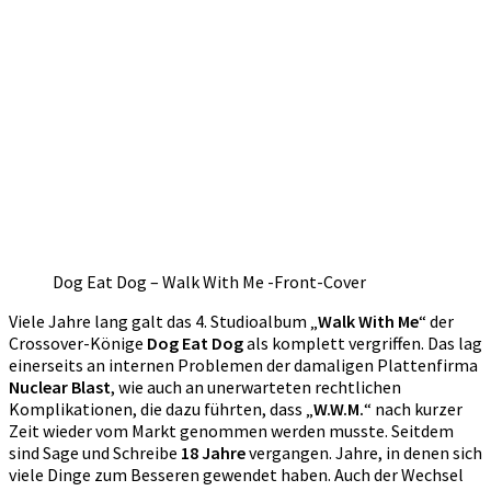
Dog Eat Dog – Walk With Me -Front-Cover
Viele Jahre lang galt das 4. Studioalbum „
Walk With Me
“ der
Crossover-Könige
Dog Eat Dog
als komplett vergriffen. Das lag
einerseits an internen Problemen der damaligen Plattenfirma
Nuclear Blast
, wie auch an unerwarteten rechtlichen
Komplikationen, die dazu führten, dass „
W.W.M.
“ nach kurzer
Zeit wieder vom Markt genommen werden musste. Seitdem
sind Sage und Schreibe
18 Jahre
vergangen. Jahre, in denen sich
viele Dinge zum Besseren gewendet haben. Auch der Wechsel