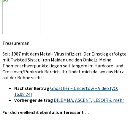
Treasureman
Seit 1987 mit dem Metal- Virus infiziert. Der Einstieg erfolgte
mit Twisted Sister, Iron Maiden und den Onkelz. Meine
Themenschwerpunkte liegen seit langem im Hardcore- und
Crossover/Punkrock Bereich. Ihr findet mich da, wo das Herz
auf der Bühne steht!
Nächster Beitrag
Ghosther – Undertow – Video [VÖ:
16.08.24]
Vorheriger Beitrag
DILEMMA, ÂSCENT, LESOIR & mehr
Für dich vielleicht ebenfalls interessant …