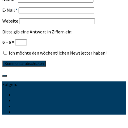
E-Mail
*
Website
Bitte gib eine Antwort in Ziffern ein:
6 − 6 =
Ich möchte den wöchentlichen Newsletter haben!
Folgen: