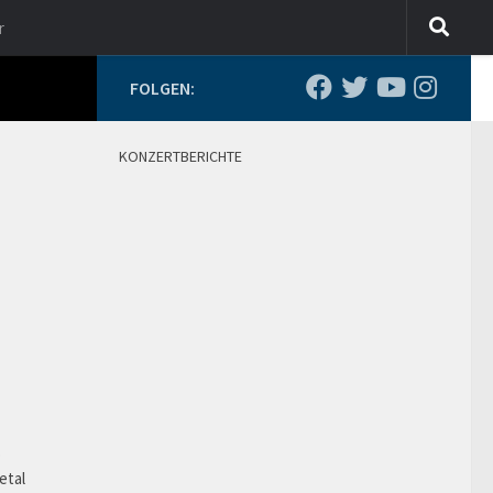
r
FOLGEN:
KONZERTBERICHTE
o
etal