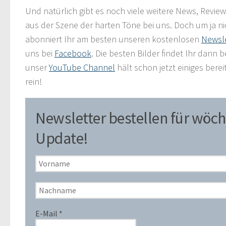
Und natürlich gibt es noch viele weitere News, Review
aus der Szene der harten Töne bei uns. Doch um ja ni
abonniert Ihr am besten unseren kostenlosen
Newsle
uns bei
Facebook
. Die besten Bilder findet Ihr dann b
unser
YouTube Channel
hält schon jetzt einiges berei
rein!
Newsletter bestellen für wöch
Update!
E-Mail
*