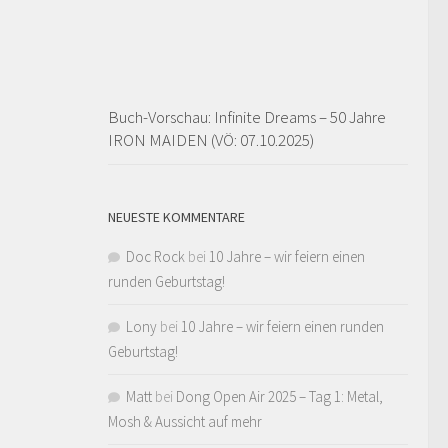
Buch-Vorschau: Infinite Dreams – 50 Jahre
IRON MAIDEN (VÖ: 07.10.2025)
NEUESTE KOMMENTARE
Doc Rock
bei
10 Jahre – wir feiern einen
runden Geburtstag!
Lony
bei
10 Jahre – wir feiern einen runden
Geburtstag!
Matt
bei
Dong Open Air 2025 – Tag 1: Metal,
Mosh & Aussicht auf mehr