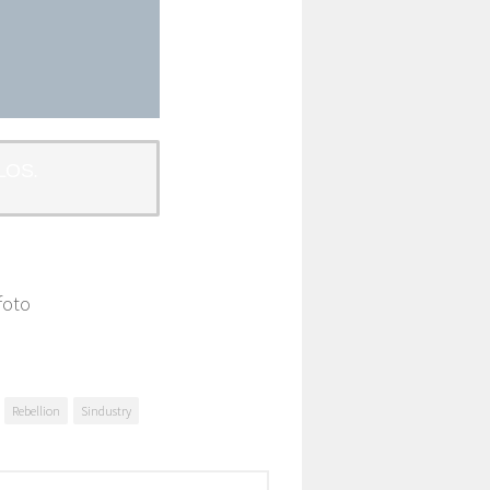
LOS.
foto
Rebellion
Sindustry