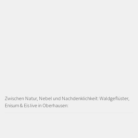
Zwischen Natur, Nebel und Nachdenklichkeit: Waldgeflüster,
Enisum & Eïs live in Oberhausen: