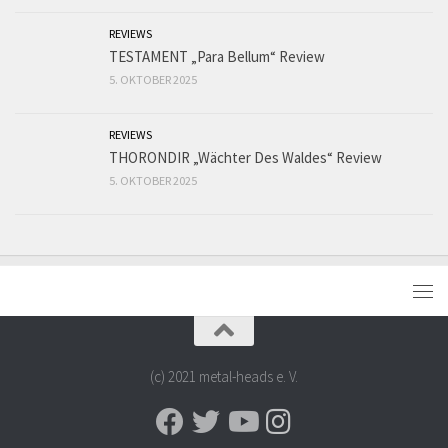
REVIEWS
TESTAMENT „Para Bellum“ Review
5. OKTOBER 2025
REVIEWS
THORONDIR „Wächter Des Waldes“ Review
5. OKTOBER 2025
(c) 2021 metal-heads e. V.