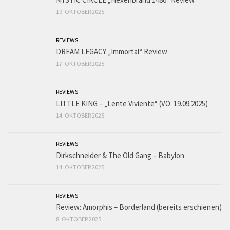
19. OKTOBER 2025
REVIEWS
DREAM LEGACY „Immortal“ Review
17. OKTOBER 2025
REVIEWS
LITTLE KING – „Lente Viviente“ (VÖ: 19.09.2025)
14. OKTOBER 2025
REVIEWS
Dirkschneider & The Old Gang – Babylon
14. OKTOBER 2025
REVIEWS
Review: Amorphis – Borderland (bereits erschienen)
8. OKTOBER 2025