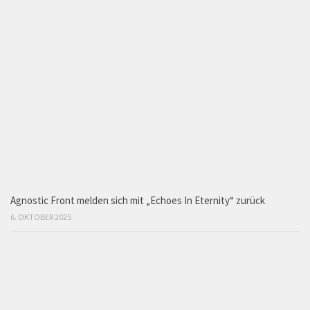
Agnostic Front melden sich mit „Echoes In Eternity“ zurück
6. OKTOBER 2025