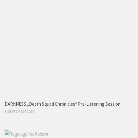
DARKNESS „Death Squad Chronicles“ Pre-Listening Session
8. SEPTEMBER 2025