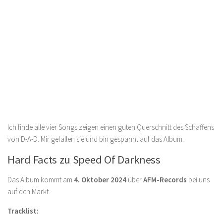
Ich finde alle vier Songs zeigen einen guten Querschnitt des Schaffens
von D-A-D. Mir gefallen sie und bin gespannt auf das Album.
Hard Facts zu Speed Of Darkness
Das Album kommt am
4. Oktober 2024
über
AFM-Records
bei uns
auf den Markt.
Tracklist: