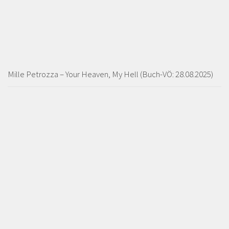
Mille Petrozza – Your Heaven, My Hell (Buch-VÖ: 28.08.2025)