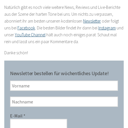
Natürlich gibt es noch viele weitere News, Reviews und Live-Berichte
aus der Szene der harten Töne bei uns. Um nichts zu verpassen,
abonniert ihr am besten unseren kostenlosen
Newsletter
oder folgt
uns bei
Facebook
. Die besten Bilder findet ihr dann bei
Instagram
und
unser
YouTube Channel
hält auch noch einiges parat. Schaut mal
rein und lasst uns ein paar Kommentare da.
Danke schön!
Newsletter bestellen für wöchentliches Update!
E-Mail
*