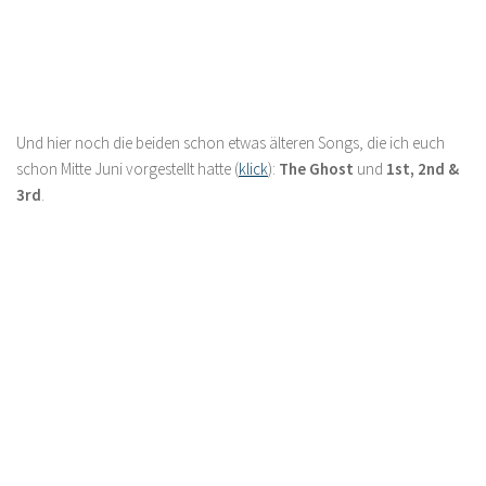
Und hier noch die beiden schon etwas älteren Songs, die ich euch
schon Mitte Juni vorgestellt hatte (
klick
):
The Ghost
und
1st, 2nd &
3rd
.