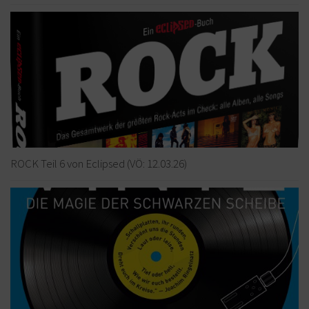
ROCK Teil 6 von Eclipsed (VÖ: 12.03.26)