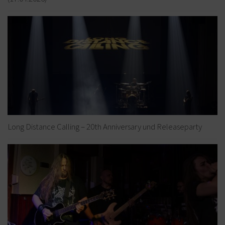
Long Distance Calling – 20th Anniversary und Releaseparty