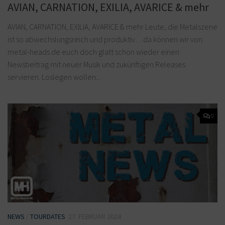
AVIAN, CARNATION, EXILIA, AVARICE & mehr
AVIAN, CARNATION, EXILIA, AVARICE & mehr Leute, die Metalszene
ist so abwechslungsreich und produktiv…da können wir von
metal-heads.de euch doch glatt schon wieder einen
Newsbeitrag mit neuer Musik und zukünftigen Releases
servieren. Loslegen wollen...
0
NEWS
/
TOURDATES
27. FEBRUAR 2024