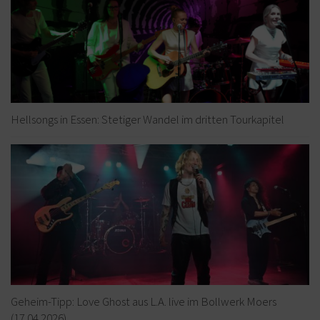
Hellsongs in Essen: Stetiger Wandel im dritten Tourkapitel
Geheim-Tipp: Love Ghost aus L.A. live im Bollwerk Moers
(17.04.2026)