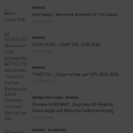
REVIEWS
Iron Savior – Awesome Anthems Of The Galaxy
4. APRIL 2026
REVIEWS
GODSTICKS – „VOiD“ (VÖ: 27.03.2026)
1. APRIL 2026
REVIEWS
TYKETTO – „Closer to the sun“ (VÖ: 20.03.2026)
31. MÄRZ 2026
BEHIND THE SCENES
/
REVIEWS
Preview EHRENAMT: Zwischen DIY-Realität,
Vereinslogik und filmischer Selbstverortung
29. MÄRZ 2026
REVIEWS
/
TOURDATES