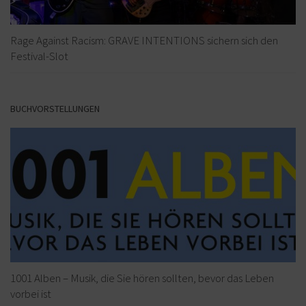
Rage Against Racism: GRAVE INTENTIONS sichern sich den
Festival-Slot
BUCHVORSTELLUNGEN
1001 Alben – Musik, die Sie hören sollten, bevor das Leben
vorbei ist