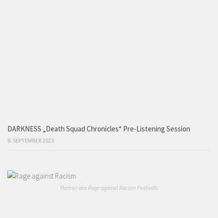
DARKNESS „Death Squad Chronicles“ Pre-Listening Session
8. SEPTEMBER 2025
Partner des Rage against Racism Festivals