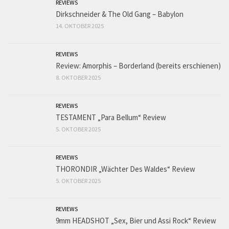
REVIEWS
Dirkschneider & The Old Gang – Babylon
14. OKTOBER 2025
REVIEWS
Review: Amorphis – Borderland (bereits erschienen)
8. OKTOBER 2025
REVIEWS
TESTAMENT „Para Bellum“ Review
5. OKTOBER 2025
REVIEWS
THORONDIR „Wächter Des Waldes“ Review
5. OKTOBER 2025
REVIEWS
9mm HEADSHOT „Sex, Bier und Assi Rock“ Review