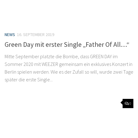
NEWS
16. SEPTEMBER 2019
Green Day mit erster Single „Father Of All…“
Mitte September platzte die Bombe, dass GREEN DAY im
Sommer 2020 mit WEEZER gemeinsam ein exklusives Konzert in
Berlin spielen werden. Wie es der Zufall so will, wurde zwei Tage
später die erste Single...
0