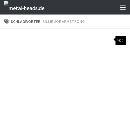
Zum Inhalt springen
SCHLAGWÖRTER:
BILLIE JOE ARMSTRONG
0