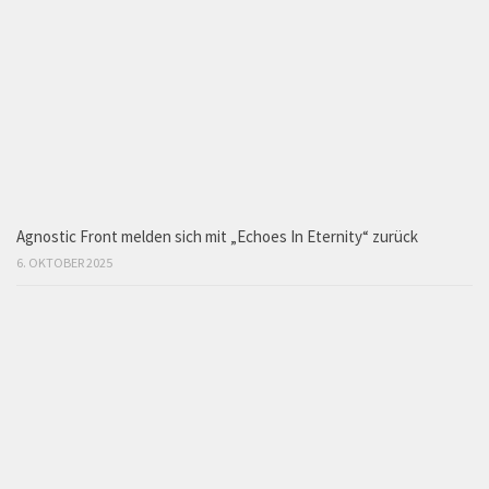
Agnostic Front melden sich mit „Echoes In Eternity“ zurück
6. OKTOBER 2025