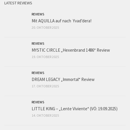
LATEST REVIEWS
REVIEWS
Mit AQUILLA auf nach Yvad’dera!
20. OKTOBER 2025
REVIEWS
MYSTIC CIRCLE „Hexenbrand 1486“ Review
19. OKTOBER 2025
REVIEWS
DREAM LEGACY „Immortal“ Review
17. OKTOBER 2025
REVIEWS
LITTLE KING – „Lente Viviente“ (VÖ: 19.09.2025)
14. OKTOBER 2025