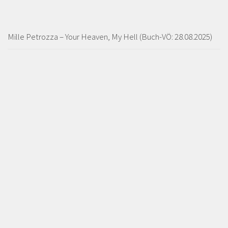
Mille Petrozza – Your Heaven, My Hell (Buch-VÖ: 28.08.2025)