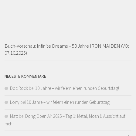
Buch-Vorschau: Infinite Dreams – 50 Jahre IRON MAIDEN (VÖ:
07.10.2025)
NEUESTE KOMMENTARE
Doc Rock
bei
10 Jahre – wir feiern einen runden Geburtstag!
Lony
bei
10 Jahre – wir feiern einen runden Geburtstag!
Matt
bei
Dong Open Air 2025 – Tag 1: Metal, Mosh & Aussicht auf
mehr