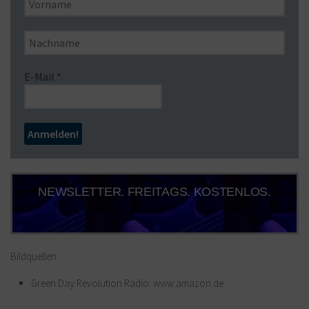
E-Mail
*
NEWSLETTER. FREITAGS. KOSTENLOS.
Bildquellen
Green Day Revolution Radio: www.amazon.de