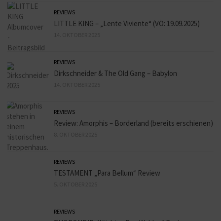
REVIEWS
LITTLE KING – „Lente Viviente“ (VÖ: 19.09.2025)
14. OKTOBER 2025
REVIEWS
Dirkschneider & The Old Gang – Babylon
14. OKTOBER 2025
REVIEWS
Review: Amorphis – Borderland (bereits erschienen)
8. OKTOBER 2025
REVIEWS
TESTAMENT „Para Bellum“ Review
5. OKTOBER 2025
REVIEWS