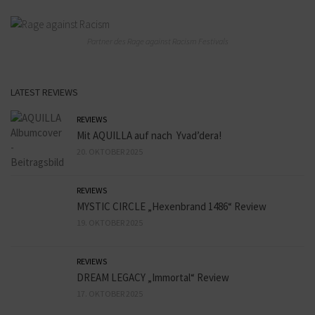
Partner des Rage against Racism Festivals
LATEST REVIEWS
REVIEWS
Mit AQUILLA auf nach Yvad’dera!
20. OKTOBER 2025
REVIEWS
MYSTIC CIRCLE „Hexenbrand 1486“ Review
19. OKTOBER 2025
REVIEWS
DREAM LEGACY „Immortal“ Review
17. OKTOBER 2025