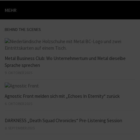
MEHR
BEHIND THE SCENES
Metal Business Club: Wo Unternehmertum und Metal dieselbe
Sprache sprechen
9. OKTOBER 2025
Agnostic Front melden sich mit „Echoes In Eternity“ zurück
6. OKTOBER 2025
DARKNESS „Death Squad Chronicles“ Pre-Listening Session
8. SEPTEMBER 2025