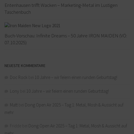
Entenhausen trifft Wacken – Marketing-Metal im Lustigen
Taschenbuch
Buch-Vorschau: Infinite Dreams – 50 Jahre IRON MAIDEN (VÖ:
07.10.2025)
NEUESTE KOMMENTARE
Doc Rock
bei
10 Jahre – wir feiern einen runden Geburtstag!
Lony
bei
10 Jahre – wir feiern einen runden Geburtstag!
Matt
bei
Dong Open Air 2025 – Tag 1: Metal, Mosh & Aussicht auf
mehr
Fridde
bei
Dong Open Air 2025 – Tag 1: Metal, Mosh & Aussicht auf
mehr