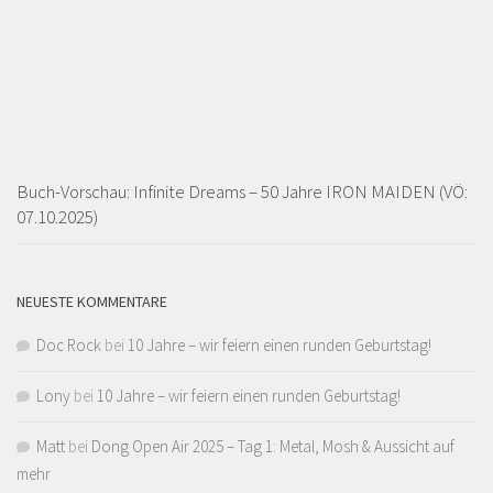
Buch-Vorschau: Infinite Dreams – 50 Jahre IRON MAIDEN (VÖ:
07.10.2025)
NEUESTE KOMMENTARE
Doc Rock
bei
10 Jahre – wir feiern einen runden Geburtstag!
Lony
bei
10 Jahre – wir feiern einen runden Geburtstag!
Matt
bei
Dong Open Air 2025 – Tag 1: Metal, Mosh & Aussicht auf
mehr