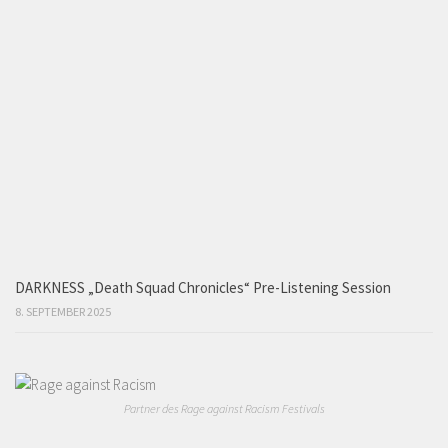
DARKNESS „Death Squad Chronicles“ Pre-Listening Session
8. SEPTEMBER 2025
Partner des Rage against Racism Festivals