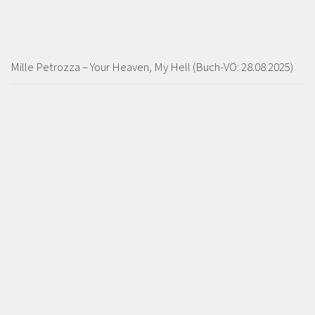
Mille Petrozza – Your Heaven, My Hell (Buch-VÖ: 28.08.2025)