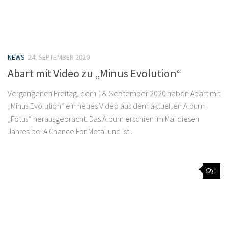
NEWS
24. SEPTEMBER 2020
Abart mit Video zu „Minus Evolution“
Vergangenen Freitag, dem 18. September 2020 haben Abart mit
„Minus Evolution“ ein neues Video aus dem aktuellen Album
„Fötus“ herausgebracht. Das Album erschien im Mai diesen
Jahres bei A Chance For Metal und ist...
0