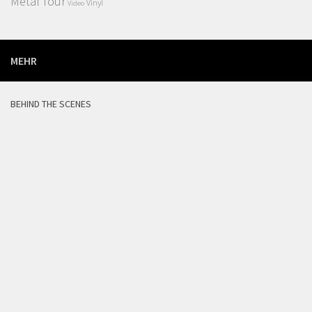
Metal
Tour
Vinyl
Video
MEHR
BEHIND THE SCENES