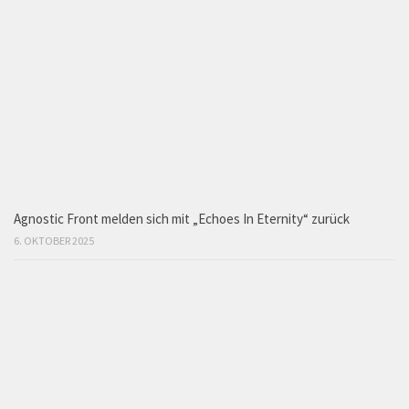
Agnostic Front melden sich mit „Echoes In Eternity“ zurück
6. OKTOBER 2025