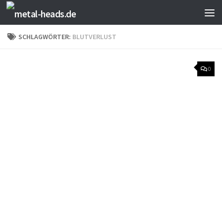
Zum Inhalt springen
SCHLAGWÖRTER:
BLUTVERLUST
0