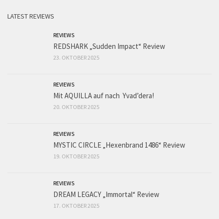
LATEST REVIEWS
REVIEWS
REDSHARK „Sudden Impact“ Review
23. OKTOBER 2025
REVIEWS
Mit AQUILLA auf nach Yvad’dera!
20. OKTOBER 2025
REVIEWS
MYSTIC CIRCLE „Hexenbrand 1486“ Review
19. OKTOBER 2025
REVIEWS
DREAM LEGACY „Immortal“ Review
17. OKTOBER 2025