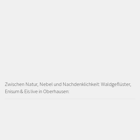
Zwischen Natur, Nebel und Nachdenklichkeit: Waldgeflüster,
Enisum & Eïs live in Oberhausen: