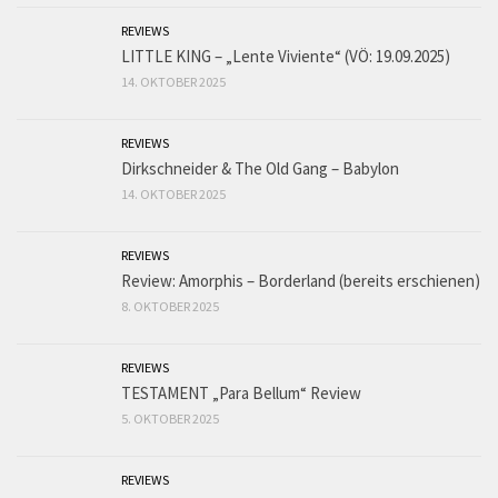
REVIEWS
LITTLE KING – „Lente Viviente“ (VÖ: 19.09.2025)
14. OKTOBER 2025
REVIEWS
Dirkschneider & The Old Gang – Babylon
14. OKTOBER 2025
REVIEWS
Review: Amorphis – Borderland (bereits erschienen)
8. OKTOBER 2025
REVIEWS
TESTAMENT „Para Bellum“ Review
5. OKTOBER 2025
REVIEWS