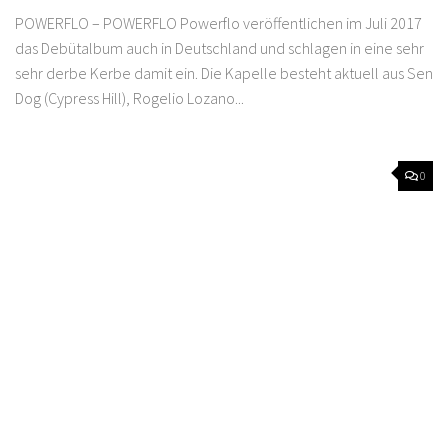
POWERFLO – POWERFLO Powerflo veröffentlichen im Juli 2017
das Debütalbum auch in Deutschland und schlagen in eine sehr
sehr derbe Kerbe damit ein. Die Kapelle besteht aktuell aus Sen
Dog (Cypress Hill), Rogelio Lozano...
0