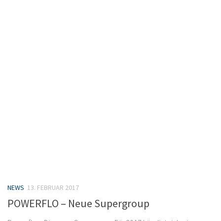
NEWS
13. FEBRUAR 2017
POWERFLO – Neue Supergroup