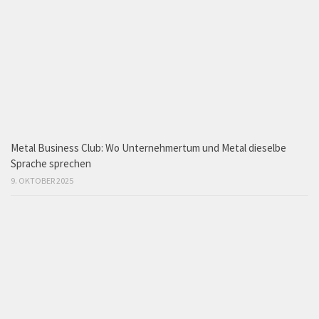
Metal Business Club: Wo Unternehmertum und Metal dieselbe
Sprache sprechen
9. OKTOBER 2025