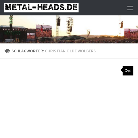
Zum Inhalt springen
SCHLAGWÖRTER:
CHRISTIAN OLDE WOLBERS
0