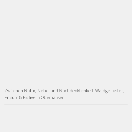
Zwischen Natur, Nebel und Nachdenklichkeit: Waldgeflüster,
Enisum & Eïs live in Oberhausen: