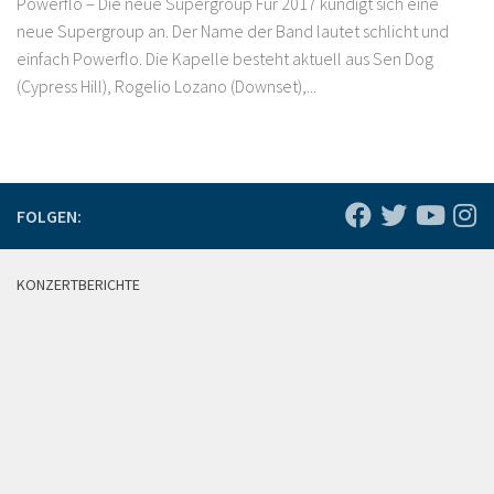
Powerflo – Die neue Supergroup Für 2017 kündigt sich eine
neue Supergroup an. Der Name der Band lautet schlicht und
einfach Powerflo. Die Kapelle besteht aktuell aus Sen Dog
(Cypress Hill), Rogelio Lozano (Downset),...
FOLGEN:
KONZERTBERICHTE