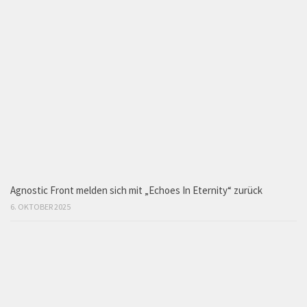
Agnostic Front melden sich mit „Echoes In Eternity“ zurück
6. OKTOBER 2025