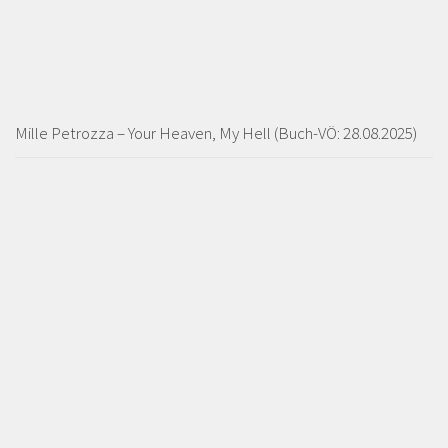
Mille Petrozza – Your Heaven, My Hell (Buch-VÖ: 28.08.2025)