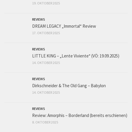
19. OKTOBER 2025
REVIEWS
DREAM LEGACY „Immortal“ Review
17. OKTOBER 2025
REVIEWS
LITTLE KING – „Lente Viviente“ (VÖ: 19.09.2025)
14. OKTOBER 2025
REVIEWS
Dirkschneider & The Old Gang – Babylon
14. OKTOBER 2025
REVIEWS
Review: Amorphis – Borderland (bereits erschienen)
8. OKTOBER 2025