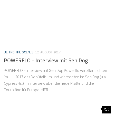
BEHIND THE SCENES
12. AUGUST 2017
POWERFLO – Interview mit Sen Dog
POWERFLO – Interview mit Sen Dog Powerflo veröffentlichten
im Juli 2017 das Debütalbum und wir redeten im Sen Dog (u.a.
Cypress Hill) im Interview über die neue Platte und die
Tourpläne für Europa. HIER...
0