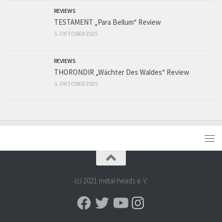
REVIEWS
TESTAMENT „Para Bellum“ Review
5. OKTOBER 2025
REVIEWS
THORONDIR „Wächter Des Waldes“ Review
5. OKTOBER 2025
(c) 2021 metal-heads e. V.