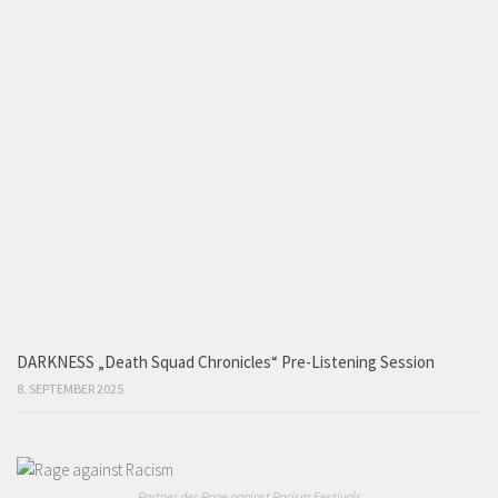
DARKNESS „Death Squad Chronicles“ Pre-Listening Session
8. SEPTEMBER 2025
Partner des Rage against Racism Festivals