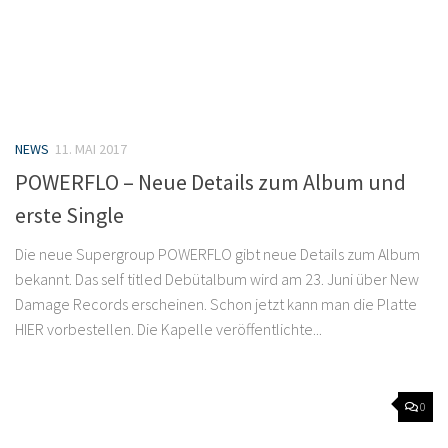
NEWS
11. MAI 2017
POWERFLO – Neue Details zum Album und
erste Single
Die neue Supergroup POWERFLO gibt neue Details zum Album
bekannt. Das self titled Debütalbum wird am 23. Juni über New
Damage Records erscheinen. Schon jetzt kann man die Platte
HIER vorbestellen. Die Kapelle veröffentlichte...
0