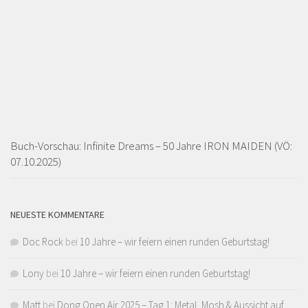
Buch-Vorschau: Infinite Dreams – 50 Jahre IRON MAIDEN (VÖ:
07.10.2025)
NEUESTE KOMMENTARE
Doc Rock
bei
10 Jahre – wir feiern einen runden Geburtstag!
Lony
bei
10 Jahre – wir feiern einen runden Geburtstag!
Matt
bei
Dong Open Air 2025 – Tag 1: Metal, Mosh & Aussicht auf