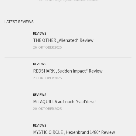
LATEST REVIEWS
REVIEWS
THE OTHER „Alienated“ Review
26. OKTOBER 2025
REVIEWS
REDSHARK „Sudden Impact“ Review
23. OKTOBER 2025
REVIEWS
Mit AQUILLA auf nach Yvad’dera!
20. OKTOBER 2025
REVIEWS
MYSTIC CIRCLE „Hexenbrand 1486“ Review