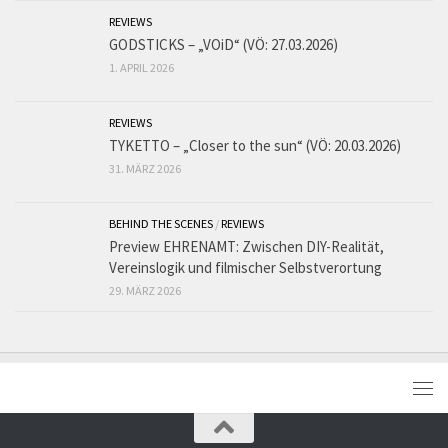
REVIEWS
GODSTICKS – „VOiD“ (VÖ: 27.03.2026)
1. APRIL 2026
REVIEWS
TYKETTO – „Closer to the sun“ (VÖ: 20.03.2026)
31. MÄRZ 2026
BEHIND THE SCENES
/
REVIEWS
Preview EHRENAMT: Zwischen DIY-Realität,
Vereinslogik und filmischer Selbstverortung
29. MÄRZ 2026