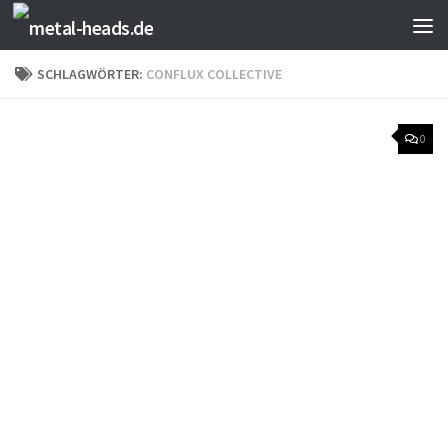
Zum Inhalt springen
SCHLAGWÖRTER:
CONFLUX COLLECTIVE
0