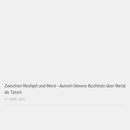
Zwischen Moshpit und Mord – Autorin Simone Buchholz über Metal
als Tatort
17. APRIL 2026