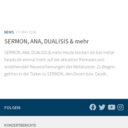
NEWS
17. MAI 2026
SERMON, ANA, DUALISIS & mehr
SERMON, ANA, DUALISIS & mehr Heute blicken wir bei metal-
heads.de einmal mehr auf die aktuellen Releases und
anstehenden Neuerscheinungen der Metalszene. Zu Beginn
geht es in die Türkei zu SERMON, den Doom bzw. Death...
FOLGEN:
KONZERTBERICHTE