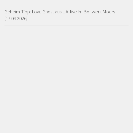
Geheim-Tipp: Love Ghost aus L.A. live im Bollwerk Moers
(17.04.2026)