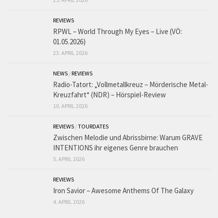
REVIEWS
RPWL – World Through My Eyes – Live (VÖ:
01.05.2026)
23. APRIL 2026
NEWS
/
REVIEWS
Radio-Tatort: „Vollmetallkreuz – Mörderische Metal-
Kreuzfahrt“ (NDR) – Hörspiel-Review
10. APRIL 2026
REVIEWS
/
TOURDATES
Zwischen Melodie und Abrissbirne: Warum GRAVE
INTENTIONS ihr eigenes Genre brauchen
5. APRIL 2026
REVIEWS
Iron Savior – Awesome Anthems Of The Galaxy
4. APRIL 2026