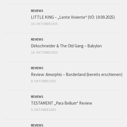
REVIEWS
LITTLE KING – „Lente Viviente“ (VÖ: 19.09.2025)
14. OKTOBER 2025
REVIEWS
Dirkschneider & The Old Gang – Babylon
14. OKTOBER 2025
REVIEWS
Review: Amorphis – Borderland (bereits erschienen)
8. OKTOBER 2025
REVIEWS
TESTAMENT „Para Bellum“ Review
5. OKTOBER 2025
REVIEWS