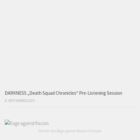
DARKNESS „Death Squad Chronicles“ Pre-Listening Session
8. SEPTEMBER 2025
Partner des Rage against Racism Festivals