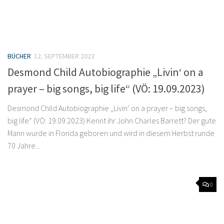
BÜCHER
12. SEPTEMBER 2023
Desmond Child Autobiographie „Livin‘ on a
prayer – big songs, big life“ (VÖ: 19.09.2023)
Desmond Child Autobiographie „Livin‘ on a prayer – big songs,
big life“ (VÖ: 19.09.2023) Kennt ihr John Charles Barrett? Der gute
Mann wurde in Florida geboren und wird in diesem Herbst runde
70 Jahre...
0