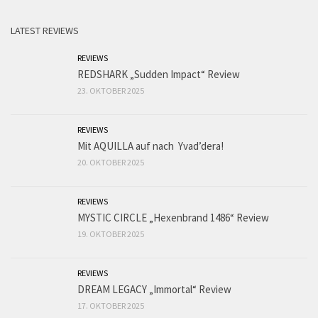
LATEST REVIEWS
REVIEWS
REDSHARK „Sudden Impact“ Review
23. OKTOBER 2025
REVIEWS
Mit AQUILLA auf nach Yvad’dera!
20. OKTOBER 2025
REVIEWS
MYSTIC CIRCLE „Hexenbrand 1486“ Review
19. OKTOBER 2025
REVIEWS
DREAM LEGACY „Immortal“ Review
17. OKTOBER 2025