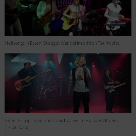
Hellsongs in Essen: Stetiger Wandel im dritten Tourkapitel
Geheim-Tipp: Love Ghost aus L.A. live im Bollwerk Moers
(17.04.2026)