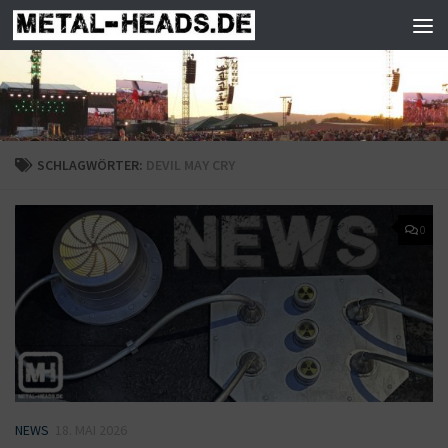
Zum Inhalt springen
SCHLAGWÖRTER:
DEVIL MAY CRY
0
NEWS
18. MAI 2026