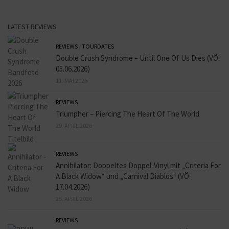
LATEST REVIEWS
REVIEWS
/
TOURDATES
Double Crush Syndrome – Until One Of Us Dies (VÖ:
05.06.2026)
11. MAI 2026
REVIEWS
Triumpher – Piercing The Heart Of The World
29. APRIL 2026
REVIEWS
Annihilator: Doppeltes Doppel-Vinyl mit „Criteria For
A Black Widow“ und „Carnival Diablos“ (VÖ:
17.04.2026)
25. APRIL 2026
REVIEWS