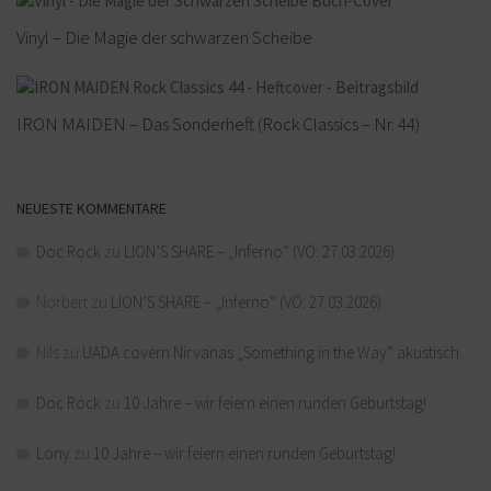
Vinyl – Die Magie der schwarzen Scheibe
IRON MAIDEN – Das Sonderheft (Rock Classics – Nr. 44)
NEUESTE KOMMENTARE
Doc Rock
zu
LION’S SHARE – „Inferno“ (VÖ: 27.03.2026)
Norbert
zu
LION’S SHARE – „Inferno“ (VÖ: 27.03.2026)
Nils
zu
UADA covern Nirvanas „Something in the Way“ akustisch
Doc Rock
zu
10 Jahre – wir feiern einen runden Geburtstag!
Lony
zu
10 Jahre – wir feiern einen runden Geburtstag!