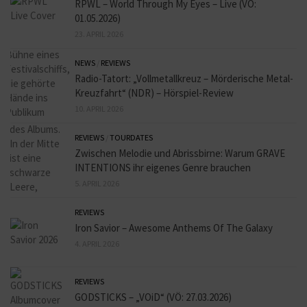
RPWL – World Through My Eyes – Live (VÖ:
01.05.2026)
23. APRIL 2026
NEWS
/
REVIEWS
Radio-Tatort: „Vollmetallkreuz – Mörderische Metal-
Kreuzfahrt“ (NDR) – Hörspiel-Review
10. APRIL 2026
REVIEWS
/
TOURDATES
Zwischen Melodie und Abrissbirne: Warum GRAVE
INTENTIONS ihr eigenes Genre brauchen
5. APRIL 2026
REVIEWS
Iron Savior – Awesome Anthems Of The Galaxy
4. APRIL 2026
REVIEWS
GODSTICKS – „VOiD“ (VÖ: 27.03.2026)