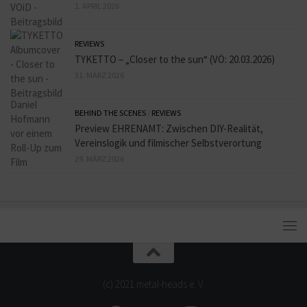
1. APRIL 2026
REVIEWS
TYKETTO – „Closer to the sun“ (VÖ: 20.03.2026)
31. MÄRZ 2026
BEHIND THE SCENES
/
REVIEWS
Preview EHRENAMT: Zwischen DIY-Realität,
Vereinslogik und filmischer Selbstverortung
29. MÄRZ 2026
(c) 2021 metal-heads e. V.