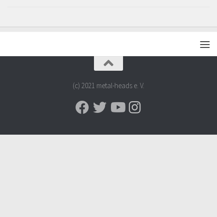
(c) 2021 metal-heads e. V.