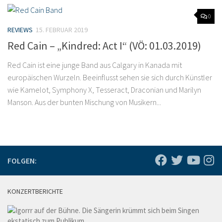
0
REVIEWS
15. FEBRUAR 2019
Red Cain – „Kindred: Act I“ (VÖ: 01.03.2019)
Red Cain ist eine junge Band aus Calgary in Kanada mit
europäischen Wurzeln. Beeinflusst sehen sie sich durch Künstler
wie Kamelot, Symphony X, Tesseract, Draconian und Marilyn
Manson. Aus der bunten Mischung von Musikern...
FOLGEN:
KONZERTBERICHTE