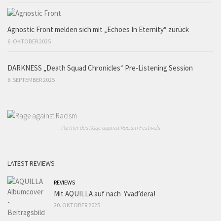
Agnostic Front melden sich mit „Echoes In Eternity“ zurück
6. OKTOBER 2025
DARKNESS „Death Squad Chronicles“ Pre-Listening Session
8. SEPTEMBER 2025
Partner des Rage against Racism Festivals
LATEST REVIEWS
REVIEWS
Mit AQUILLA auf nach Yvad’dera!
20. OKTOBER 2025