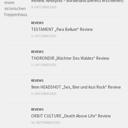
Review: Amorphis – Borderland (bereits erschienen)
8. OKTOBER 2025
REVIEWS
TESTAMENT „Para Bellum“ Review
5. OKTOBER 2025
REVIEWS
THORONDIR „Wächter Des Waldes“ Review
5. OKTOBER 2025
REVIEWS
9mm HEADSHOT „Sex, Bier und Assi Rock“ Review
3. OKTOBER 2025
REVIEWS
ORBIT CULTURE „Death Above Life“ Review
30. SEPTEMBER 2025