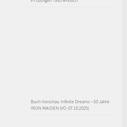
im Lustigen Taschenbuch
Buch-Vorschau: Infinite Dreams – 50 Jahre
IRON MAIDEN (VÖ: 07.10.2025)