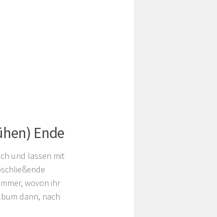
rühen) Ende
ch und lassen mit
abschließende
ummer, wovon ihr
 Album dann, nach