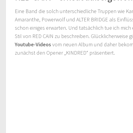
Eine Band die solch unterschiedliche Truppen wie K
Amaranthe, Powerwolf und ALTER BRIDGE als Einflüsse
schon einiges erwarten. Und tatsächlich tue ich mich
Stil von RED CAIN zu beschreiben. Glücklicherweise g
Youtube-Videos
vom neuen Album und daher bekomm
zunächst den Opener „KINDRED“ präsentiert.