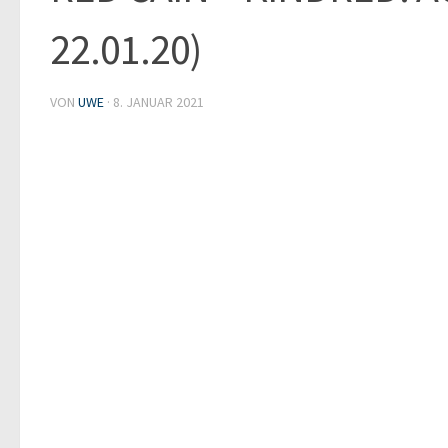
22.01.20)
VON
UWE
·
8. JANUAR 2021