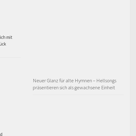
ich mit
rück
Neuer Glanz für alte Hymnen – Hellsongs
präsentieren sich als gewachsene Einheit
ad