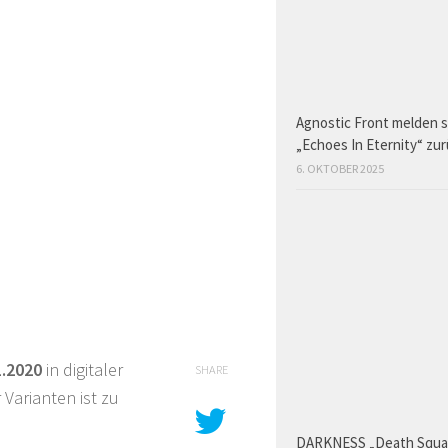
Agnostic Front melden s
„Echoes In Eternity“ zu
6. OKTOBER 2025
1.2020
in digitaler
SHARE
 Varianten ist zu
DARKNESS „Death Squ