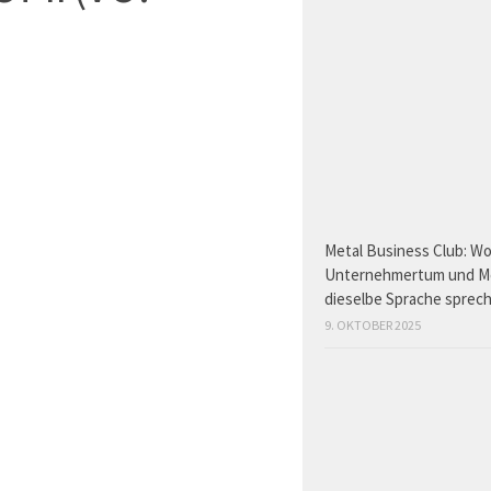
Metal Business Club: W
Unternehmertum und M
dieselbe Sprache sprec
9. OKTOBER 2025