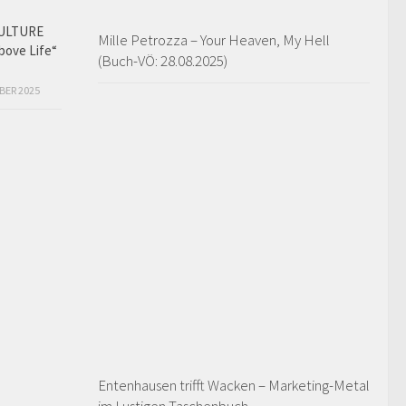
ULTURE
Mille Petrozza – Your Heaven, My Hell
bove Life“
(Buch-VÖ: 28.08.2025)
BER 2025
Entenhausen trifft Wacken – Marketing-Metal