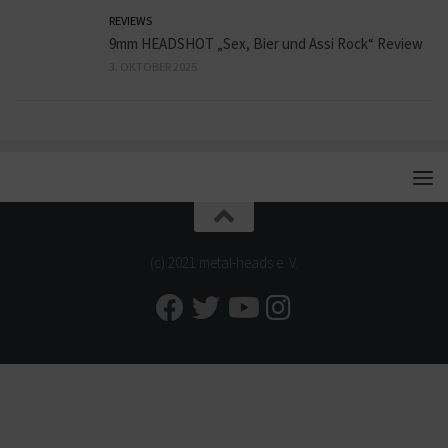
REVIEWS
9mm HEADSHOT „Sex, Bier und Assi Rock“ Review
3. OKTOBER 2025
(c) 2021 metal-heads e. V.