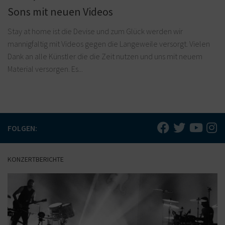
Sons mit neuen Videos
Stay at home ist die Devise und zum Glück werden wir
mannigfaltig mit Videos gegen die Langeweile versorgt. Vielen
Dank an alle Künstler die die Zeit nutzen und uns mit neuem
Material versorgen. Es...
FOLGEN:
KONZERTBERICHTE