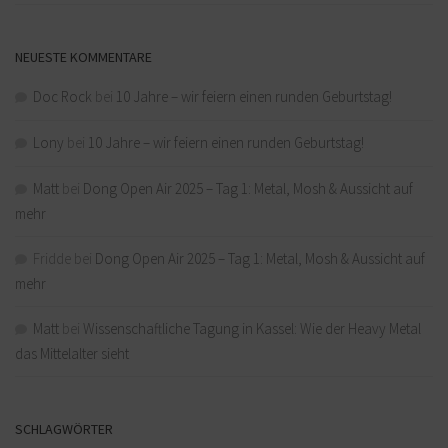
NEUESTE KOMMENTARE
Doc Rock
bei
10 Jahre – wir feiern einen runden Geburtstag!
Lony
bei
10 Jahre – wir feiern einen runden Geburtstag!
Matt
bei
Dong Open Air 2025 – Tag 1: Metal, Mosh & Aussicht auf
mehr
Fridde
bei
Dong Open Air 2025 – Tag 1: Metal, Mosh & Aussicht auf
mehr
Matt
bei
Wissenschaftliche Tagung in Kassel: Wie der Heavy Metal
das Mittelalter sieht
SCHLAGWÖRTER