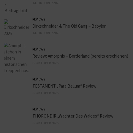
14. OKTOBER 2025
REVIEWS
Dirkschneider & The Old Gang – Babylon
14. OKTOBER 2025
REVIEWS
Review: Amorphis – Borderland (bereits erschienen)
8. OKTOBER 2025
REVIEWS
TESTAMENT „Para Bellum“ Review
5. OKTOBER 2025
REVIEWS
THORONDIR „Wächter Des Waldes“ Review
5. OKTOBER 2025