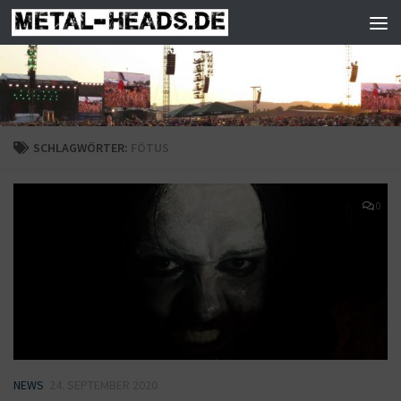
Zum Inhalt springen
SCHLAGWÖRTER:
FÖTUS
0
NEWS
24. SEPTEMBER 2020