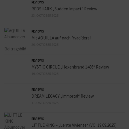
REVIEWS
REDSHARK „Sudden Impact“ Review
23. OKTOBER 2025
REVIEWS
Mit AQUILLA auf nach Yvad’dera!
20. OKTOBER 2025
REVIEWS
MYSTIC CIRCLE „Hexenbrand 1486“ Review
19. OKTOBER 2025
REVIEWS
DREAM LEGACY „Immortal“ Review
17. OKTOBER 2025
REVIEWS
LITTLE KING – „Lente Viviente“ (VÖ: 19.09.2025)