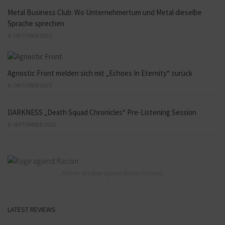
Metal Business Club: Wo Unternehmertum und Metal dieselbe
Sprache sprechen
9. OKTOBER 2025
Agnostic Front melden sich mit „Echoes In Eternity“ zurück
6. OKTOBER 2025
DARKNESS „Death Squad Chronicles“ Pre-Listening Session
8. SEPTEMBER 2025
Partner des Rage against Racism Festivals
LATEST REVIEWS