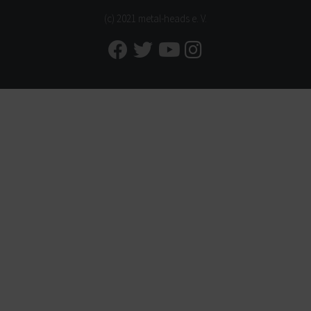
(c) 2021 metal-heads e. V.