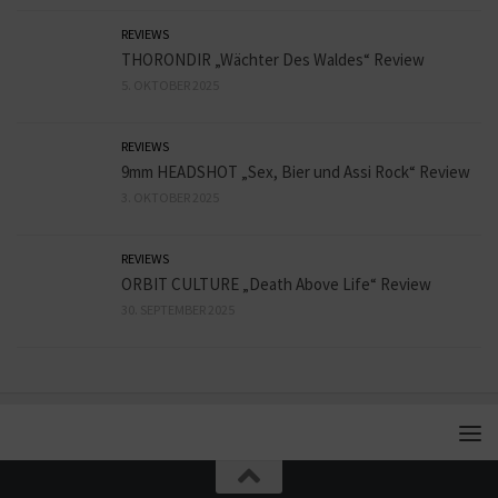
REVIEWS
THORONDIR „Wächter Des Waldes“ Review
5. OKTOBER 2025
REVIEWS
9mm HEADSHOT „Sex, Bier und Assi Rock“ Review
3. OKTOBER 2025
REVIEWS
ORBIT CULTURE „Death Above Life“ Review
30. SEPTEMBER 2025