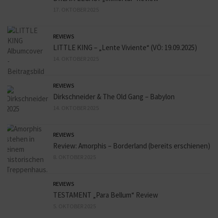
17. OKTOBER 2025
REVIEWS
LITTLE KING – „Lente Viviente“ (VÖ: 19.09.2025)
14. OKTOBER 2025
REVIEWS
Dirkschneider & The Old Gang – Babylon
14. OKTOBER 2025
REVIEWS
Review: Amorphis – Borderland (bereits erschienen)
8. OKTOBER 2025
REVIEWS
TESTAMENT „Para Bellum“ Review
5. OKTOBER 2025