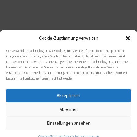
Cookie-Zustimmung verwalten
Wir verwenden Technologien wie Cookies, um Geräteinformationen zu speichern
und/oder darauf zuzugreifen. Wir tun dies, um das Surferlebnis zu verbessern und
um personalisierte Werbung anzuzeigen. Wenn Sie diesen Technologien zustimmen,
können wir Daten wie das Surfverhalten oder eindeutige IDs auf dieser Website
verarbeiten. Wenn Sie Ihre Zustimmung nicht erteilen oder zurückziehen, können
bestimmte Funktionen beeinträchtigt werden.
Akzeptieren
Ablehnen
Einstellungen ansehen
Cookie-Richtlinie
Datenschutz
Impressum