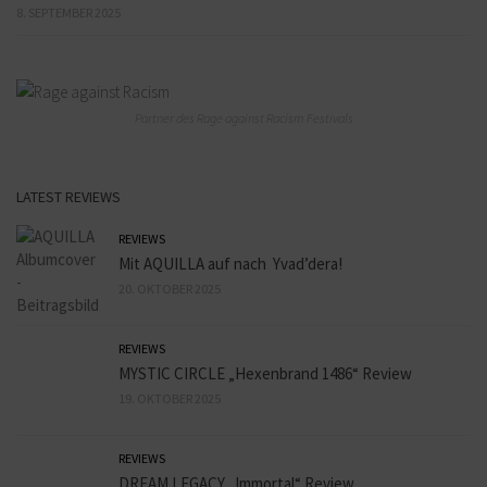
8. SEPTEMBER 2025
Partner des Rage against Racism Festivals
LATEST REVIEWS
REVIEWS
Mit AQUILLA auf nach Yvad’dera!
20. OKTOBER 2025
REVIEWS
MYSTIC CIRCLE „Hexenbrand 1486“ Review
19. OKTOBER 2025
REVIEWS
DREAM LEGACY „Immortal“ Review