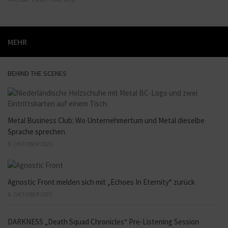
MEHR
BEHIND THE SCENES
Metal Business Club: Wo Unternehmertum und Metal dieselbe
Sprache sprechen
9. OKTOBER 2025
Agnostic Front melden sich mit „Echoes In Eternity“ zurück
6. OKTOBER 2025
DARKNESS „Death Squad Chronicles“ Pre-Listening Session