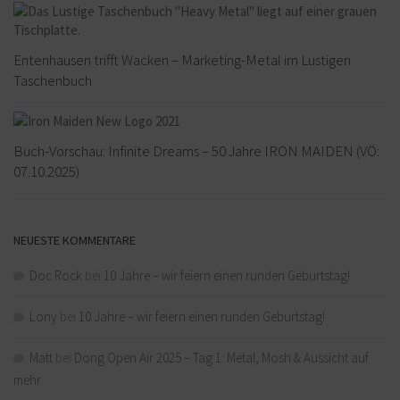
Entenhausen trifft Wacken – Marketing-Metal im Lustigen
Taschenbuch
Buch-Vorschau: Infinite Dreams – 50 Jahre IRON MAIDEN (VÖ:
07.10.2025)
NEUESTE KOMMENTARE
Doc Rock
bei
10 Jahre – wir feiern einen runden Geburtstag!
Lony
bei
10 Jahre – wir feiern einen runden Geburtstag!
Matt
bei
Dong Open Air 2025 – Tag 1: Metal, Mosh & Aussicht auf
mehr