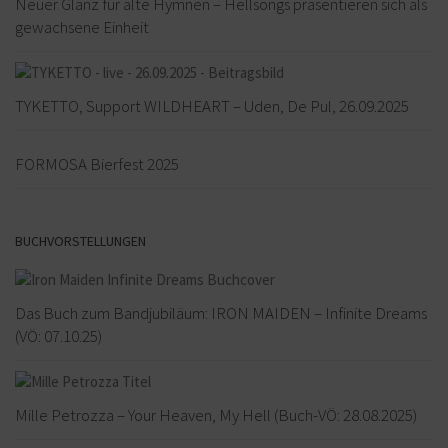
Neuer Glanz für alte Hymnen – Hellsongs präsentieren sich als
gewachsene Einheit
TYKETTO, Support WILDHEART – Uden, De Pul, 26.09.2025
FORMOSA Bierfest 2025
BUCHVORSTELLUNGEN
Das Buch zum Bandjubiläum: IRON MAIDEN – Infinite Dreams
(VÖ: 07.10.25)
Mille Petrozza – Your Heaven, My Hell (Buch-VÖ: 28.08.2025)