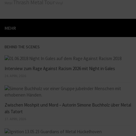
Thrash Metal
Tour
Vinyl
Metal
MEHR
BEHIND THE SCENES
Interview zum Rage Against Racism 2026 mit Night in Gales
24. APRIL 2026
Zwischen Moshpit und Mord – Autorin Simone Buchholz über Metal
als Tatort
17. APRIL 2026