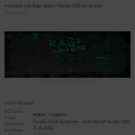
Interview zum Rage Against Racism 2026 mit Ignition
30. MÄRZ 2026
Partner des Rage against Racism Festivals
LATEST REVIEWS
REVIEWS
/
TOURDATES
Double Crush Syndrome – Until One Of Us Dies (VÖ:
05.06.2026)
11. MAI 2026