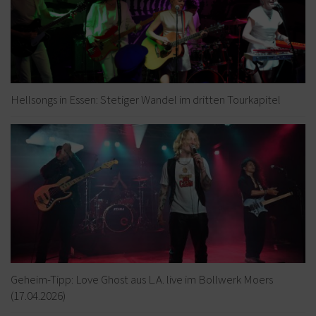
Hellsongs in Essen: Stetiger Wandel im dritten Tourkapitel
Geheim-Tipp: Love Ghost aus L.A. live im Bollwerk Moers
(17.04.2026)