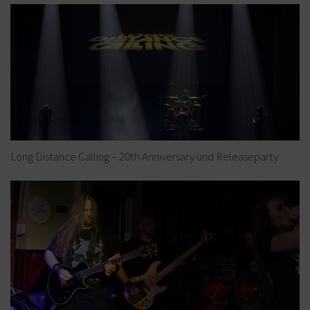
Long Distance Calling – 20th Anniversary und Releaseparty