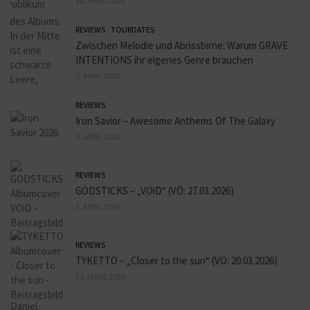
10. APRIL 2026
REVIEWS
/
TOURDATES
Zwischen Melodie und Abrissbirne: Warum GRAVE
INTENTIONS ihr eigenes Genre brauchen
5. APRIL 2026
REVIEWS
Iron Savior – Awesome Anthems Of The Galaxy
4. APRIL 2026
REVIEWS
GODSTICKS – „VOiD“ (VÖ: 27.03.2026)
1. APRIL 2026
REVIEWS
TYKETTO – „Closer to the sun“ (VÖ: 20.03.2026)
31. MÄRZ 2026