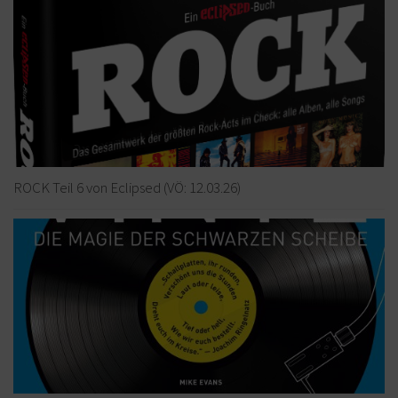
ROCK Teil 6 von Eclipsed (VÖ: 12.03.26)