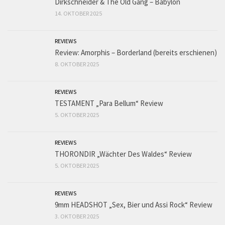
Dirkschneider & The Old Gang – Babylon
14. OKTOBER 2025
REVIEWS
Review: Amorphis – Borderland (bereits erschienen)
8. OKTOBER 2025
REVIEWS
TESTAMENT „Para Bellum“ Review
5. OKTOBER 2025
REVIEWS
THORONDIR „Wächter Des Waldes“ Review
5. OKTOBER 2025
REVIEWS
9mm HEADSHOT „Sex, Bier und Assi Rock“ Review
3. OKTOBER 2025