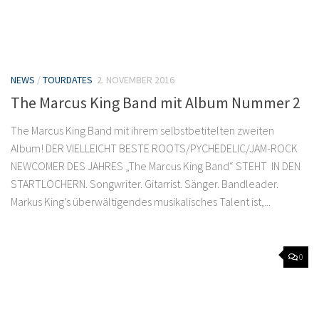
NEWS
/
TOURDATES
2. NOVEMBER 2016
The Marcus King Band mit Album Nummer 2
The Marcus King Band mit ihrem selbstbetitelten zweiten
Album! DER VIELLEICHT BESTE ROOTS/PYCHEDELIC/JAM-ROCK
NEWCOMER DES JAHRES „The Marcus King Band“ STEHT IN DEN
STARTLÖCHERN. Songwriter. Gitarrist. Sänger. Bandleader.
Markus King’s überwältigendes musikalisches Talent ist,...
0