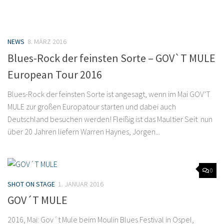
NEWS
8. MÄRZ 2016
Blues-Rock der feinsten Sorte – GOV`T MULE
European Tour 2016
Blues-Rock der feinsten Sorte ist angesagt, wenn im Mai GOV’T
MULE zur großen Europatour starten und dabei auch
Deutschland besuchen werden! Fleißig ist das Maultier Seit nun
über 20 Jahren liefern Warren Haynes, Jorgen...
0
SHOT ON STAGE
1. JANUAR 2016
GOV´T MULE
2016, Mai: Gov´t Mule beim Moulin Blues Festival in Ospel,