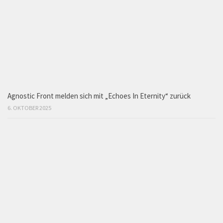
Agnostic Front melden sich mit „Echoes In Eternity“ zurück
6. OKTOBER 2025