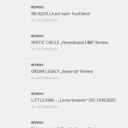
REVIEWS
Mit AQUILLA auf nach Yvad’dera!
20. OKTOBER 2025
REVIEWS
MYSTIC CIRCLE „Hexenbrand 1486“ Review
19. OKTOBER 2025
REVIEWS
DREAM LEGACY „Immortal“ Review
17. OKTOBER 2025
REVIEWS
LITTLE KING – „Lente Viviente“ (VÖ: 19.09.2025)
14. OKTOBER 2025
REVIEWS