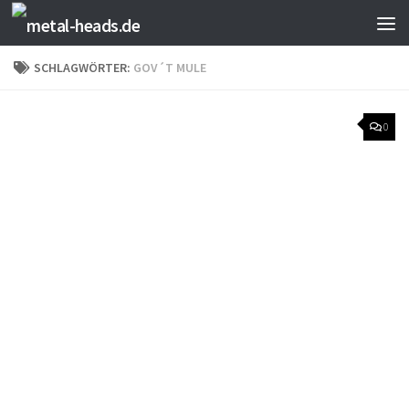
Zum Inhalt springen
SCHLAGWÖRTER:
GOV´T MULE
0