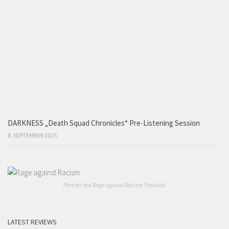
DARKNESS „Death Squad Chronicles“ Pre-Listening Session
8. SEPTEMBER 2025
Partner des Rage against Racism Festivals
LATEST REVIEWS