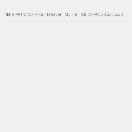
Mille Petrozza – Your Heaven, My Hell (Buch-VÖ: 28.08.2025)