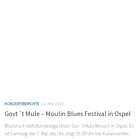
KONZERTBERICHTE
12. MAI 2016
Govt´t Mule – Moulin Blues Festival in Ospel
Bluesrock statt Bundesliga Unser Gov´t Mule Besuch in Ospel. Es
ist Samstag der 7. Mai, die Uhr zeigt 15:30 Uhr bei Kaiserwetter.