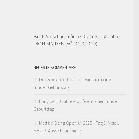
Buch-Vorschau: Infinite Dreams – 50 Jahre
IRON MAIDEN (VÖ: 07.10.2025)
NEUESTE KOMMENTARE
Doc Rock
bei
10 Jahre – wir feiern einen
runden Geburtstag!
Lony
bei
10 Jahre – wir feiern einen runden
Geburtstag!
Matt
bei
Dong Open Air 2025 – Tag 1: Metal,
Mosh & Aussicht auf mehr