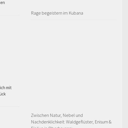
hen
Rage begeistern im Kubana
ich mit
rück
Zwischen Natur, Nebel und
Nachdenklichkeit: Waldgeflüster, Enisum &