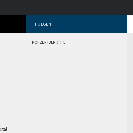
r
FOLGEN:
KONZERTBERICHTE
o
etal