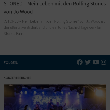
STONED – Mein Leben mit den Rolling Stones
von Jo Wood
„STONED – Mein Leben mit den Rolling Stones“ von Jo Wood ist
der ultimative Bilderband und ein tolles Nachschlagewerk für
Stones-Fans.
FOLGEN:
KONZERTBERICHTE