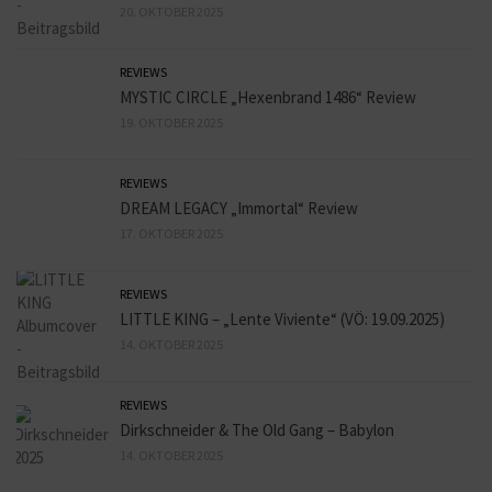
20. OKTOBER 2025
REVIEWS
MYSTIC CIRCLE „Hexenbrand 1486“ Review
19. OKTOBER 2025
REVIEWS
DREAM LEGACY „Immortal“ Review
17. OKTOBER 2025
REVIEWS
LITTLE KING – „Lente Viviente“ (VÖ: 19.09.2025)
14. OKTOBER 2025
REVIEWS
Dirkschneider & The Old Gang – Babylon
14. OKTOBER 2025