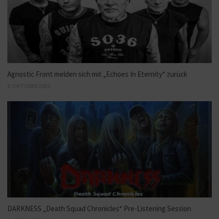
Agnostic Front melden sich mit „Echoes In Eternity“ zurück
6. OKTOBER 2025
DARKNESS „Death Squad Chronicles“ Pre-Listening Session