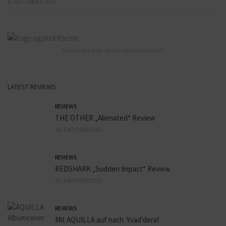
8. SEPTEMBER 2025
Partner des Rage against Racism Festivals
LATEST REVIEWS
REVIEWS
THE OTHER „Alienated“ Review
26. OKTOBER 2025
REVIEWS
REDSHARK „Sudden Impact“ Review
23. OKTOBER 2025
REVIEWS
Mit AQUILLA auf nach Yvad’dera!