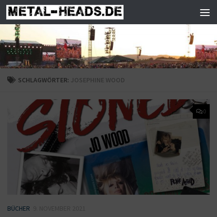
Zum Inhalt springen
SCHLAGWÖRTER:
JOSEPHINE WOOD
0
BÜCHER
9. NOVEMBER 2021