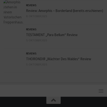
REVIEWS
Review: Amorphis – Borderland (bereits erschienen)
8. OKTOBER 2025
REVIEWS
TESTAMENT „Para Bellum“ Review
5. OKTOBER 2025
REVIEWS
THORONDIR „Wächter Des Waldes“ Review
5. OKTOBER 2025