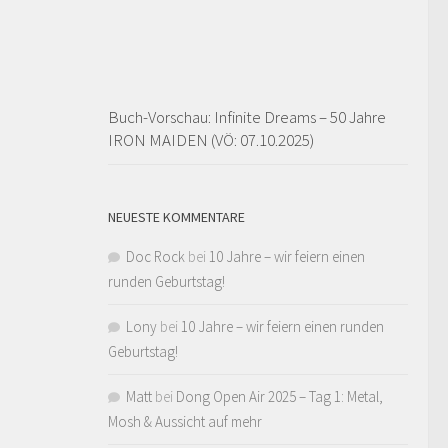
Buch-Vorschau: Infinite Dreams – 50 Jahre
IRON MAIDEN (VÖ: 07.10.2025)
NEUESTE KOMMENTARE
Doc Rock
bei
10 Jahre – wir feiern einen
runden Geburtstag!
Lony
bei
10 Jahre – wir feiern einen runden
Geburtstag!
Matt
bei
Dong Open Air 2025 – Tag 1: Metal,
Mosh & Aussicht auf mehr