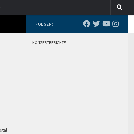
r
FOLGEN:
KONZERTBERICHTE
o
etal