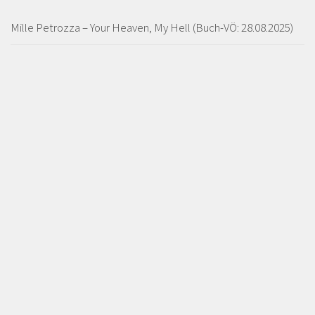
Mille Petrozza – Your Heaven, My Hell (Buch-VÖ: 28.08.2025)