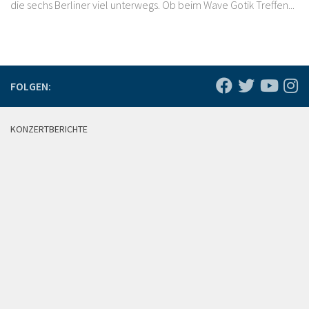
die sechs Berliner viel unterwegs. Ob beim Wave Gotik Treffen...
FOLGEN:
KONZERTBERICHTE