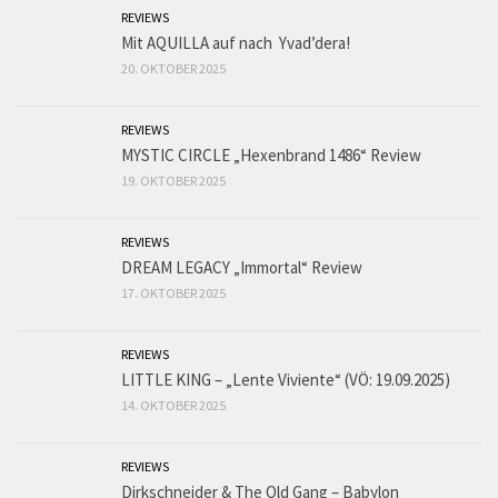
REVIEWS
Mit AQUILLA auf nach Yvad’dera!
20. OKTOBER 2025
REVIEWS
MYSTIC CIRCLE „Hexenbrand 1486“ Review
19. OKTOBER 2025
REVIEWS
DREAM LEGACY „Immortal“ Review
17. OKTOBER 2025
REVIEWS
LITTLE KING – „Lente Viviente“ (VÖ: 19.09.2025)
14. OKTOBER 2025
REVIEWS
Dirkschneider & The Old Gang – Babylon