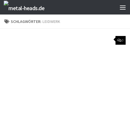
Zum Inhalt springen
SCHLAGWÖRTER:
LEIDWERK
0