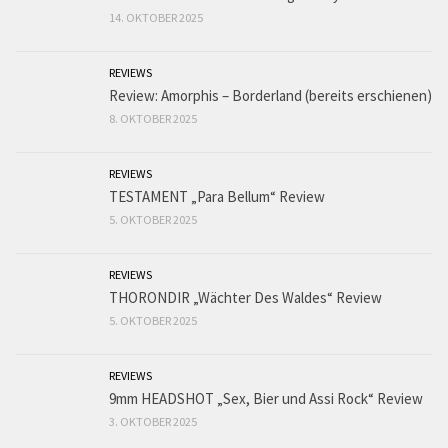
14. OKTOBER 2025
REVIEWS
Review: Amorphis – Borderland (bereits erschienen)
8. OKTOBER 2025
REVIEWS
TESTAMENT „Para Bellum“ Review
5. OKTOBER 2025
REVIEWS
THORONDIR „Wächter Des Waldes“ Review
5. OKTOBER 2025
REVIEWS
9mm HEADSHOT „Sex, Bier und Assi Rock“ Review
3. OKTOBER 2025