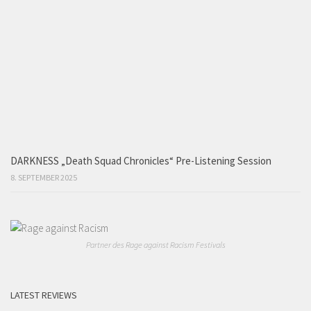
DARKNESS „Death Squad Chronicles“ Pre-Listening Session
8. SEPTEMBER 2025
Partner des Rage against Racism Festivals
LATEST REVIEWS