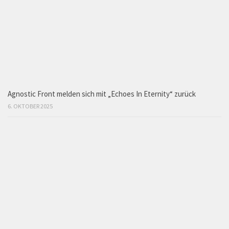
Agnostic Front melden sich mit „Echoes In Eternity“ zurück
6. OKTOBER 2025