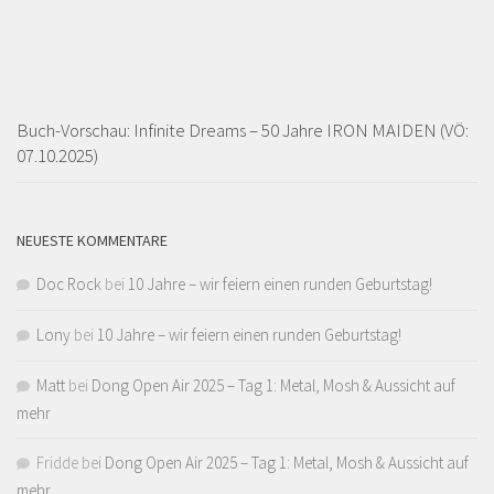
Buch-Vorschau: Infinite Dreams – 50 Jahre IRON MAIDEN (VÖ:
07.10.2025)
NEUESTE KOMMENTARE
Doc Rock
bei
10 Jahre – wir feiern einen runden Geburtstag!
Lony
bei
10 Jahre – wir feiern einen runden Geburtstag!
Matt
bei
Dong Open Air 2025 – Tag 1: Metal, Mosh & Aussicht auf
mehr
Fridde
bei
Dong Open Air 2025 – Tag 1: Metal, Mosh & Aussicht auf
mehr