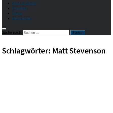
Shot on Stage
Playlists
Team
Newsletter
Suche nach:
Schlagwörter:
Matt Stevenson