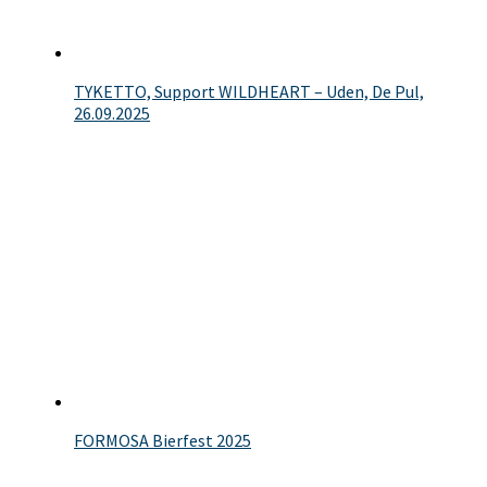
TYKETTO, Support WILDHEART – Uden, De Pul,
26.09.2025
FORMOSA Bierfest 2025