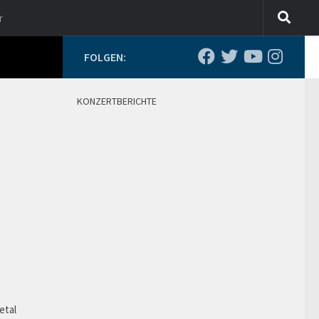
r
FOLGEN:
KONZERTBERICHTE
o
etal