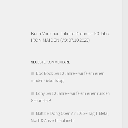
Buch-Vorschau: Infinite Dreams – 50 Jahre
IRON MAIDEN (VÖ: 07.10.2025)
NEUESTE KOMMENTARE
Doc Rock
bei
10 Jahre – wir feiern einen
runden Geburtstag!
Lony
bei
10 Jahre – wir feiern einen runden
Geburtstag!
Matt
bei
Dong Open Air 2025 – Tag 1: Metal,
Mosh & Aussicht auf mehr