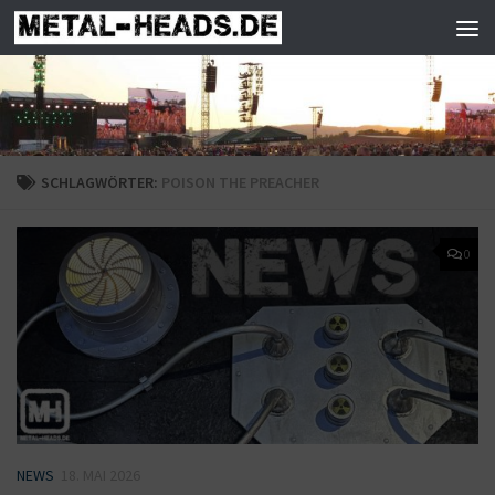
Zum Inhalt springen
SCHLAGWÖRTER:
POISON THE PREACHER
0
NEWS
18. MAI 2026