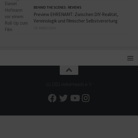
BEHIND THE SCENES
/
REVIEWS
Preview EHRENAMT: Zwischen DIY-Realität,
Vereinslogik und filmischer Selbstverortung
29. MÄRZ 2026
(c) 2021 metal-heads e. V.