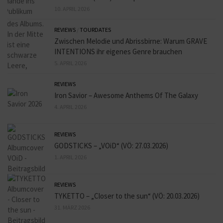
10. APRIL 2026
REVIEWS
/
TOURDATES
Zwischen Melodie und Abrissbirne: Warum GRAVE
INTENTIONS ihr eigenes Genre brauchen
5. APRIL 2026
REVIEWS
Iron Savior – Awesome Anthems Of The Galaxy
4. APRIL 2026
REVIEWS
GODSTICKS – „VOiD“ (VÖ: 27.03.2026)
1. APRIL 2026
REVIEWS
TYKETTO – „Closer to the sun“ (VÖ: 20.03.2026)
31. MÄRZ 2026