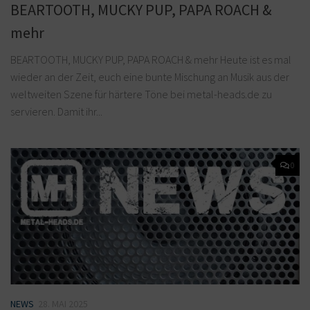
BEARTOOTH, MUCKY PUP, PAPA ROACH &
mehr
BEARTOOTH, MUCKY PUP, PAPA ROACH & mehr Heute ist es mal
wieder an der Zeit, euch eine bunte Mischung an Musik aus der
weltweiten Szene für härtere Töne bei metal-heads.de zu
servieren. Damit ihr...
0
NEWS
28. MAI 2025