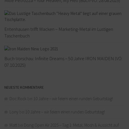
Mille Petrozza – Your Heaven, My Hell (Buch-VÖ: 28.08.2025)
Entenhausen trifft Wacken – Marketing-Metal im Lustigen
Taschenbuch
Buch-Vorschau: Infinite Dreams – 50 Jahre IRON MAIDEN (VÖ:
07.10.2025)
NEUESTE KOMMENTARE
Doc Rock
bei
10 Jahre – wir feiern einen runden Geburtstag!
Lony
bei
10 Jahre – wir feiern einen runden Geburtstag!
Matt
bei
Dong Open Air 2025 – Tag 1: Metal, Mosh & Aussicht auf