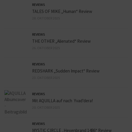
REVIEWS
TALES OF MIKE „Human“ Review
28. OKTOBER 2025
REVIEWS
THE OTHER „Alienated“ Review
26. OKTOBER 2025
REVIEWS
REDSHARK „Sudden Impact“ Review
23. OKTOBER 2025
REVIEWS
Mit AQUILLA auf nach Yvad’dera!
20. OKTOBER 2025
REVIEWS
MYSTIC CIRCLE „Hexenbrand 1486“ Review