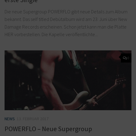
Die neue Supergroup POWERFLO gibt neue Details zum Album
bekannt. Das self titled Debütalbum wird am 23. Juni über New
Damage Records erscheinen. Schon jetzt kann man die Platte
HIER vorbestellen. Die Kapelle veröffentlichte...
0
NEWS
13. FEBRUAR 2017
POWERFLO – Neue Supergroup