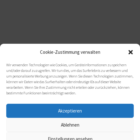
Cookie-Zustimmung verwalten
Wir verwenden Technologien wie Cookies, um Geräteinformationen zu speichern
und/oder darauf zuzugreifen. Wir tun dies, um das Surferlebnis zu verbessern und
um personalisierte Werbung anzuzeigen. Wenn Sie diesen Technologien zustimmen,
können wir Daten wie das Surfverhalten oder eindeutige IDs auf dieser Website
verarbeiten. Wenn Sie Ihre Zustimmung nicht erteilen oder zurückziehen, können
bestimmte Funktionen beeinträchtigt werden.
Akzeptieren
Ablehnen
Einstellungen ansehen