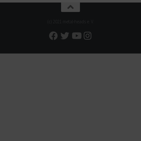
(c) 2021 metal-heads e. V.