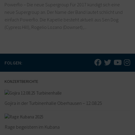
Powerflo – Die neue Supergroup Für 2017 kündigt sich eine
neue Supergroup an. Der Name der Band lautet schlicht und
einfach Powerflo. Die Kapelle besteht aktuell aus Sen Dog
(Cypress Hill), Rogelio Lozano (Downset),...
FOLGEN:
KONZERTBERICHTE
Gojira in der Turbinenhalle Oberhausen – 12.08.25
Rage begeistern im Kubana