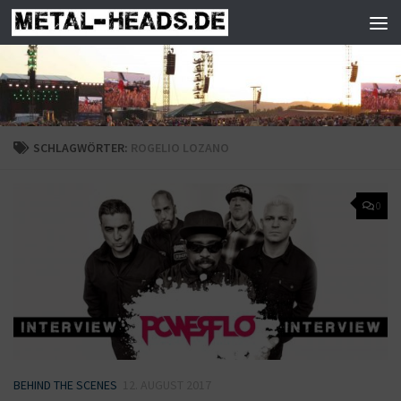
Zum Inhalt springen
SCHLAGWÖRTER:
ROGELIO LOZANO
0
BEHIND THE SCENES
12. AUGUST 2017