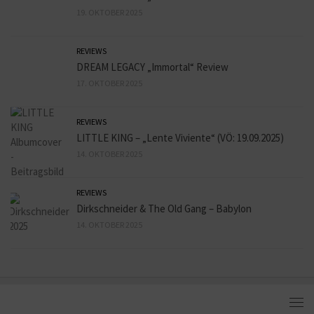
19. OKTOBER 2025
REVIEWS
DREAM LEGACY „Immortal“ Review
17. OKTOBER 2025
REVIEWS
LITTLE KING – „Lente Viviente“ (VÖ: 19.09.2025)
14. OKTOBER 2025
REVIEWS
Dirkschneider & The Old Gang – Babylon
14. OKTOBER 2025