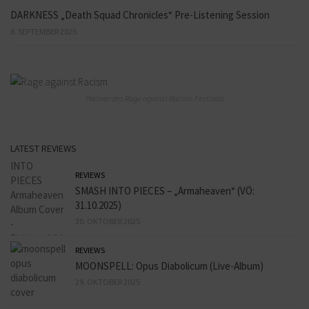
DARKNESS „Death Squad Chronicles“ Pre-Listening Session
8. SEPTEMBER 2025
Partner des Rage against Racism Festivals
LATEST REVIEWS
REVIEWS
SMASH INTO PIECES – „Armaheaven“ (VÖ:
31.10.2025)
30. OKTOBER 2025
REVIEWS
MOONSPELL: Opus Diabolicum (Live-Album)
29. OKTOBER 2025