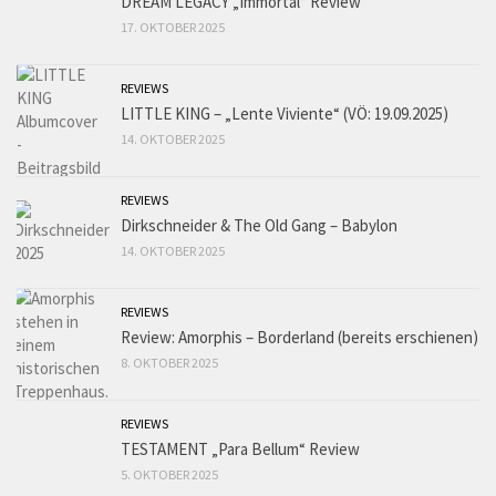
DREAM LEGACY „Immortal“ Review
17. OKTOBER 2025
REVIEWS
LITTLE KING – „Lente Viviente“ (VÖ: 19.09.2025)
14. OKTOBER 2025
REVIEWS
Dirkschneider & The Old Gang – Babylon
14. OKTOBER 2025
REVIEWS
Review: Amorphis – Borderland (bereits erschienen)
8. OKTOBER 2025
REVIEWS
TESTAMENT „Para Bellum“ Review
5. OKTOBER 2025