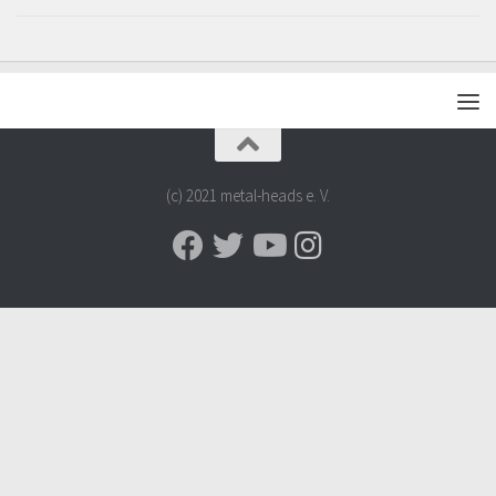
(c) 2021 metal-heads e. V.