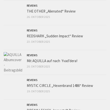
REVIEWS
THE OTHER „Alienated“ Review
26. OKTOBER 2025
REVIEWS
REDSHARK „Sudden Impact“ Review
23. OKTOBER 2025
REVIEWS
Mit AQUILLA auf nach Yvad’dera!
20. OKTOBER 2025
REVIEWS
MYSTIC CIRCLE „Hexenbrand 1486“ Review
19. OKTOBER 2025
REVIEWS