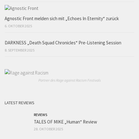
Agnostic Front melden sich mit „Echoes In Eternity“ zurück
6. OKTOBER 2025
DARKNESS „Death Squad Chronicles“ Pre-Listening Session
8. SEPTEMBER 2025
Partner des Rage against Racism Festivals
LATEST REVIEWS
REVIEWS
TALES OF MIKE „Human“ Review
28. OKTOBER 2025