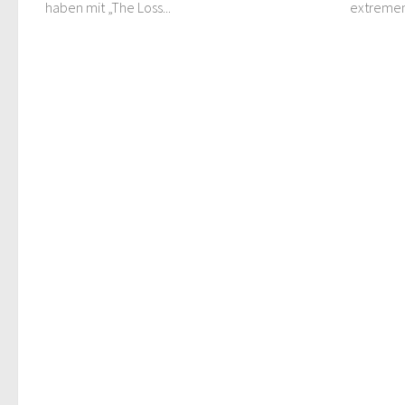
haben mit „The Loss...
extremen.