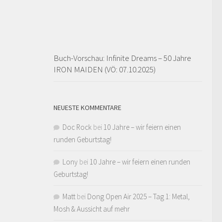
Buch-Vorschau: Infinite Dreams – 50 Jahre
IRON MAIDEN (VÖ: 07.10.2025)
NEUESTE KOMMENTARE
Doc Rock
bei
10 Jahre – wir feiern einen
runden Geburtstag!
Lony
bei
10 Jahre – wir feiern einen runden
Geburtstag!
Matt
bei
Dong Open Air 2025 – Tag 1: Metal,
Mosh & Aussicht auf mehr