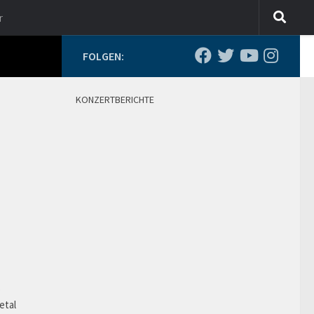
r
FOLGEN:
KONZERTBERICHTE
o
etal