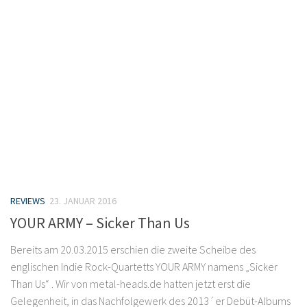
REVIEWS
23. JANUAR 2016
YOUR ARMY – Sicker Than Us
Bereits am 20.03.2015 erschien die zweite Scheibe des
englischen Indie Rock-Quartetts YOUR ARMY namens „Sicker
Than Us“ . Wir von metal-heads.de hatten jetzt erst die
Gelegenheit, in das Nachfolgewerk des 2013´er Debüt-Albums