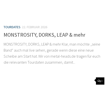
TOURDATES
22. FEBRUAR 2026
MONSTROSITY, DORKS, LEAP & mehr
MONSTROSITY, DORKS, LEAP & mehr Klar, man möchte „seine
Band“ auch mal live sehen, gerade wenn diese eine neue
Scheibe am Start hat. Wir von metal-heads.de tragen für euch
die relevanten Tourdaten zusammen, damit...
0