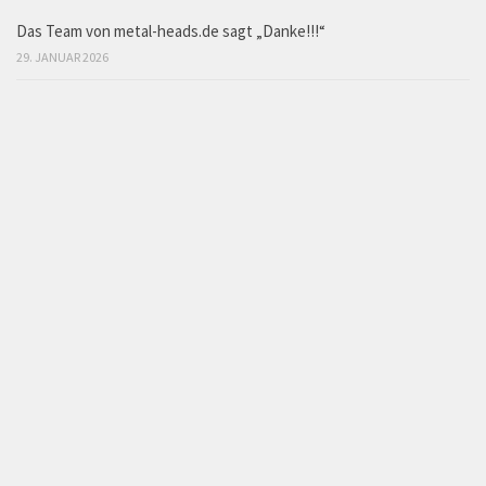
Das Team von metal-heads.de sagt „Danke!!!“
29. JANUAR 2026