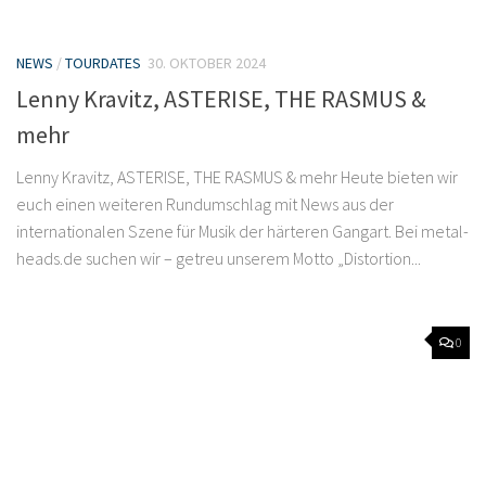
NEWS
/
TOURDATES
30. OKTOBER 2024
Lenny Kravitz, ASTERISE, THE RASMUS &
mehr
Lenny Kravitz, ASTERISE, THE RASMUS & mehr Heute bieten wir
euch einen weiteren Rundumschlag mit News aus der
internationalen Szene für Musik der härteren Gangart. Bei metal-
heads.de suchen wir – getreu unserem Motto „Distortion...
0