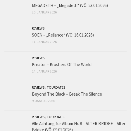
MEGADETH – „Megadeth“ (VÖ: 23.01.2026)
20. JANUAR 2026
REVIEWS
SOEN – „Reliance“ (VÖ: 16.01.2026)
17. JANUAR 2026
REVIEWS
Kreator – Krushers Of The World
14. JANUAR 2026
REVIEWS
/
TOURDATES
Beyond The Black – Break The Silence
9. JANUAR 2026
REVIEWS
/
TOURDATES
Alle Achtung für Album Nr. 8 – ALTER BRIDGE – Alter
Bridge (VÖ: 09.01.2026)