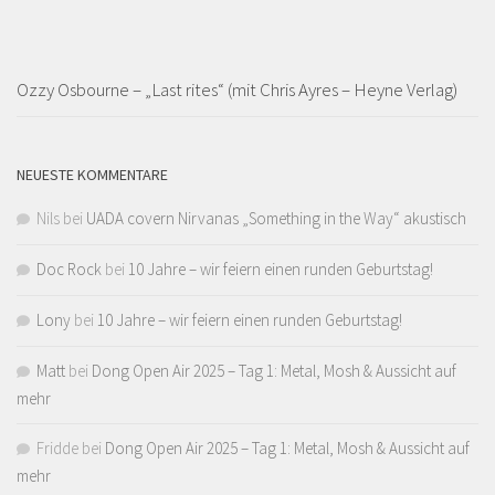
Ozzy Osbourne – „Last rites“ (mit Chris Ayres – Heyne Verlag)
NEUESTE KOMMENTARE
Nils
bei
UADA covern Nirvanas „Something in the Way“ akustisch
Doc Rock
bei
10 Jahre – wir feiern einen runden Geburtstag!
Lony
bei
10 Jahre – wir feiern einen runden Geburtstag!
Matt
bei
Dong Open Air 2025 – Tag 1: Metal, Mosh & Aussicht auf
mehr
Fridde
bei
Dong Open Air 2025 – Tag 1: Metal, Mosh & Aussicht auf
mehr