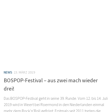
NEWS
23. MÄRZ 2019
BOSPOP-Festival – aus zwei mach wieder
drei!
Das BOSPOP-Festival geht in seine 39. Runde. Vom 12. bis 14. Juli
2019 wird in Weert bei Roermond in den Niederlanden einmal
mehr dem Rock’n’Roll gefrönt. Erstmals seit 2011 treten die