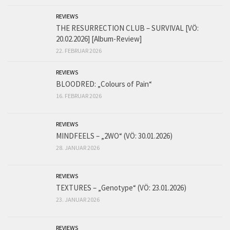
REVIEWS
THE RESURRECTION CLUB – SURVIVAL [VÖ:
20.02.2026] [Album-Review]
22. FEBRUAR 2026
REVIEWS
BLOODRED: „Colours of Pain“
16. FEBRUAR 2026
REVIEWS
MINDFEELS – „2WO“ (VÖ: 30.01.2026)
28. JANUAR 2026
REVIEWS
TEXTURES – „Genotype“ (VÖ: 23.01.2026)
23. JANUAR 2026
REVIEWS