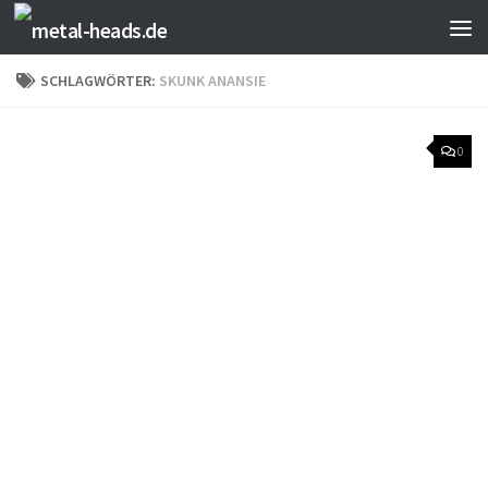
Zum Inhalt springen
SCHLAGWÖRTER:
SKUNK ANANSIE
0