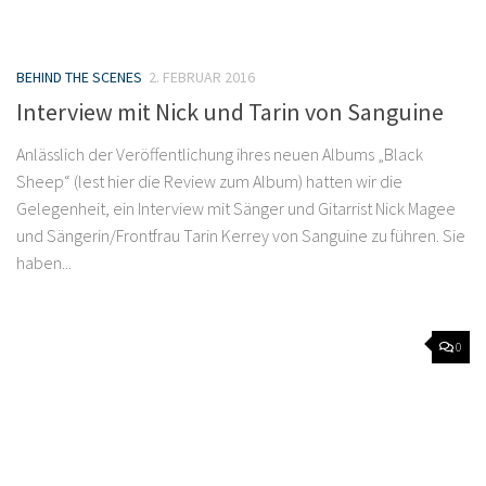
BEHIND THE SCENES
2. FEBRUAR 2016
Interview mit Nick und Tarin von Sanguine
Anlässlich der Veröffentlichung ihres neuen Albums „Black
Sheep“ (lest hier die Review zum Album) hatten wir die
Gelegenheit, ein Interview mit Sänger und Gitarrist Nick Magee
und Sängerin/Frontfrau Tarin Kerrey von Sanguine zu führen. Sie
haben...
0