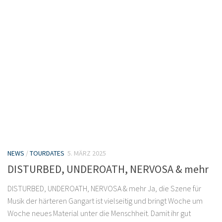
NEWS
/
TOURDATES
5. MÄRZ 2025
DISTURBED, UNDEROATH, NERVOSA & mehr
DISTURBED, UNDEROATH, NERVOSA & mehr Ja, die Szene für
Musik der härteren Gangart ist vielseitig und bringt Woche um
Woche neues Material unter die Menschheit. Damit ihr gut