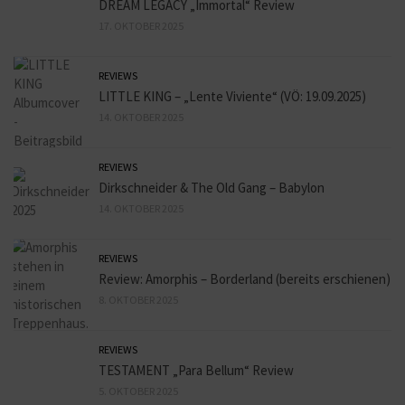
DREAM LEGACY „Immortal“ Review
17. OKTOBER 2025
REVIEWS
LITTLE KING – „Lente Viviente“ (VÖ: 19.09.2025)
14. OKTOBER 2025
REVIEWS
Dirkschneider & The Old Gang – Babylon
14. OKTOBER 2025
REVIEWS
Review: Amorphis – Borderland (bereits erschienen)
8. OKTOBER 2025
REVIEWS
TESTAMENT „Para Bellum“ Review
5. OKTOBER 2025