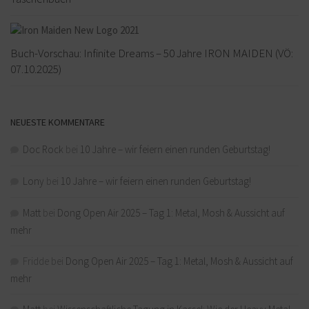
Buch-Vorschau: Infinite Dreams – 50 Jahre IRON MAIDEN (VÖ:
07.10.2025)
NEUESTE KOMMENTARE
Doc Rock
bei
10 Jahre – wir feiern einen runden Geburtstag!
Lony
bei
10 Jahre – wir feiern einen runden Geburtstag!
Matt
bei
Dong Open Air 2025 – Tag 1: Metal, Mosh & Aussicht auf
mehr
Fridde
bei
Dong Open Air 2025 – Tag 1: Metal, Mosh & Aussicht auf
mehr