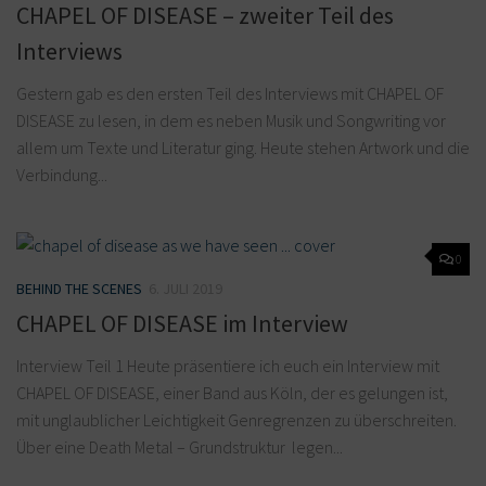
CHAPEL OF DISEASE – zweiter Teil des
Interviews
Gestern gab es den ersten Teil des Interviews mit CHAPEL OF
DISEASE zu lesen, in dem es neben Musik und Songwriting vor
allem um Texte und Literatur ging. Heute stehen Artwork und die
Verbindung...
0
BEHIND THE SCENES
6. JULI 2019
CHAPEL OF DISEASE im Interview
Interview Teil 1 Heute präsentiere ich euch ein Interview mit
CHAPEL OF DISEASE, einer Band aus Köln, der es gelungen ist,
mit unglaublicher Leichtigkeit Genregrenzen zu überschreiten.
Über eine Death Metal – Grundstruktur legen...