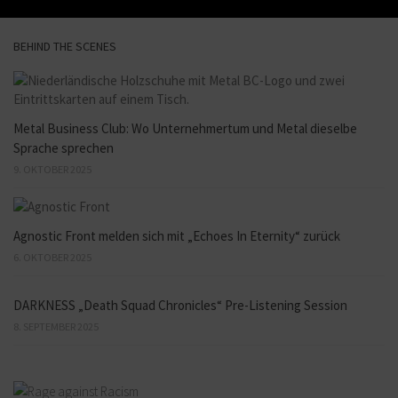
BEHIND THE SCENES
Metal Business Club: Wo Unternehmertum und Metal dieselbe
Sprache sprechen
9. OKTOBER 2025
Agnostic Front melden sich mit „Echoes In Eternity“ zurück
6. OKTOBER 2025
DARKNESS „Death Squad Chronicles“ Pre-Listening Session
8. SEPTEMBER 2025