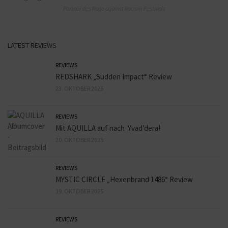
Partner des Rage against Racism Festivals
LATEST REVIEWS
REVIEWS
REDSHARK „Sudden Impact“ Review
23. OKTOBER 2025
REVIEWS
Mit AQUILLA auf nach Yvad’dera!
20. OKTOBER 2025
REVIEWS
MYSTIC CIRCLE „Hexenbrand 1486“ Review
19. OKTOBER 2025
REVIEWS