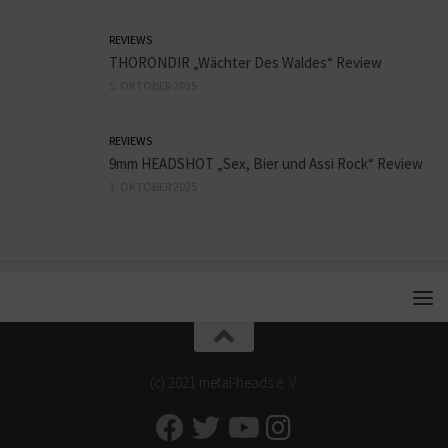
REVIEWS
THORONDIR „Wächter Des Waldes“ Review
5. OKTOBER 2025
REVIEWS
9mm HEADSHOT „Sex, Bier und Assi Rock“ Review
3. OKTOBER 2025
(c) 2021 metal-heads e. V.