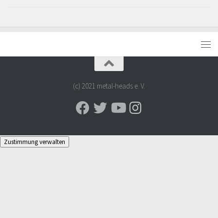
(c) 2021 metal-heads e. V.
Zustimmung verwalten