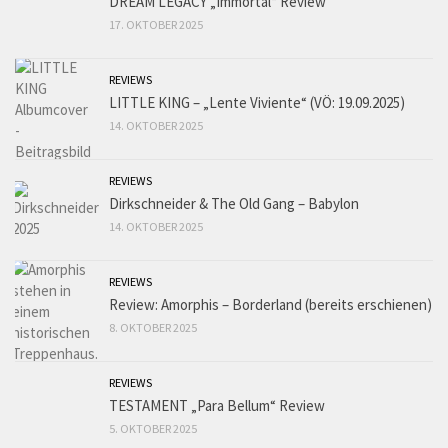
DREAM LEGACY „Immortal“ Review
17. OKTOBER 2025
REVIEWS
LITTLE KING – „Lente Viviente“ (VÖ: 19.09.2025)
14. OKTOBER 2025
REVIEWS
Dirkschneider & The Old Gang – Babylon
14. OKTOBER 2025
REVIEWS
Review: Amorphis – Borderland (bereits erschienen)
8. OKTOBER 2025
REVIEWS
TESTAMENT „Para Bellum“ Review
5. OKTOBER 2025