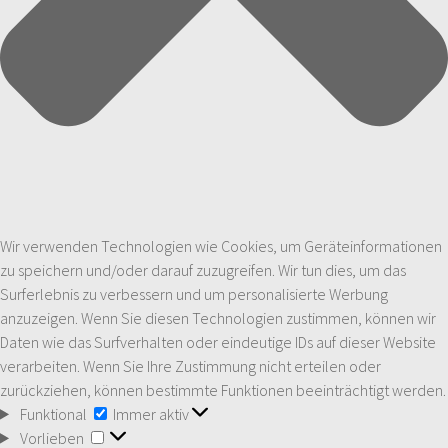
Wir verwenden Technologien wie Cookies, um Geräteinformationen
zu speichern und/oder darauf zuzugreifen. Wir tun dies, um das
Surferlebnis zu verbessern und um personalisierte Werbung
anzuzeigen. Wenn Sie diesen Technologien zustimmen, können wir
Daten wie das Surfverhalten oder eindeutige IDs auf dieser Website
verarbeiten. Wenn Sie Ihre Zustimmung nicht erteilen oder
zurückziehen, können bestimmte Funktionen beeinträchtigt werden.
Funktional
Funktional
Immer aktiv
Vorlieben
Vorlieben