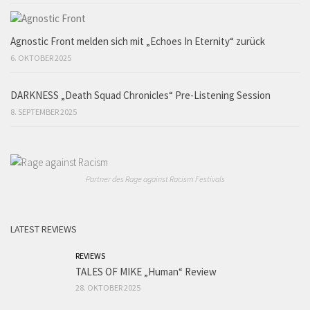
Agnostic Front melden sich mit „Echoes In Eternity“ zurück
6. OKTOBER 2025
DARKNESS „Death Squad Chronicles“ Pre-Listening Session
8. SEPTEMBER 2025
Partner des Rage against Racism Festivals
LATEST REVIEWS
REVIEWS
TALES OF MIKE „Human“ Review
28. OKTOBER 2025