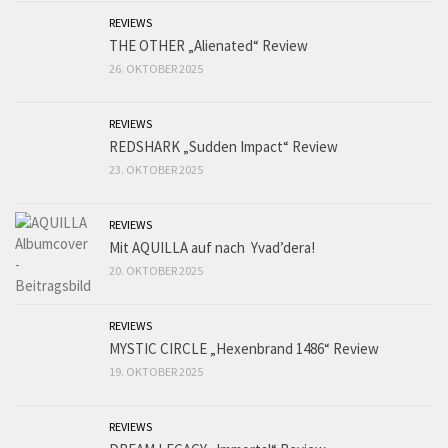
REVIEWS
THE OTHER „Alienated“ Review
26. OKTOBER 2025
REVIEWS
REDSHARK „Sudden Impact“ Review
23. OKTOBER 2025
REVIEWS
Mit AQUILLA auf nach Yvad’dera!
20. OKTOBER 2025
REVIEWS
MYSTIC CIRCLE „Hexenbrand 1486“ Review
19. OKTOBER 2025
REVIEWS