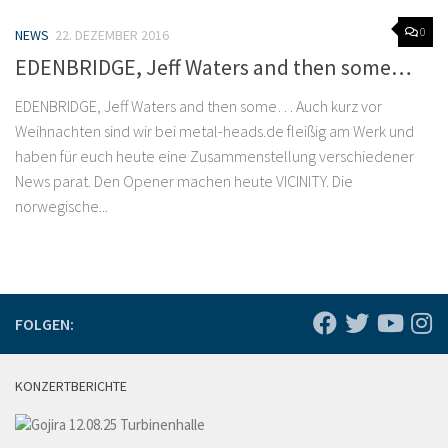
0
NEWS
22. DEZEMBER 2016
EDENBRIDGE, Jeff Waters and then some…
EDENBRIDGE, Jeff Waters and then some… Auch kurz vor
Weihnachten sind wir bei metal-heads.de fleißig am Werk und
haben für euch heute eine Zusammenstellung verschiedener
News parat. Den Opener machen heute VICINITY. Die
norwegische...
FOLGEN:
KONZERTBERICHTE