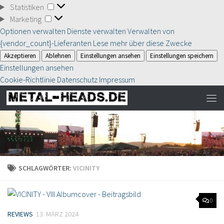
Statistiken
Statistiken
Marketing
Marketing
Optionen verwalten
Dienste verwalten
Verwalten von
{vendor_count}-Lieferanten
Lese mehr über diese Zwecke
Akzeptieren
Ablehnen
Einstellungen ansehen
Einstellungen speichern
Einstellungen ansehen
Cookie-Richtlinie
Datenschutz
Impressum
SCHLAGWÖRTER:
VICINITY
0
REVIEWS
13. MÄRZ 2024