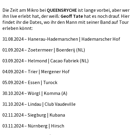
Die Zeit am Mikro bei
QUEENSRYCHE
ist lange vorbei, aber wer
ihn live erlebt hat, der weiß:
Geoff Tate
hat es noch drauf. Hier
findet ihr die Dates, wo ihr den Mann mit seiner Band auf Tour
erleben könnt:
31.08.2024 – Hanerau-Hademarschen | Hademarscher Hof
01.09.2024 – Zoetermeer | Boerderij (NL)
03.09.2024 – Helmond | Cacao Fabriek (NL)
04.09.2024 – Trier | Mergener Hof
05.09.2024 – Essen | Turock
30.10.2024 – Wörgl | Komma (A)
31.10.2024 – Lindau | Club Vaudeville
02.11.2024 – Siegburg | Kubana
03.11.2024 – Nürnberg | Hirsch