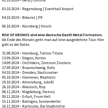
02.10.2024 – Gera | Comma
03.10.2024 – Regensburg | Eventhall Airport
04.10.2024 – Biberist | P9
06.10.2024 – Nürnberg | Hirsch
RISE OF KRONOS sind eine deutsche Death Metal Formation.
Ab Ende des Monats geht man auf eine ausgedehnte Tour. Hier
gibt es die Dates:
31.08.2024 – Hamburg, Tattoo Titans
13.09.2024 – Siegen, Vortex
14.09.2024 – Ostfildern, Zentrum Zinsholz
27.09.2024 – Braunschweig, Kufa
04.10.2024 – Dresden, Skullcrusher
05.10.2024 – Hannover, Mephisto
19.10.2024 – Ahrensburg, Juki42
26.10.2024 – Wiesloch, Rnp
08.11.2024 – Magdeburg, Factory
09.11.2024 – Erfurt, From Hell
15.11.2024 – Balingen, Sonnenkeller
16.11.2024 – Karlsruhe, Die Stadtmitte