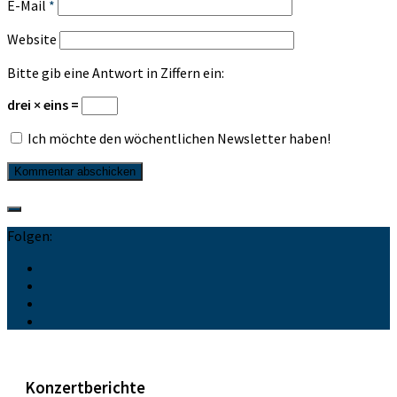
E-Mail
*
Website
Bitte gib eine Antwort in Ziffern ein:
drei × eins =
Ich möchte den wöchentlichen Newsletter haben!
Folgen:
Konzertberichte