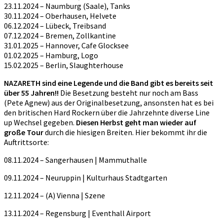
23.11.2024 – Naumburg (Saale), Tanks
30.11.2024 – Oberhausen, Helvete
06.12.2024 – Lübeck, Treibsand
07.12.2024 – Bremen, Zollkantine
31.01.2025 – Hannover, Cafe Glocksee
01.02.2025 – Hamburg, Logo
15.02.2025 – Berlin, Slaughterhouse
NAZARETH sind eine Legende und die Band gibt es bereits seit
über 55 Jahren!!
Die Besetzung besteht nur noch am Bass
(Pete Agnew) aus der Originalbesetzung, ansonsten hat es bei
den britischen Hard Rockern über die Jahrzehnte diverse Line
up Wechsel gegeben.
Diesen Herbst geht man wieder auf
große Tour
durch die hiesigen Breiten. Hier bekommt ihr die
Auftrittsorte:
08.11.2024 – Sangerhausen | Mammuthalle
09.11.2024 – Neuruppin | Kulturhaus Stadtgarten
12.11.2024 – (A) Vienna | Szene
13.11.2024 – Regensburg | Eventhall Airport