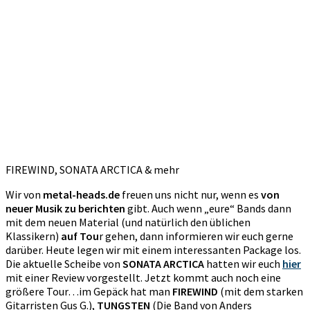
FIREWIND, SONATA ARCTICA & mehr
Wir von
metal-heads.de
freuen uns nicht nur, wenn es
von
neuer Musik zu berichten
gibt. Auch wenn „eure“ Bands dann
mit dem neuen Material (und natürlich den üblichen
Klassikern)
auf Tou
r gehen, dann informieren wir euch gerne
darüber. Heute legen wir mit einem interessanten Package los.
Die aktuelle Scheibe von
SONATA ARCTICA
hatten wir euch
hier
mit einer Review vorgestellt. Jetzt kommt auch noch eine
größere Tour…im Gepäck hat man
FIREWIND
(mit dem starken
Gitarristen Gus G.),
TUNGSTEN
(Die Band von Anders