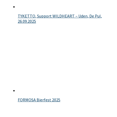
TYKETTO, Support WILDHEART – Uden, De Pul,
26.09.2025
FORMOSA Bierfest 2025