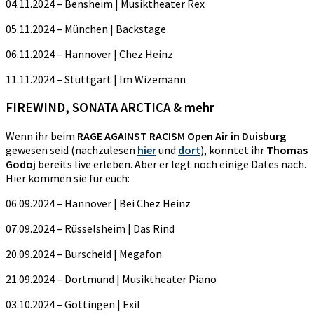
04.11.2024 – Bensheim | Musiktheater Rex
05.11.2024 – München | Backstage
06.11.2024 – Hannover | Chez Heinz
11.11.2024 – Stuttgart | Im Wizemann
FIREWIND, SONATA ARCTICA & mehr
Wenn ihr beim
RAGE AGAINST RACISM Open Air in Duisburg
gewesen seid (nachzulesen
hier
und
dort
), konntet ihr
Thomas
Godoj
bereits live erleben. Aber er legt noch einige Dates nach.
Hier kommen sie für euch:
06.09.2024 – Hannover | Bei Chez Heinz
07.09.2024 – Rüsselsheim | Das Rind
20.09.2024 – Burscheid | Megafon
21.09.2024 – Dortmund | Musiktheater Piano
03.10.2024 – Göttingen | Exil