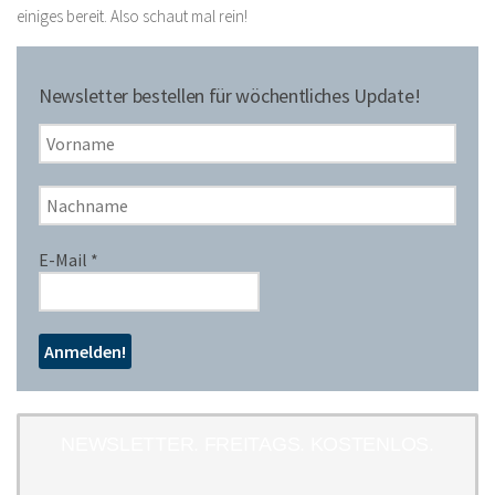
einiges bereit. Also schaut mal rein!
Newsletter bestellen für wöchentliches Update!
E-Mail
*
NEWSLETTER. FREITAGS. KOSTENLOS.