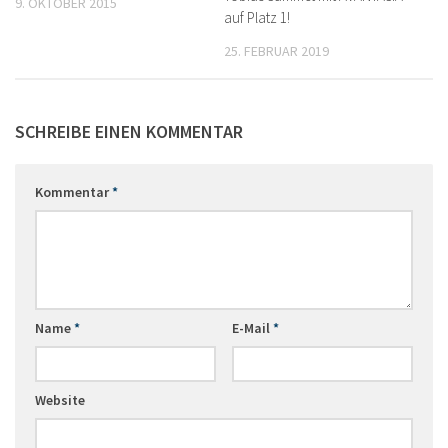
9. OKTOBER 2015
auf Platz 1!
25. FEBRUAR 2019
SCHREIBE EINEN KOMMENTAR
Kommentar
*
Name
*
E-Mail
*
Website