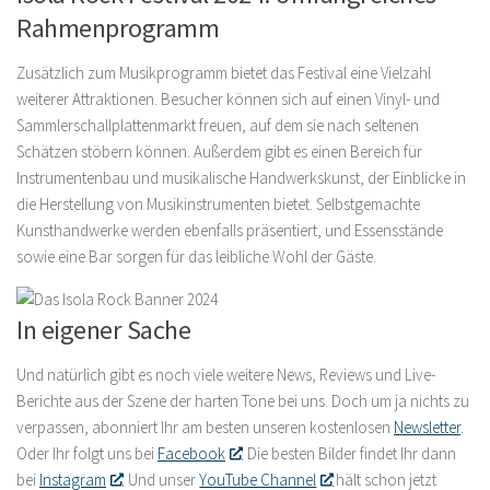
Rahmenprogramm
Zusätzlich zum Musikprogramm bietet das Festival eine Vielzahl
weiterer Attraktionen. Besucher können sich auf einen Vinyl- und
Sammlerschallplattenmarkt freuen, auf dem sie nach seltenen
Schätzen stöbern können. Außerdem gibt es einen Bereich für
Instrumentenbau und musikalische Handwerkskunst, der Einblicke in
die Herstellung von Musikinstrumenten bietet. Selbstgemachte
Kunsthandwerke werden ebenfalls präsentiert, und Essensstände
sowie eine Bar sorgen für das leibliche Wohl der Gäste.
In eigener Sache
Und natürlich gibt es noch viele weitere News, Reviews und Live-
Berichte aus der Szene der harten Töne bei uns. Doch um ja nichts zu
verpassen, abonniert Ihr am besten unseren kostenlosen
Newsletter
.
Oder Ihr folgt uns bei
Facebook
. Die besten Bilder findet Ihr dann
bei
Instagram
. Und unser
YouTube Channel
hält schon jetzt