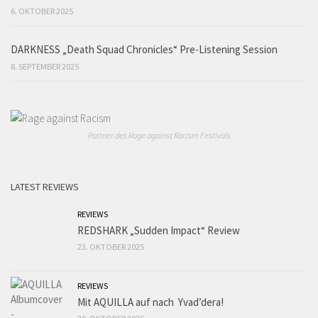
6. OKTOBER 2025
DARKNESS „Death Squad Chronicles“ Pre-Listening Session
8. SEPTEMBER 2025
Partner des Rage against Racism Festivals
LATEST REVIEWS
REVIEWS
REDSHARK „Sudden Impact“ Review
23. OKTOBER 2025
REVIEWS
Mit AQUILLA auf nach Yvad’dera!