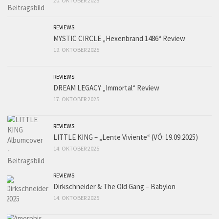
20. OKTOBER 2025
REVIEWS
MYSTIC CIRCLE „Hexenbrand 1486“ Review
19. OKTOBER 2025
REVIEWS
DREAM LEGACY „Immortal“ Review
17. OKTOBER 2025
REVIEWS
LITTLE KING – „Lente Viviente“ (VÖ: 19.09.2025)
14. OKTOBER 2025
REVIEWS
Dirkschneider & The Old Gang – Babylon
14. OKTOBER 2025