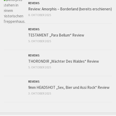
REVIEWS
Review: Amorphis – Borderland (bereits erschienen)
8. OKTOBER 2025
REVIEWS
TESTAMENT „Para Bellum“ Review
5. OKTOBER 2025
REVIEWS
THORONDIR „Wächter Des Waldes“ Review
5. OKTOBER 2025
REVIEWS
9mm HEADSHOT „Sex, Bier und Assi Rock“ Review
3. OKTOBER 2025