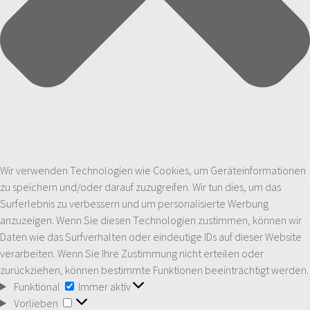
Wir verwenden Technologien wie Cookies, um Geräteinformationen
zu speichern und/oder darauf zuzugreifen. Wir tun dies, um das
Surferlebnis zu verbessern und um personalisierte Werbung
anzuzeigen. Wenn Sie diesen Technologien zustimmen, können wir
Daten wie das Surfverhalten oder eindeutige IDs auf dieser Website
verarbeiten. Wenn Sie Ihre Zustimmung nicht erteilen oder
zurückziehen, können bestimmte Funktionen beeinträchtigt werden.
Funktional
Funktional
Immer aktiv
Vorlieben
Vorlieben