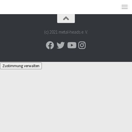
(c) 2021 metal-heads e. V.
Zustimmung verwalten