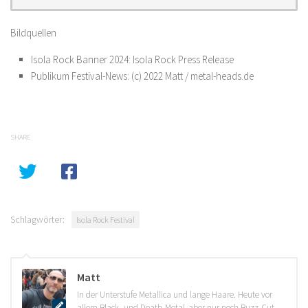
Bildquellen
Isola Rock Banner 2024: Isola Rock Press Release
Publikum Festival-News: (c) 2022 Matt / metal-heads.de
SHARE
Schlagwörter:
Isola Rock Festival
Matt
In der Unterstufe Metallica und lange Haare. Heute vor
allem Black- und Death-Metal, aber nur noch Buzz-Cut.