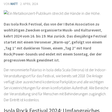
VON
MATT
·
2. APRIL 2024
Das Isola Rock Festival, das von der I Butei Association zu
wohltätigen Zwecken organisierte Musik- und Kulturevent,
kehrt 2024 vom 16. bis 19. Mai zurück. Das diesjährige Festival
startet mit einem Veroneser „Warm-up“, gefolgt von einem
„Tag 1“ mit dunkleren Tönen, einem „Tag 2“ mit Hard
Rock/Power-Sounds und endet mit einem Sonntag, der der
progressiven Musik gewidmet ist.
Der renommierte Palariso in Isola della Scala (Verona) ist der Indoor-
Veranstaltungsort für das Festival, wie bereits seit 2018. Die Anlage
verfügt über ausreichend kostenlose Parkplätze und alle wichtigen
Serviceeinrichtungen für einen komfortablen Aufenthalt. Alle Bereiche
der Veranstaltung sind für Menschen mit Behinderungen zugänglich.
Der Eintritt ist kostenlos.
Isola Rock Festival 2024: Umfangreiches