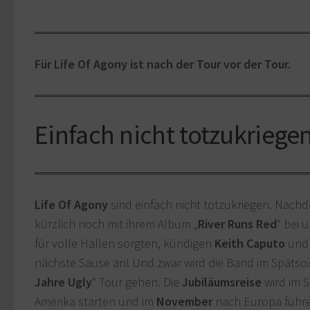
Für Life Of Agony ist nach der Tour vor der Tour.
Einfach nicht totzukriege
Life Of Agony
sind einfach nicht totzukriegen. Nachd
kürzlich noch mit ihrem Album „
River Runs Red
“ bei 
für volle Hallen sorgten, kündigen
Keith Caputo
und 
nächste Sause an! Und zwar wird die Band im Spätso
Jahre Ugly
“ Tour gehen. Die
Jubiläumsreise
wird im 
Amerika starten und im
November
nach Europa führ