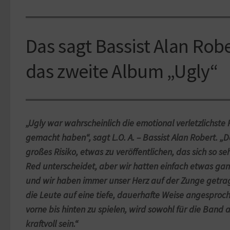
Das sagt Bassist Alan Rob
das zweite Album „Ugly“
„Ugly war wahrscheinlich die emotional verletzlichste P
gemacht haben“, sagt L.O. A. – Bassist Alan Robert. „
großes Risiko, etwas zu veröffentlichen, das sich so se
Red unterscheidet, aber wir hatten einfach etwas ga
und wir haben immer unser Herz auf der Zunge getra
die Leute auf eine tiefe, dauerhafte Weise angesproche
vorne bis hinten zu spielen, wird sowohl für die Band a
kraftvoll sein.“