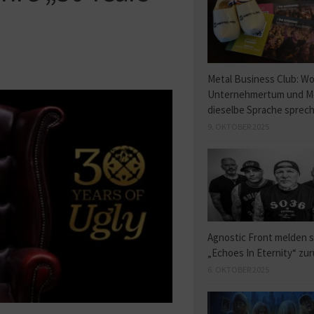
Metal Business Club: W
Unternehmertum und M
dieselbe Sprache sprec
9. OKTOBER 2025
Agnostic Front melden s
„Echoes In Eternity“ zu
6. OKTOBER 2025