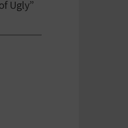
of Ugly”