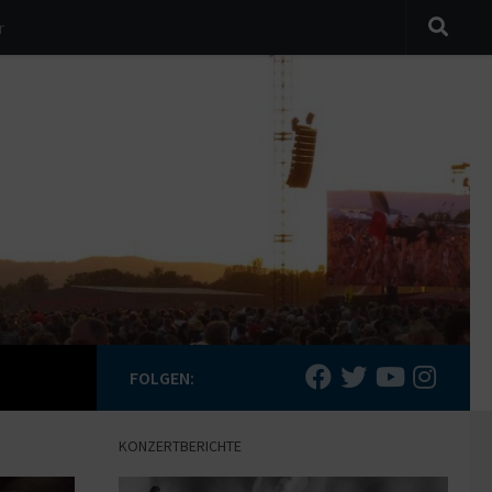
r
FOLGEN:
KONZERTBERICHTE