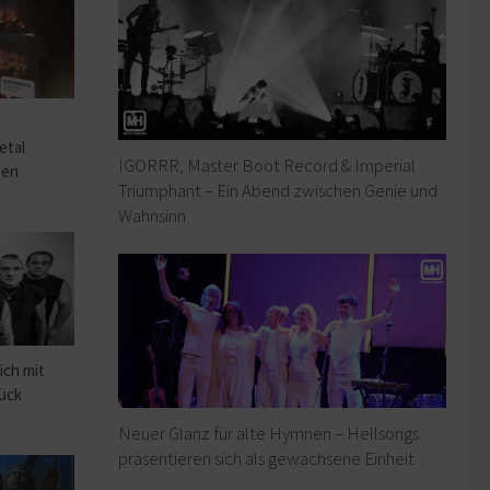
o
etal
IGORRR, Master Boot Record & Imperial
hen
Triumphant – Ein Abend zwischen Genie und
Wahnsinn
ich mit
rück
Neuer Glanz für alte Hymnen – Hellsongs
präsentieren sich als gewachsene Einheit