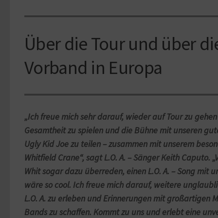
Über die Tour und über di
Vorband in Europa
„Ich freue mich sehr darauf, wieder auf Tour zu gehen
Gesamtheit zu spielen und die Bühne mit unseren gu
Ugly Kid Joe zu teilen – zusammen mit unserem beso
Whitfield Crane“, sagt L.O. A. – Sänger Keith Caputo. „V
Whit sogar dazu überreden, einen L.O. A. – Song mit u
wäre so cool. Ich freue mich darauf, weitere unglaub
L.O. A. zu erleben und Erinnerungen mit großartigen M
Bands zu schaffen. Kommt zu uns und erlebt eine unv