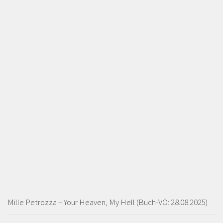
Mille Petrozza – Your Heaven, My Hell (Buch-VÖ: 28.08.2025)