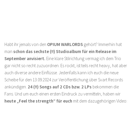
Habt ihr jemals von den
OPIUM WARLORDS
gehört? Immerhin hat
man
schon das sechste (!!) Studioalbum für ein Release im
September anvisiert.
Eine klare Stilrichtung vermag ich dem Trio
gar nicht so recht zuzuordnen. Es rockt, ist teils recht heavy, hat aber
auch diverse andere Einflüsse. Jedenfalls kann ich euch die neue
Scheibe für den 13.09.2024 zur Veröffentlichung über Svart Records
ankündigen.
24 (!!) Songs auf 2 CDs bzw. 2 LPs
bekommen die
Fans. Und um euch einen ersten Eindruck zu vermitteln, haben wir
heute „Feel the strength“ für euch
mit dem dazugehörigen Video: