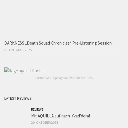
DARKNESS „Death Squad Chronicles“ Pre-Listening Session
8. SEPTEMBER 2025
Partner des Rage against Racism Festivals
LATEST REVIEWS
REVIEWS
Mit AQUILLA auf nach Yvad’dera!
20. OKTOBER 2025