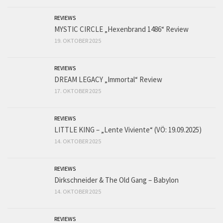
REVIEWS
MYSTIC CIRCLE „Hexenbrand 1486“ Review
19. OKTOBER 2025
REVIEWS
DREAM LEGACY „Immortal“ Review
17. OKTOBER 2025
REVIEWS
LITTLE KING – „Lente Viviente“ (VÖ: 19.09.2025)
14. OKTOBER 2025
REVIEWS
Dirkschneider & The Old Gang – Babylon
14. OKTOBER 2025
REVIEWS