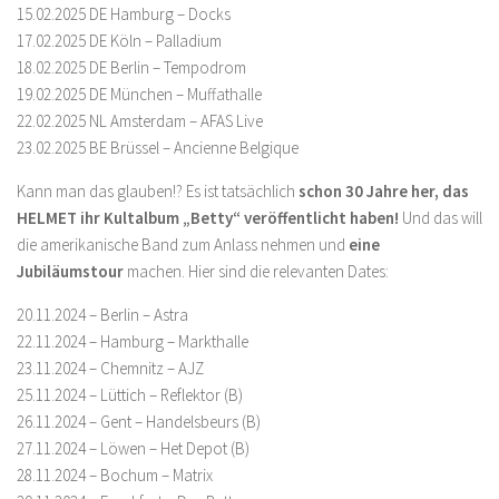
15.02.2025 DE Hamburg – Docks
17.02.2025 DE Köln – Palladium
18.02.2025 DE Berlin – Tempodrom
19.02.2025 DE München – Muffathalle
22.02.2025 NL Amsterdam – AFAS Live
23.02.2025 BE Brüssel – Ancienne Belgique
Kann man das glauben!? Es ist tatsächlich
schon 30 Jahre her, das
HELMET ihr Kultalbum „Betty“ veröffentlicht haben!
Und das will
die amerikanische Band zum Anlass nehmen und
eine
Jubiläumstour
machen. Hier sind die relevanten Dates:
20.11.2024 – Berlin – Astra
22.11.2024 – Hamburg – Markthalle
23.11.2024 – Chemnitz – AJZ
25.11.2024 – Lüttich – Reflektor (B)
26.11.2024 – Gent – Handelsbeurs (B)
27.11.2024 – Löwen – Het Depot (B)
28.11.2024 – Bochum – Matrix