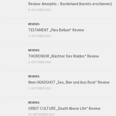
Review: Amorphis – Borderland (bereits erschienen)
8. OKTOBER 2025
REVIEWS
TESTAMENT „Para Bellum“ Review
5. OKTOBER 2025
REVIEWS
THORONDIR „Wächter Des Waldes“ Review
5. OKTOBER 2025
REVIEWS
9mm HEADSHOT „Sex, Bier und Assi Rock“ Review
3. OKTOBER 2025
REVIEWS
ORBIT CULTURE „Death Above Life“ Review
30. SEPTEMBER 2025