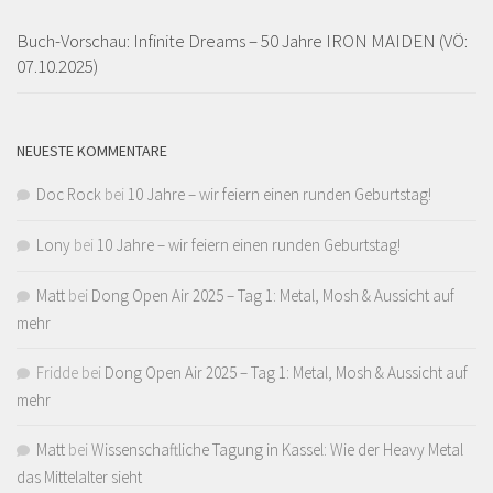
Buch-Vorschau: Infinite Dreams – 50 Jahre IRON MAIDEN (VÖ:
07.10.2025)
NEUESTE KOMMENTARE
Doc Rock
bei
10 Jahre – wir feiern einen runden Geburtstag!
Lony
bei
10 Jahre – wir feiern einen runden Geburtstag!
Matt
bei
Dong Open Air 2025 – Tag 1: Metal, Mosh & Aussicht auf
mehr
Fridde
bei
Dong Open Air 2025 – Tag 1: Metal, Mosh & Aussicht auf
mehr
Matt
bei
Wissenschaftliche Tagung in Kassel: Wie der Heavy Metal
das Mittelalter sieht