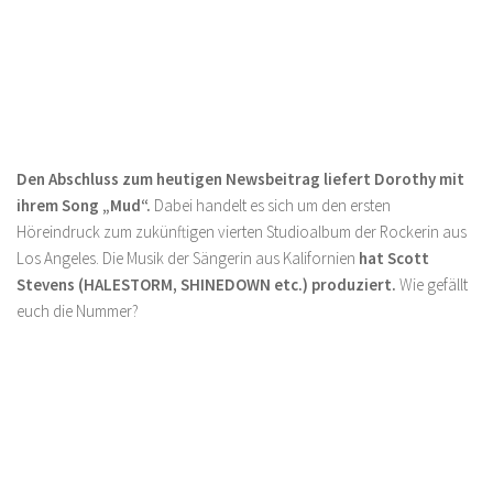
Den Abschluss zum heutigen Newsbeitrag liefert Dorothy mit
ihrem Song „Mud“.
Dabei handelt es sich um den ersten
Höreindruck zum zukünftigen vierten Studioalbum der Rockerin aus
Los Angeles. Die Musik der Sängerin aus Kalifornien
hat Scott
Stevens (HALESTORM, SHINEDOWN etc.) produziert.
Wie gefällt
euch die Nummer?