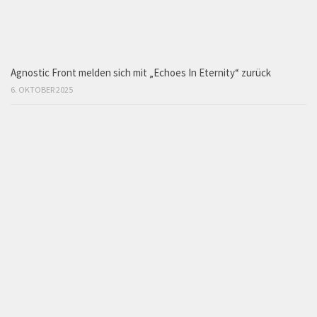
Agnostic Front melden sich mit „Echoes In Eternity“ zurück
6. OKTOBER 2025