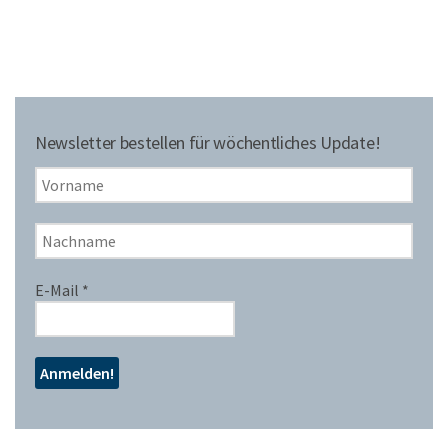
Newsletter bestellen für wöchentliches Update!
E-Mail
*