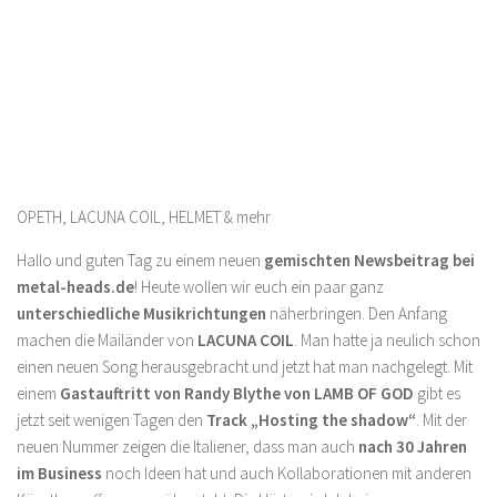
OPETH, LACUNA COIL, HELMET & mehr
Hallo und guten Tag zu einem neuen
gemischten Newsbeitrag bei
metal-heads.de
! Heute wollen wir euch ein paar ganz
unterschiedliche Musikrichtungen
näherbringen. Den Anfang
machen die Mailänder von
LACUNA COIL
. Man hatte ja neulich schon
einen neuen Song herausgebracht und jetzt hat man nachgelegt. Mit
einem
Gastauftritt von Randy Blythe von LAMB OF GOD
gibt es
jetzt seit wenigen Tagen den
Track „Hosting the shadow“
. Mit der
neuen Nummer zeigen die Italiener, dass man auch
nach 30 Jahren
im Business
noch Ideen hat und auch Kollaborationen mit anderen