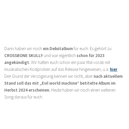
Dann haben wir noch
ein Debütalbum
für euch. Es gehört zu
CROSSBONE SKULLY
und war eigentlich
schon für 2023
angekündigt.
Wir hatten euch schon ein paar Mal vorab mit
musikalischen Kostproben auf das Release hingewiesen, u.a.
hier
.
Den Grund der Verzögerung kennen wir nicht, aber
nach aktuellem
Stand soll das mit „Evil world machine“ betitelte Album im
Herbst 2024 erscheinen.
Heute haben wir noch einen weiteren
Song daraus für euch: