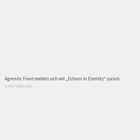
Agnostic Front melden sich mit „Echoes In Eternity“ zurück
6. OKTOBER 2025