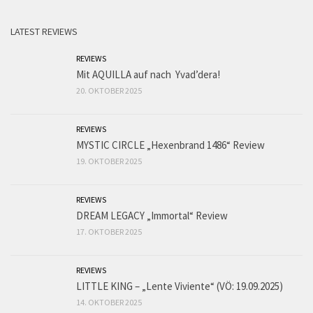
LATEST REVIEWS
REVIEWS
Mit AQUILLA auf nach Yvad’dera!
20. OKTOBER 2025
REVIEWS
MYSTIC CIRCLE „Hexenbrand 1486“ Review
19. OKTOBER 2025
REVIEWS
DREAM LEGACY „Immortal“ Review
17. OKTOBER 2025
REVIEWS
LITTLE KING – „Lente Viviente“ (VÖ: 19.09.2025)
14. OKTOBER 2025