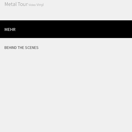
Metal
Tour
Vinyl
Video
MEHR
BEHIND THE SCENES