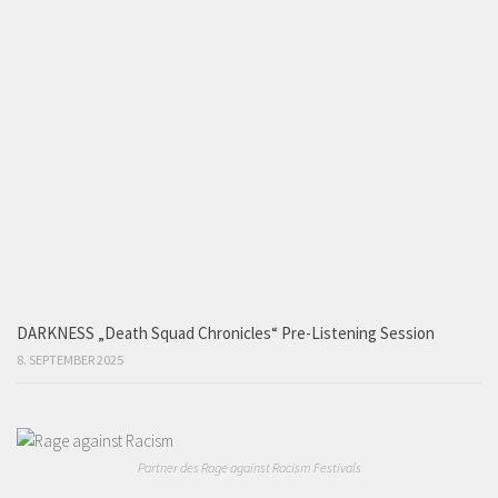
DARKNESS „Death Squad Chronicles“ Pre-Listening Session
8. SEPTEMBER 2025
Partner des Rage against Racism Festivals