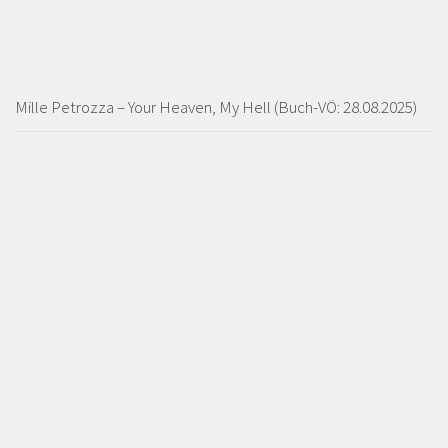
Mille Petrozza – Your Heaven, My Hell (Buch-VÖ: 28.08.2025)