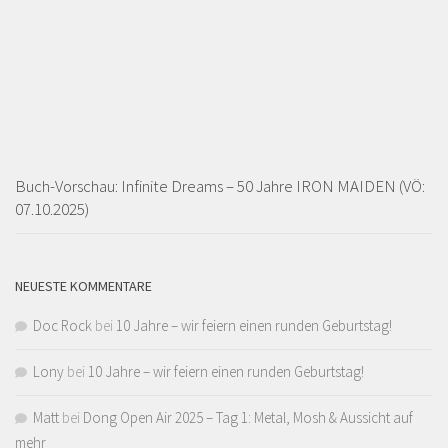
Buch-Vorschau: Infinite Dreams – 50 Jahre IRON MAIDEN (VÖ:
07.10.2025)
NEUESTE KOMMENTARE
Doc Rock
bei
10 Jahre – wir feiern einen runden Geburtstag!
Lony
bei
10 Jahre – wir feiern einen runden Geburtstag!
Matt
bei
Dong Open Air 2025 – Tag 1: Metal, Mosh & Aussicht auf
mehr