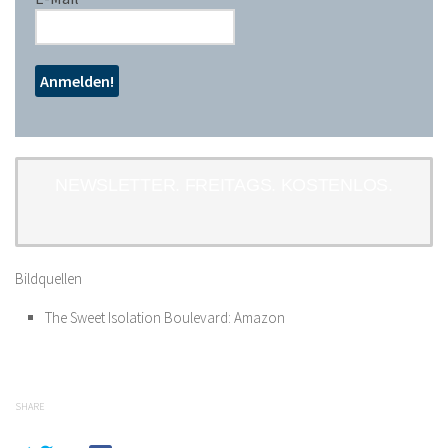
NEWSLETTER. FREITAGS. KOSTENLOS.
Bildquellen
The Sweet Isolation Boulevard: Amazon
SHARE