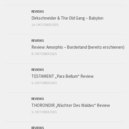
REVIEWS
Dirkschneider & The Old Gang – Babylon
14. OKTOBER 2025
REVIEWS
Review: Amorphis – Borderland (bereits erschienen)
8. OKTOBER 2025
REVIEWS
TESTAMENT „Para Bellum“ Review
5. OKTOBER 2025
REVIEWS
THORONDIR „Wächter Des Waldes“ Review
5. OKTOBER 2025
REVIEWS