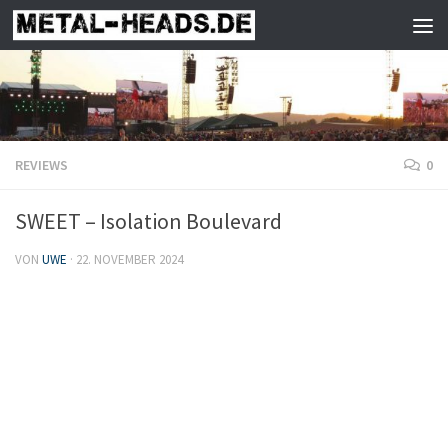
Zum Inhalt springen
REVIEWS
0
SWEET – Isolation Boulevard
VON
UWE
·
22. NOVEMBER 2024