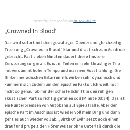
created by Björn Gooßes von
KILLUSTRATIONS
„Crowned In Blood“
Das wird sofort mit dem gewaltigen Opener und gleichzeitig
Titelsong „Crowned In Blood“ klar und drastisch zum Ausdruck
gebracht. Fast sieben Minuten dauert diese finstere
Zerstörungsorgie an. Es ist in Teilen ein sehr thrashiger Trip
mit verdammt hohem Tempo und massiver Ausstrahlung. Die
flinken melodischen Gitarrenriffs wirken sehr dynamisch und
kümmern sich zudem um den epischen Faktor. Ich weiß noch
nicht so genau, ob mir der scharfe Schnitt in den ruhigen
akustischen Part so richtig gefallen soll (Minute 03:24). Das ist
ein Runterbremsen von Autobahn auf Spielstraße. Aber der
epische Part im Anschluss ist wieder voll mein Ding und dann
geht es auch wieder voll ab. „Birth Of Evil“ setzt noch einen
drauf und prügelt den Hörer weiter ohne Unterlaß durch die