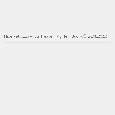
Mille Petrozza – Your Heaven, My Hell (Buch-VÖ: 28.08.2025)