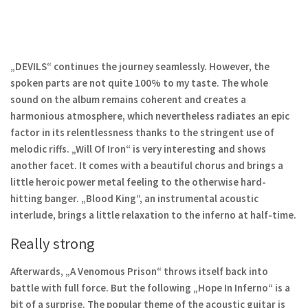
„DEVILS“ continues the journey seamlessly. However, the
spoken parts are not quite 100% to my taste.
The whole
sound on the album remains coherent and creates a
harmonious atmosphere, which nevertheless radiates an epic
factor in its relentlessness thanks to the stringent use of
melodic riffs. „Will Of Iron“ is very interesting and shows
another facet. It comes with a beautiful chorus and brings a
little heroic power metal feeling to the otherwise hard-
hitting banger. „Blood King“, an instrumental acoustic
interlude, brings a little relaxation to the inferno at half-time.
Really strong
Afterwards, „A Venomous Prison“ throws itself back into
battle with full force. But the following „Hope In Inferno“ is a
bit of a surprise. The popular theme of the acoustic guitar is