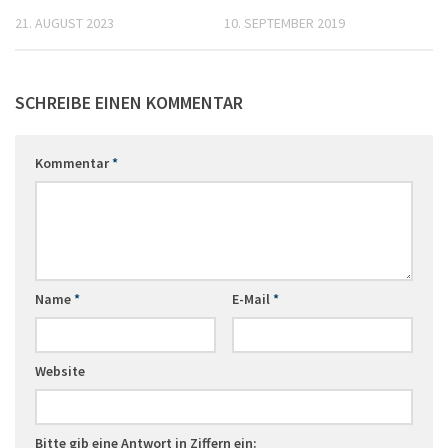
21. AUGUST 2023
10. SEPTEMBER 2019
SCHREIBE EINEN KOMMENTAR
Kommentar
*
Name
*
E-Mail
*
Website
Bitte gib eine Antwort in Ziffern ein: