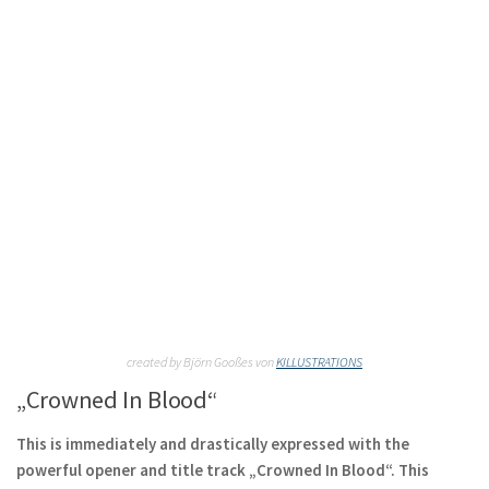
created by Björn Gooßes von
KILLUSTRATIONS
„Crowned In Blood“
This is immediately and drastically expressed with the
powerful opener and title track „Crowned In Blood“. This