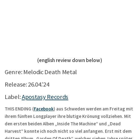
(english review down below)
Genre: Melodic Death Metal
Release: 26.04.’24
Label:
Apostasy Records
THIS ENDING (
Facebook
) aus Schweden werden am Freitag mit
ihrem fünften Longplayer ihre blutige Krönung vollziehen. Mit
den ersten beiden Alben „Inside The Machine“ und „Dead
Harvest“ konnte ich noch nicht so viel anfangen. Erst mit dem
dritten Album „Garden Of Death“, welches sieben Jahre später