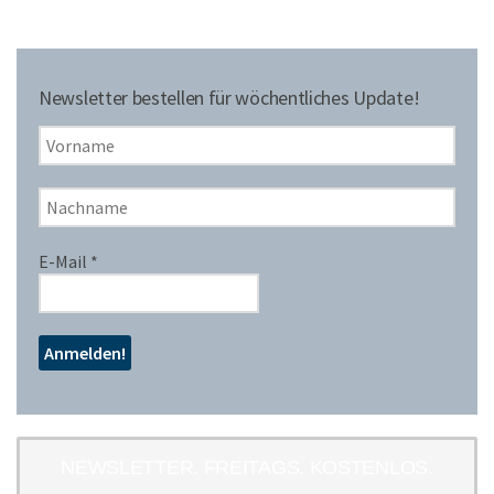
Newsletter bestellen für wöchentliches Update!
E-Mail
*
NEWSLETTER. FREITAGS. KOSTENLOS.