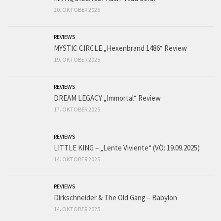
20. OKTOBER 2025
REVIEWS
MYSTIC CIRCLE „Hexenbrand 1486“ Review
19. OKTOBER 2025
REVIEWS
DREAM LEGACY „Immortal“ Review
17. OKTOBER 2025
REVIEWS
LITTLE KING – „Lente Viviente“ (VÖ: 19.09.2025)
14. OKTOBER 2025
REVIEWS
Dirkschneider & The Old Gang – Babylon
14. OKTOBER 2025