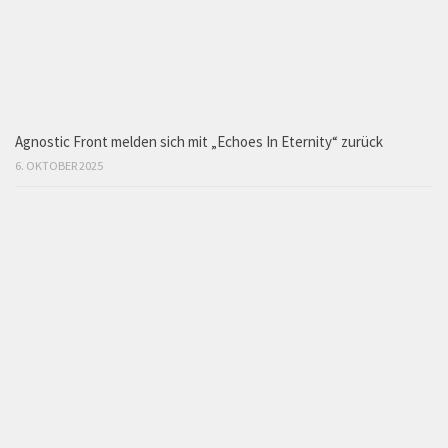
Agnostic Front melden sich mit „Echoes In Eternity“ zurück
6. OKTOBER 2025