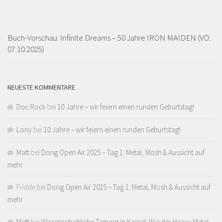
Buch-Vorschau: Infinite Dreams – 50 Jahre IRON MAIDEN (VÖ:
07.10.2025)
NEUESTE KOMMENTARE
Doc Rock
bei
10 Jahre – wir feiern einen runden Geburtstag!
Lony
bei
10 Jahre – wir feiern einen runden Geburtstag!
Matt
bei
Dong Open Air 2025 – Tag 1: Metal, Mosh & Aussicht auf
mehr
Fridde
bei
Dong Open Air 2025 – Tag 1: Metal, Mosh & Aussicht auf
mehr
Matt
bei
Wissenschaftliche Tagung in Kassel: Wie der Heavy Metal