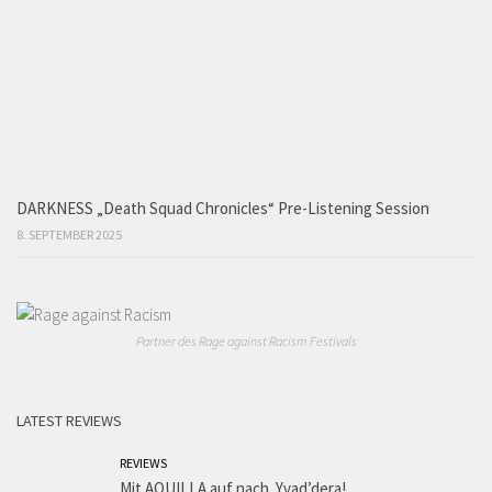
DARKNESS „Death Squad Chronicles“ Pre-Listening Session
8. SEPTEMBER 2025
Partner des Rage against Racism Festivals
LATEST REVIEWS
REVIEWS
Mit AQUILLA auf nach Yvad’dera!