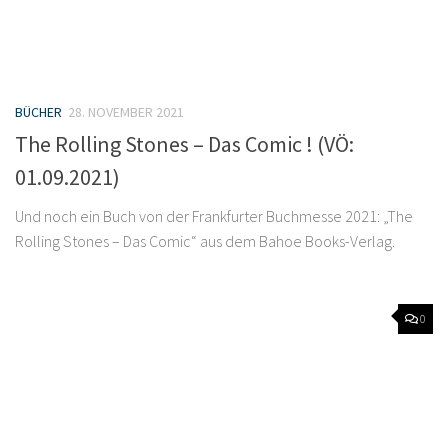
BÜCHER
28. NOVEMBER 2021
The Rolling Stones – Das Comic ! (VÖ:
01.09.2021)
Und noch ein Buch von der Frankfurter Buchmesse 2021: „The
Rolling Stones – Das Comic“ aus dem Bahoe Books-Verlag.
0