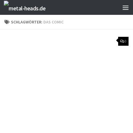
Zum Inhalt springen
SCHLAGWÖRTER:
DAS COMIC
0