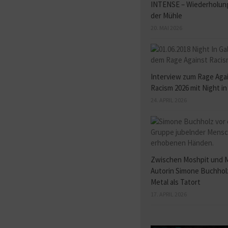
INTENSE – Wiederholung
der Mühle
20. MAI 2026
Interview zum Rage Aga
Racism 2026 mit Night in
24. APRIL 2026
Zwischen Moshpit und 
Autorin Simone Buchhol
Metal als Tatort
17. APRIL 2026