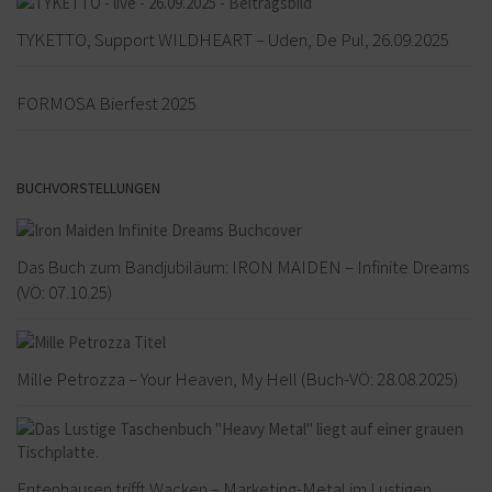
TYKETTO, Support WILDHEART – Uden, De Pul, 26.09.2025
FORMOSA Bierfest 2025
BUCHVORSTELLUNGEN
Das Buch zum Bandjubiläum: IRON MAIDEN – Infinite Dreams
(VÖ: 07.10.25)
Mille Petrozza – Your Heaven, My Hell (Buch-VÖ: 28.08.2025)
Entenhausen trifft Wacken – Marketing-Metal im Lustigen