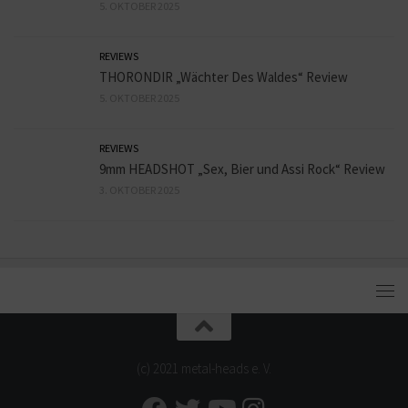
5. OKTOBER 2025
REVIEWS
THORONDIR „Wächter Des Waldes“ Review
5. OKTOBER 2025
REVIEWS
9mm HEADSHOT „Sex, Bier und Assi Rock“ Review
3. OKTOBER 2025
(c) 2021 metal-heads e. V.