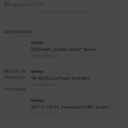
Partner des Rage against Racism Festivals
LATEST REVIEWS
REVIEWS
REDSHARK „Sudden Impact“ Review
23. OKTOBER 2025
REVIEWS
Mit AQUILLA auf nach Yvad’dera!
20. OKTOBER 2025
REVIEWS
MYSTIC CIRCLE „Hexenbrand 1486“ Review
19. OKTOBER 2025