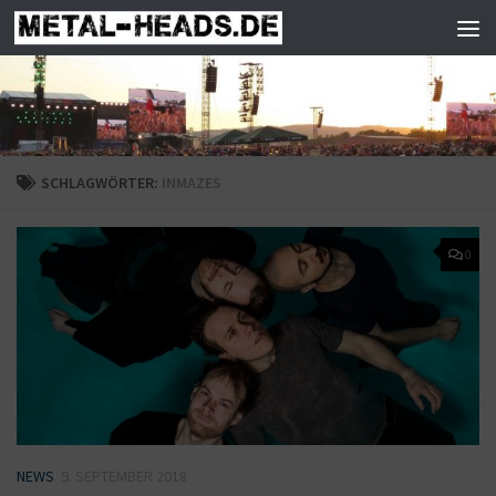
Zum Inhalt springen
SCHLAGWÖRTER:
INMAZES
0
NEWS
9. SEPTEMBER 2018