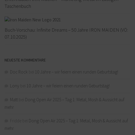
Taschenbuch
Buch-Vorschau: Infinite Dreams – 50 Jahre IRON MAIDEN (VÖ:
07.10.2025)
NEUESTE KOMMENTARE
Doc Rock
bei
10 Jahre – wir feiern einen runden Geburtstag!
Lony
bei
10 Jahre – wir feiern einen runden Geburtstag!
Matt
bei
Dong Open Air 2025 – Tag 1: Metal, Mosh & Aussicht auf
mehr
Fridde
bei
Dong Open Air 2025 – Tag 1: Metal, Mosh & Aussicht auf
mehr