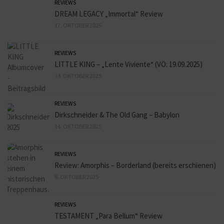
REVIEWS
DREAM LEGACY „Immortal“ Review
17. OKTOBER 2025
REVIEWS
LITTLE KING – „Lente Viviente“ (VÖ: 19.09.2025)
14. OKTOBER 2025
REVIEWS
Dirkschneider & The Old Gang – Babylon
14. OKTOBER 2025
REVIEWS
Review: Amorphis – Borderland (bereits erschienen)
8. OKTOBER 2025
REVIEWS
TESTAMENT „Para Bellum“ Review