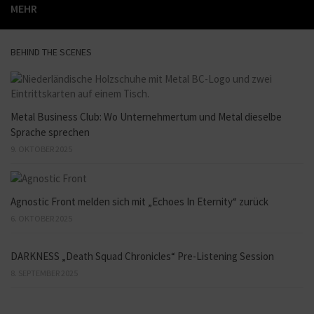
MEHR
BEHIND THE SCENES
Metal Business Club: Wo Unternehmertum und Metal dieselbe
Sprache sprechen
9. OKTOBER 2025
Agnostic Front melden sich mit „Echoes In Eternity“ zurück
6. OKTOBER 2025
DARKNESS „Death Squad Chronicles“ Pre-Listening Session
8. SEPTEMBER 2025