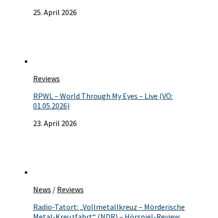
25. April 2026
Reviews
RPWL – World Through My Eyes – Live (VÖ:
01.05.2026)
23. April 2026
News
/
Reviews
Radio-Tatort: „Vollmetallkreuz – Mörderische
Metal-Kreuzfahrt“ (NDR) – Hörspiel-Review