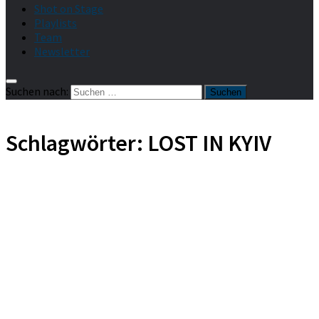
Shot on Stage
Playlists
Team
Newsletter
Suchen nach:
Schlagwörter:
LOST IN KYIV