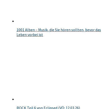
1001 Alben – Musik, die Sie hören sollten, bevor das
Leben vorbei ist
ROCK Teil 6 von Eclipsed (VÖ: 12.03.26)