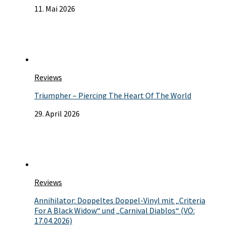
11. Mai 2026
Reviews
Triumpher – Piercing The Heart Of The World
29. April 2026
Reviews
Annihilator: Doppeltes Doppel-Vinyl mit „Criteria
For A Black Widow“ und „Carnival Diablos“ (VÖ:
17.04.2026)