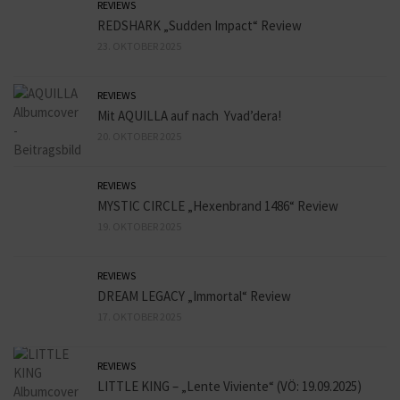
REVIEWS
REDSHARK „Sudden Impact“ Review
23. OKTOBER 2025
REVIEWS
Mit AQUILLA auf nach Yvad’dera!
20. OKTOBER 2025
REVIEWS
MYSTIC CIRCLE „Hexenbrand 1486“ Review
19. OKTOBER 2025
REVIEWS
DREAM LEGACY „Immortal“ Review
17. OKTOBER 2025
REVIEWS
LITTLE KING – „Lente Viviente“ (VÖ: 19.09.2025)