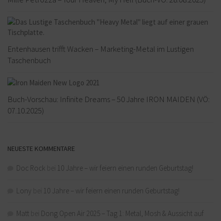
Entenhausen trifft Wacken – Marketing-Metal im Lustigen
Taschenbuch
Buch-Vorschau: Infinite Dreams – 50 Jahre IRON MAIDEN (VÖ:
07.10.2025)
NEUESTE KOMMENTARE
Doc Rock
bei
10 Jahre – wir feiern einen runden Geburtstag!
Lony
bei
10 Jahre – wir feiern einen runden Geburtstag!
Matt
bei
Dong Open Air 2025 – Tag 1: Metal, Mosh & Aussicht auf