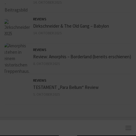
14. OKTOBER 2025
REVIEWS
Dirkschneider & The Old Gang – Babylon
14. OKTOBER 2025
REVIEWS
Review: Amorphis – Borderland (bereits erschienen)
8. OKTOBER 2025
REVIEWS
TESTAMENT „Para Bellum“ Review
5. OKTOBER 2025