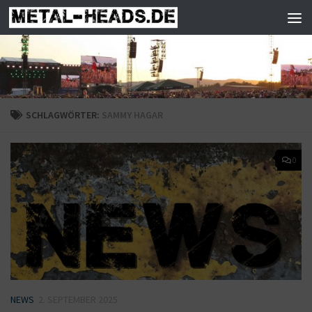
Zum Inhalt springen
SCHLAGWÖRTER:
SAMMY HAGAR
0
NEWS
2. SEPTEMBER 2025