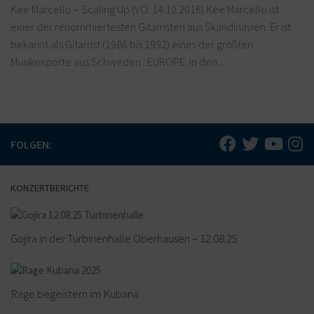
Kee Marcello – Scaling Up (VÖ: 14.10.2016) Kee Marcello ist
einer der renommiertesten Gitarristen aus Skandinavien. Er ist
bekannt als Gitarrist (1986 bis 1992) eines der größten
Musikexporte aus Schweden : EUROPE. In den...
FOLGEN:
KONZERTBERICHTE
Gojira in der Turbinenhalle Oberhausen – 12.08.25
Rage begeistern im Kubana