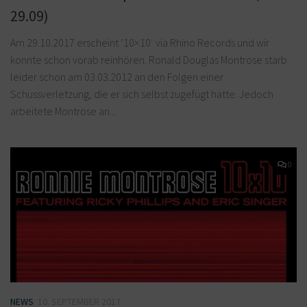
29.09)
Am 29.10.2017 erscheint ’10×10′ via Rhino Records und wir
konnte schon vorab reinhören. Ronald Douglas Montrose starb
leider schon am 03.03.2012 an den Folgen einer
Schussverletzung, die er sich selbst zugefügt hatte. Jedoch
arbeitete Montrose an...
0
NEWS
10. SEPTEMBER 2017