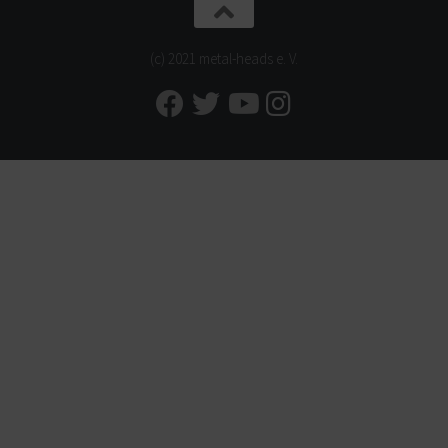
(c) 2021 metal-heads e. V.