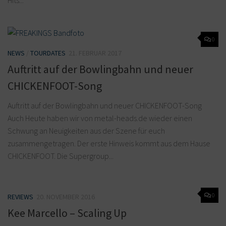
0
NEWS
/
TOURDATES
21. FEBRUAR 2017
Auftritt auf der Bowlingbahn und neuer
CHICKENFOOT-Song
Auftritt auf der Bowlingbahn und neuer CHICKENFOOT-Song
Auch Heute haben wir von metal-heads.de wieder einen
Schwung an Neuigkeiten aus der Szene für euch
zusammengetragen. Der erste Hinweis kommt aus dem Hause
CHICKENFOOT. Die Supergroup...
0
REVIEWS
20. NOVEMBER 2016
Kee Marcello – Scaling Up