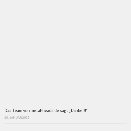
Das Team von metal-heads.de sagt „Danke!!!“
29. JANUAR 2026