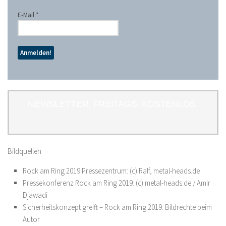
E-Mail
*
NEWSLETTER. FREITAGS. KOSTENLOS.
Bildquellen
Rock am Ring 2019 Pressezentrum: (c) Ralf, metal-heads.de
Pressekonferenz Rock am Ring 2019: (c) metal-heads.de / Amir
Djawadi
Sicherheitskonzept greift – Rock am Ring 2019: Bildrechte beim
Autor