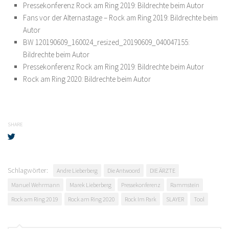
Pressekonferenz Rock am Ring 2019: Bildrechte beim Autor
Fans vor der Alternastage – Rock am Ring 2019: Bildrechte beim
Autor
BW 120190609_160024_resized_20190609_040047155:
Bildrechte beim Autor
Pressekonferenz Rock am Ring 2019: Bildrechte beim Autor
Rock am Ring 2020: Bildrechte beim Autor
SHARE
Schlagwörter:
Andre Lieberberg
Die Antwoord
DIE ÄRZTE
Manuel Wehrmann
Marek Lieberberg
Pressekonferenz
Rammstein
Rock am Ring 2019
Rock am Ring 2020
Rock Im Park
SLAYER
Tool