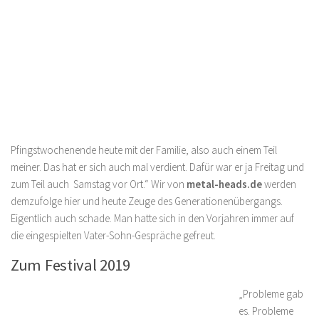
Pfingstwochenende heute mit der Familie, also auch einem Teil
meiner. Das hat er sich auch mal verdient. Dafür war er ja Freitag und
zum Teil auch Samstag vor Ort.“ Wir von
metal-heads.de
werden
demzufolge hier und heute Zeuge des Generationenübergangs.
Eigentlich auch schade. Man hatte sich in den Vorjahren immer auf
die eingespielten Vater-Sohn-Gespräche gefreut.
Zum Festival 2019
„Probleme gab
es. Probleme