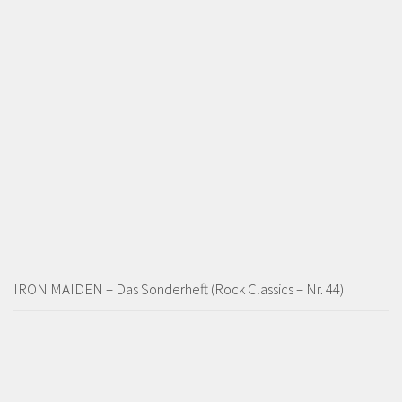
IRON MAIDEN – Das Sonderheft (Rock Classics – Nr. 44)