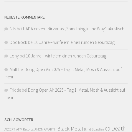
NEUESTE KOMMENTARE
Nils
bei
UADA covern Nirvanas „Something in the Way“ akustisch
Doc Rock
bei
10 Jahre – wir feiern einen runden Geburtstag!
Lony
bei
10 Jahre – wir feiern einen runden Geburtstag!
Matt
bei
Dong Open Air 2025 – Tag 1: Metal, Mosh & Aussicht auf
mehr
Fridde
bei
Dong Open Air 2025 – Tag 1: Metal, Mosh & Aussicht auf
mehr
SCHLAGWÖRTER
Death
Black Metal
CD
ACCEPT
AFM Records
AMON AMARTH
Blind Guardian