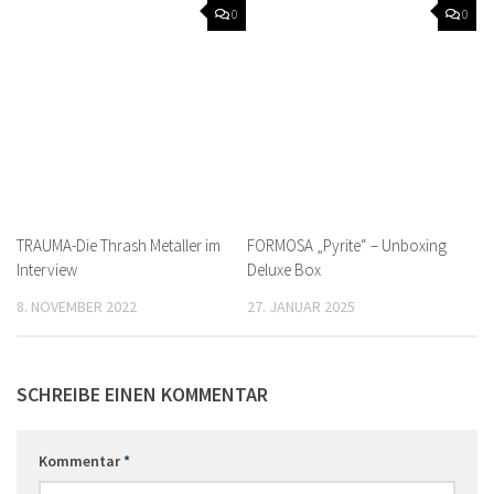
0
0
TRAUMA-Die Thrash Metaller im
FORMOSA „Pyrite“ – Unboxing
Interview
Deluxe Box
8. NOVEMBER 2022
27. JANUAR 2025
SCHREIBE EINEN KOMMENTAR
Kommentar
*