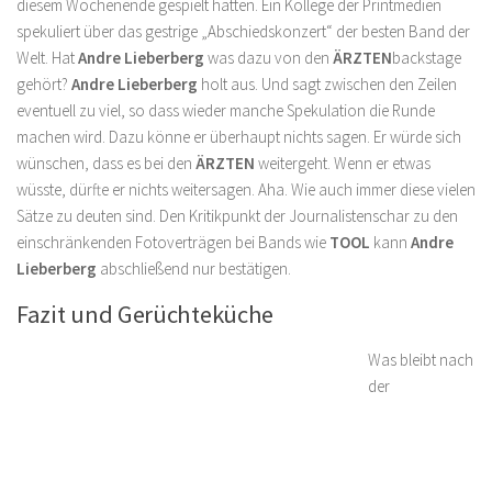
diesem Wochenende gespielt hätten. Ein Kollege der Printmedien
spekuliert über das gestrige „Abschiedskonzert“ der besten Band der
Welt. Hat
Andre Lieberberg
was dazu von den
ÄRZTEN
backstage
gehört?
Andre Lieberberg
holt aus. Und sagt zwischen den Zeilen
eventuell zu viel, so dass wieder manche Spekulation die Runde
machen wird. Dazu könne er überhaupt nichts sagen. Er würde sich
wünschen, dass es bei den
ÄRZTEN
weitergeht. Wenn er etwas
wüsste, dürfte er nichts weitersagen. Aha. Wie auch immer diese vielen
Sätze zu deuten sind. Den Kritikpunkt der Journalistenschar zu den
einschränkenden Fotoverträgen bei Bands wie
TOOL
kann
Andre
Lieberberg
abschließend nur bestätigen.
Fazit und Gerüchteküche
Was bleibt nach
der