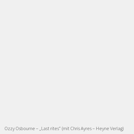
Ozzy Osbourne – „Last rites“ (mit Chris Ayres – Heyne Verlag)