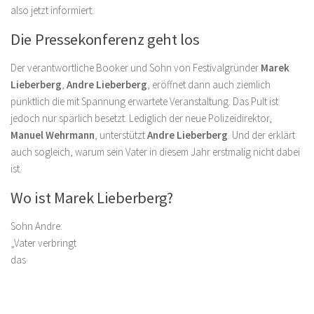
also jetzt informiert.
Die Pressekonferenz geht los
Der verantwortliche Booker und Sohn von Festivalgründer
Marek
Lieberberg
,
Andre Lieberberg
, eröffnet dann auch ziemlich
pünktlich die mit Spannung erwartete Veranstaltung. Das Pult ist
jedoch nur spärlich besetzt. Lediglich der neue Polizeidirektor,
Manuel Wehrmann
, unterstützt
Andre Lieberberg
. Und der erklärt
auch sogleich, warum sein Vater in diesem Jahr erstmalig nicht dabei
ist.
Wo ist Marek Lieberberg?
Sohn Andre:
„Vater verbringt
das