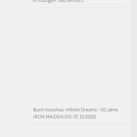
im Lustigen Taschenbuch
Buch-Vorschau: Infinite Dreams – 50 Jahre
IRON MAIDEN (VÖ: 07.10.2025)