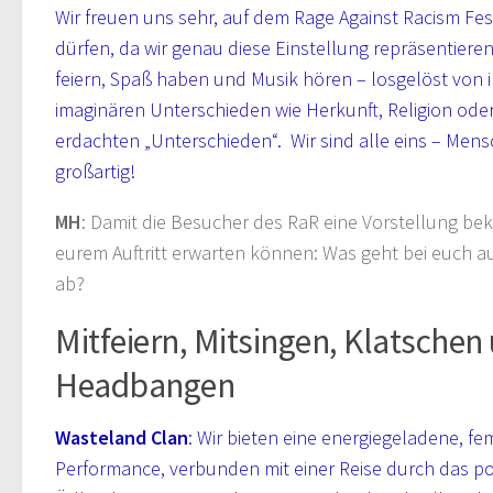
Wir freuen uns sehr, auf dem Rage Against Racism Fest
dürfen, da wir genau diese Einstellung repräsentieren
feiern, Spaß haben und Musik hören – losgelöst von
imaginären Unterschieden wie Herkunft, Religion ode
erdachten „Unterschieden“. Wir sind alle eins – Mensch
großartig!
MH
: Damit die Besucher des RaR eine Vorstellung be
eurem Auftritt erwarten können: Was geht bei euch au
ab?
Mitfeiern, Mitsingen, Klatschen
Headbangen
Wasteland Clan
: Wir bieten eine energiegeladene, fe
Performance, verbunden mit einer Reise durch das p