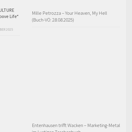
ULTURE
Mille Petrozza – Your Heaven, My Hell
bove Life“
(Buch-VÖ: 28.08.2025)
BER 2025
Entenhausen trifft Wacken – Marketing-Metal