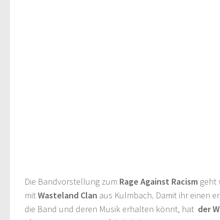
Die Bandvorstellung zum
Rage Against Racism
geht 
mit
Wasteland Clan
aus Kulmbach. Damit ihr einen er
die Band und deren Musik erhalten könnt, hat
der W