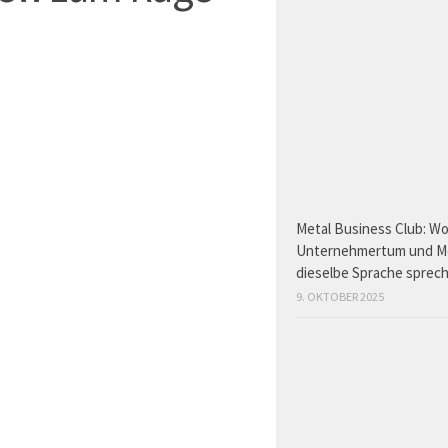
Metal Business Club: W
Unternehmertum und M
dieselbe Sprache sprec
9. OKTOBER 2025