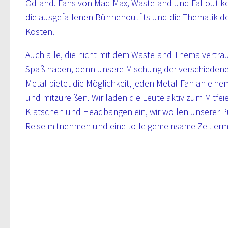
Ödland. Fans von Mad Max, Wasteland und Fallout 
die ausgefallenen Bühnenoutfits und die Thematik de
Kosten.
Auch alle, die nicht mit dem Wasteland Thema vertra
Spaß haben, denn unsere Mischung der verschieden
Metal bietet die Möglichkeit, jeden Metal-Fan an ei
und mitzureißen. Wir laden die Leute aktiv zum Mitfeie
Klatschen und Headbangen ein, wir wollen unserer P
Reise mitnehmen und eine tolle gemeinsame Zeit erm