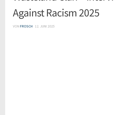
Against Racism 2025
VON
FROSCH
·
12. JUNI 2025