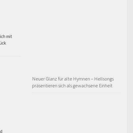
ich mit
rück
Neuer Glanz für alte Hymnen – Hellsongs
präsentieren sich als gewachsene Einheit
ad