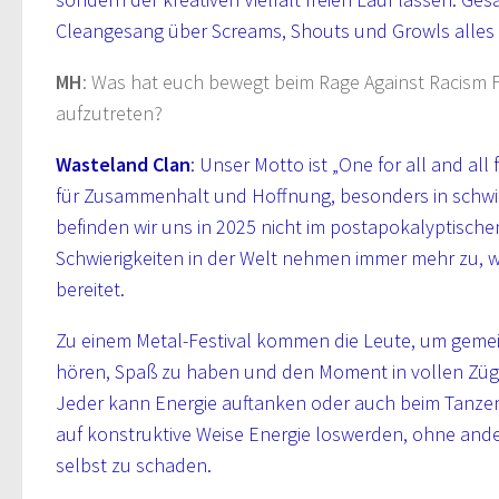
Cleangesang über Screams, Shouts und Growls alles 
MH
: Was hat euch bewegt beim Rage Against Racism F
aufzutreten?
Wasteland Clan
: Unser Motto ist „One for all and all 
für Zusammenhalt und Hoffnung, besonders in schwie
befinden wir uns in 2025 nicht im postapokalyptische
Schwierigkeiten in der Welt nehmen immer mehr zu, 
bereitet.
Zu einem Metal-Festival kommen die Leute, um geme
hören, Spaß zu haben und den Moment in vollen Züg
Jeder kann Energie auftanken oder auch beim Tanz
auf konstruktive Weise Energie loswerden, ohne ande
selbst zu schaden.