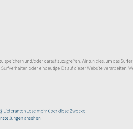
speichern und/oder darauf zuzugreifen. Wir tun dies, um das Surfer
urfverhalten oder eindeutige IDs auf dieser Website verarbeiten. W
}-Lieferanten
Lese mehr über diese Zwecke
instellungen ansehen