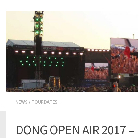
NEWS
/
TOURDATES
DONG OPEN AIR 2017 – 