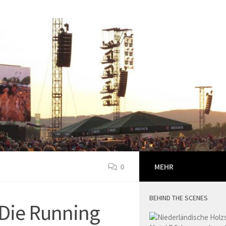
0
MEHR
BEHIND THE SCENES
Die Running