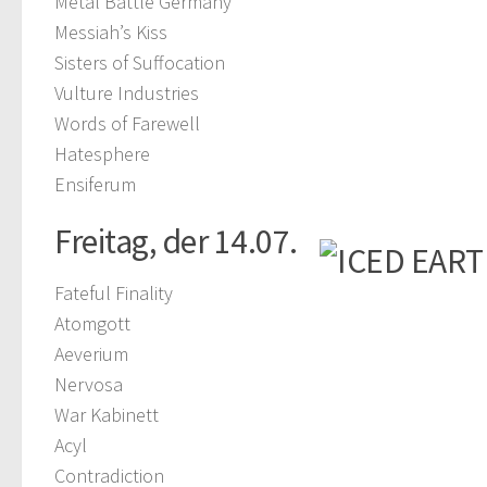
Metal Battle Germany
Messiah’s Kiss
Sisters of Suffocation
Vulture Industries
Words of Farewell
Hatesphere
Ensiferum
Freitag, der 14.07.
Fateful Finality
Atomgott
Aeverium
Nervosa
War Kabinett
Acyl
Contradiction