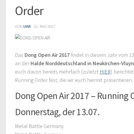
Order
VON
UWE
·
31. MAI 2017
Das
Dong Open Air 2017
findet in diesem Jahr vom 13.
an der
Halde Norddeutschland in Neukirchen-Vluyn
euch davon bereits mehrfach (zuletzt
HIER
) berichtet
Running Order fest, die wir euch hiermit präsentieren.
Dong Open Air 2017 – Running 
Donnerstag, der 13.07.
Metal Battle Germany