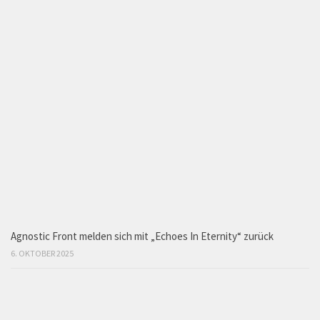
Agnostic Front melden sich mit „Echoes In Eternity“ zurück
6. OKTOBER 2025