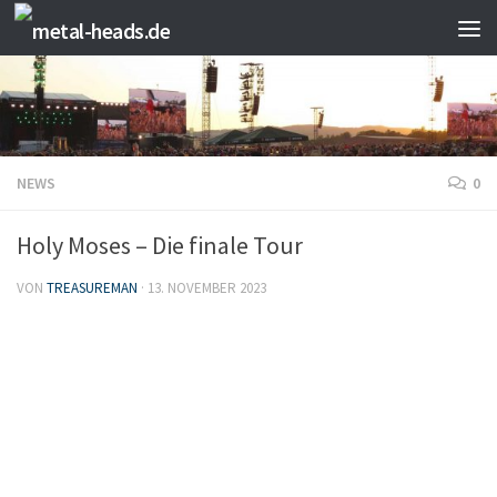
Zum Inhalt springen
NEWS
0
Holy Moses – Die finale Tour
VON
TREASUREMAN
·
13. NOVEMBER 2023