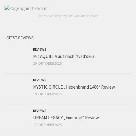
Partner des Rage against Racism Festivals
LATEST REVIEWS
REVIEWS
Mit AQUILLA auf nach Yvad’dera!
20. OKTOBER 2025
REVIEWS
MYSTIC CIRCLE „Hexenbrand 1486“ Review
19. OKTOBER 2025
REVIEWS
DREAM LEGACY „Immortal“ Review
17. OKTOBER 2025