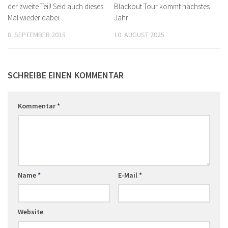
der zweite Teil! Seid auch dieses
Blackout Tour kommt nächstes
Mal wieder dabei…
Jahr
8. SEPTEMBER 2015
10. AUGUST 2025
SCHREIBE EINEN KOMMENTAR
Kommentar
*
Name
*
E-Mail
*
Website