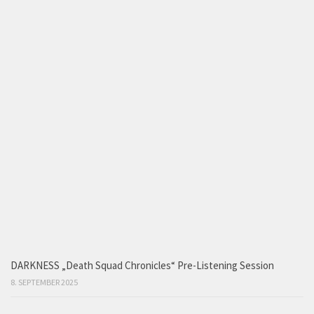
DARKNESS „Death Squad Chronicles“ Pre-Listening Session
8. SEPTEMBER 2025