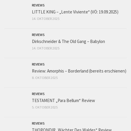
REVIEWS
LITTLE KING – „Lente Viviente“ (VÖ: 19.09.2025)
14. OKTOBER 2025
REVIEWS
Dirkschneider & The Old Gang – Babylon
14. OKTOBER 2025
REVIEWS
Review: Amorphis – Borderland (bereits erschienen)
8. OKTOBER 2025
REVIEWS
TESTAMENT „Para Bellum“ Review
5. OKTOBER 2025
REVIEWS
THORONDIR „Wächter Des Waldes“ Review