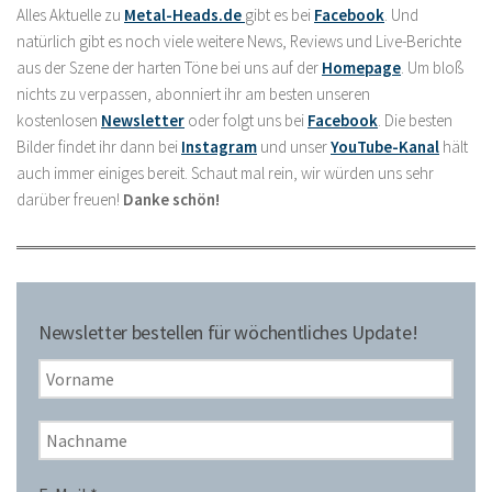
Alles Aktuelle zu
Metal-Heads.de
gibt es bei
Facebook
. Und
natürlich gibt es noch viele weitere News, Reviews und Live-Berichte
aus der Szene der harten Töne bei uns auf der
Homepage
. Um bloß
nichts zu verpassen, abonniert ihr am besten unseren
kostenlosen
Newsletter
oder folgt uns bei
Facebook
. Die besten
Bilder findet ihr dann bei
Instagram
und unser
YouTube-Kanal
hält
auch immer einiges bereit. Schaut mal rein, wir würden uns sehr
darüber freuen!
Danke schön!
Newsletter bestellen für wöchentliches Update!