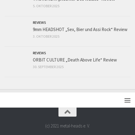
5. OKTOBER 2025
REVIEWS
9mm HEADSHOT „Sex, Bier und Assi Rock“ Review
3. OKTOBER 2025
REVIEWS
ORBIT CULTURE „Death Above Life“ Review
30. SEPTEMBER 2025
(c) 2021 metal-heads e. V.