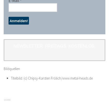
E-Mail
*
NEWSLETTER. FREITAGS. KOSTENLOS.
Bildquellen
Titelbild: (c) Chipsy-Karsten Frölich/www.metal-heads.de
SHARE