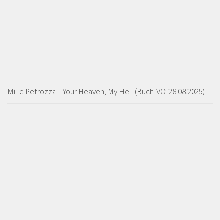
Mille Petrozza – Your Heaven, My Hell (Buch-VÖ: 28.08.2025)