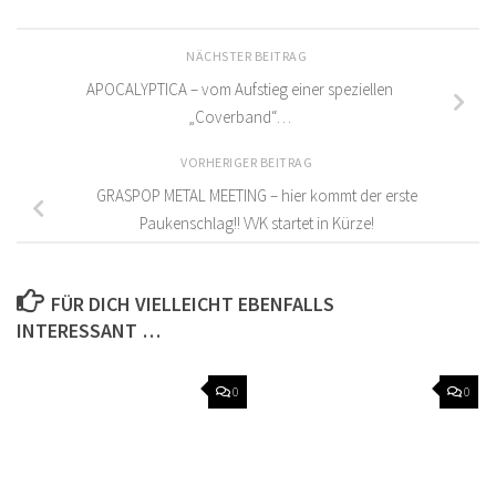
NÄCHSTER BEITRAG
APOCALYPTICA – vom Aufstieg einer speziellen
„Coverband“…
VORHERIGER BEITRAG
GRASPOP METAL MEETING – hier kommt der erste
Paukenschlag!! VVK startet in Kürze!
FÜR DICH VIELLEICHT EBENFALLS
INTERESSANT …
0
0