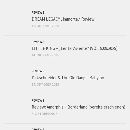
REVIEWS
DREAM LEGACY „Immortal“ Review
17. OKTOBER 2025
REVIEWS
LITTLE KING – „Lente Viviente“ (VÖ: 19.09.2025)
14. OKTOBER 2025
REVIEWS
Dirkschneider & The Old Gang – Babylon
14. OKTOBER 2025
REVIEWS
Review: Amorphis – Borderland (bereits erschienen)
8. OKTOBER 2025
REVIEWS