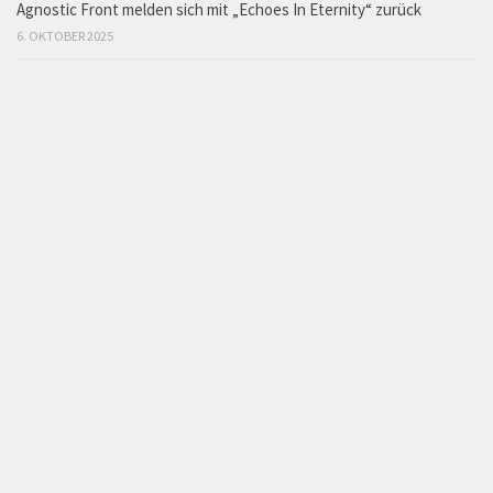
Agnostic Front melden sich mit „Echoes In Eternity“ zurück
6. OKTOBER 2025