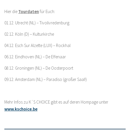
Hier die
Tourdaten
für Euch:
01.12. Utrecht (NL) – Tivolivredenburg
02.12. Köln (D) – Kulturkirche
04.12. Esch Sur Alzette (LUX) – Rockhal
06.12. Eindhoven (NL) – De Effenaar
08.12. Groningen (NL) – De Oosterpoort
09.12. Amsterdam (NL) – Paradiso (großer Saal!)
Mehr Infos zu K´S CHOICE gibt es auf deren Hompage unter
www.kschoice.be