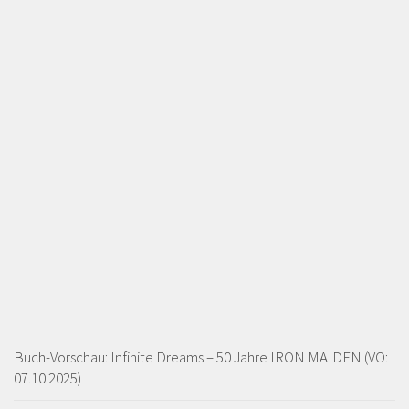
Buch-Vorschau: Infinite Dreams – 50 Jahre IRON MAIDEN (VÖ:
07.10.2025)