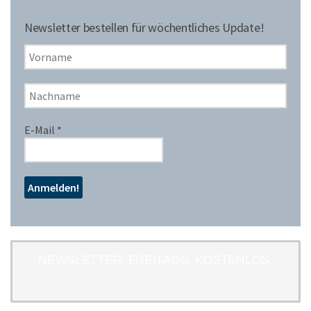
Newsletter bestellen für wöchentliches Update!
E-Mail
*
NEWSLETTER. FREITAGS. KOSTENLOS.