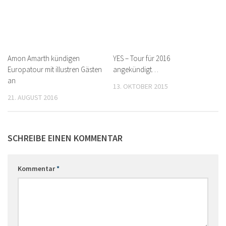
Amon Amarth kündigen
YES – Tour für 2016
Europatour mit illustren Gästen
angekündigt…
an
13. OKTOBER 2015
21. AUGUST 2016
SCHREIBE EINEN KOMMENTAR
Kommentar
*