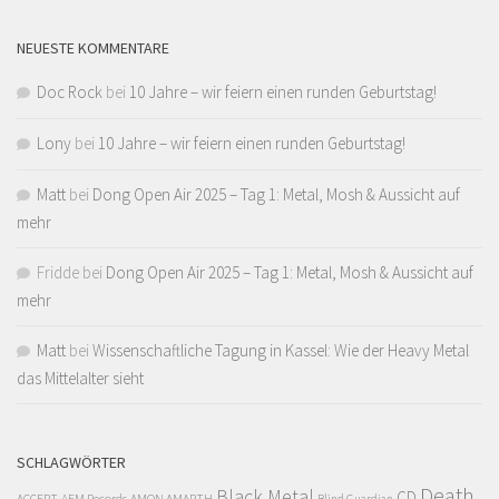
NEUESTE KOMMENTARE
Doc Rock
bei
10 Jahre – wir feiern einen runden Geburtstag!
Lony
bei
10 Jahre – wir feiern einen runden Geburtstag!
Matt
bei
Dong Open Air 2025 – Tag 1: Metal, Mosh & Aussicht auf
mehr
Fridde
bei
Dong Open Air 2025 – Tag 1: Metal, Mosh & Aussicht auf
mehr
Matt
bei
Wissenschaftliche Tagung in Kassel: Wie der Heavy Metal
das Mittelalter sieht
SCHLAGWÖRTER
Death
Black Metal
CD
ACCEPT
AFM Records
AMON AMARTH
Blind Guardian