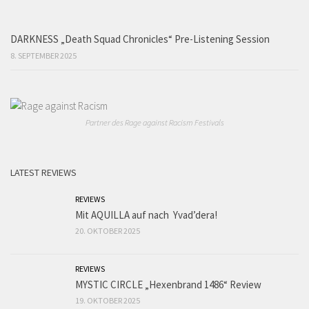
DARKNESS „Death Squad Chronicles“ Pre-Listening Session
8. SEPTEMBER 2025
Partner des Rage against Racism Festivals
LATEST REVIEWS
REVIEWS
Mit AQUILLA auf nach Yvad’dera!
20. OKTOBER 2025
REVIEWS
MYSTIC CIRCLE „Hexenbrand 1486“ Review
19. OKTOBER 2025