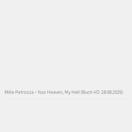
Mille Petrozza – Your Heaven, My Hell (Buch-VÖ: 28.08.2025)