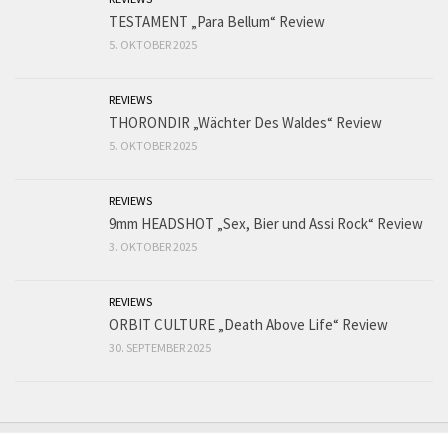
TESTAMENT „Para Bellum“ Review
5. OKTOBER 2025
REVIEWS
THORONDIR „Wächter Des Waldes“ Review
5. OKTOBER 2025
REVIEWS
9mm HEADSHOT „Sex, Bier und Assi Rock“ Review
3. OKTOBER 2025
REVIEWS
ORBIT CULTURE „Death Above Life“ Review
30. SEPTEMBER 2025