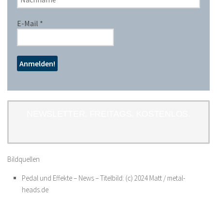
E-Mail
*
NEWSLETTER. FREITAGS. KOSTENLOS.
Bildquellen
Pedal und Effekte – News – Titelbild: (c) 2024 Matt / metal-
heads.de