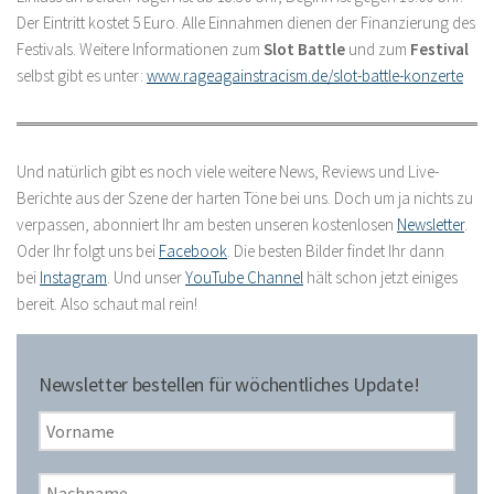
Der Eintritt kostet 5 Euro. Alle Einnahmen dienen der Finanzierung des
Festivals. Weitere Informationen zum
Slot Battle
und zum
Festival
selbst gibt es unter:
www.rageagainstracism.de/slot-battle-konzerte
Und natürlich gibt es noch viele weitere News, Reviews und Live-
Berichte aus der Szene der harten Töne bei uns. Doch um ja nichts zu
verpassen, abonniert Ihr am besten unseren kostenlosen
Newsletter
.
Oder Ihr folgt uns bei
Facebook
. Die besten Bilder findet Ihr dann
bei
Instagram
. Und unser
YouTube Channel
hält schon jetzt einiges
bereit. Also schaut mal rein!
Newsletter bestellen für wöchentliches Update!