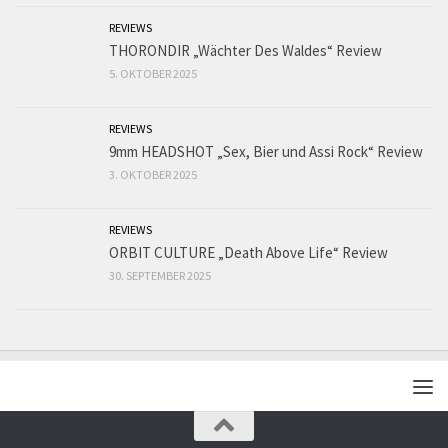
REVIEWS
THORONDIR „Wächter Des Waldes“ Review
5. OKTOBER 2025
REVIEWS
9mm HEADSHOT „Sex, Bier und Assi Rock“ Review
3. OKTOBER 2025
REVIEWS
ORBIT CULTURE „Death Above Life“ Review
30. SEPTEMBER 2025