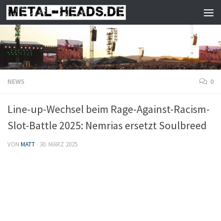
Zum Inhalt springen
NEWS
0
Line-up-Wechsel beim Rage-Against-Racism-
Slot-Battle 2025: Nemrias ersetzt Soulbreed
VON
MATT
·
30. MÄRZ 2025