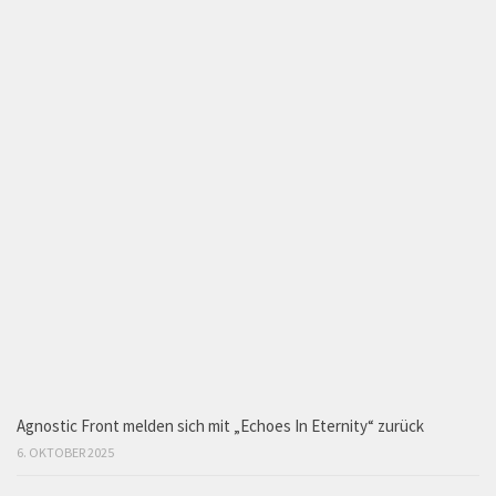
Agnostic Front melden sich mit „Echoes In Eternity“ zurück
6. OKTOBER 2025