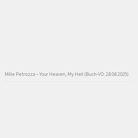
Mille Petrozza – Your Heaven, My Hell (Buch-VÖ: 28.08.2025)