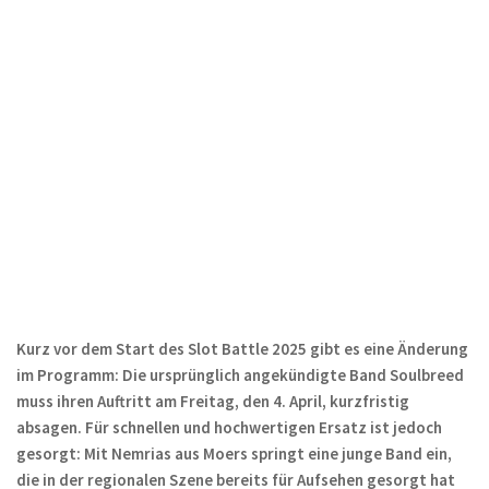
Kurz vor dem Start des Slot Battle 2025 gibt es eine Änderung
im Programm: Die ursprünglich angekündigte Band Soulbreed
muss ihren Auftritt am Freitag, den 4. April, kurzfristig
absagen. Für schnellen und hochwertigen Ersatz ist jedoch
gesorgt: Mit Nemrias aus Moers springt eine junge Band ein,
die in der regionalen Szene bereits für Aufsehen gesorgt hat