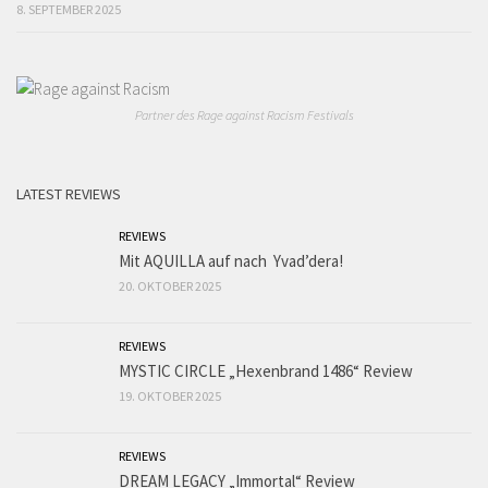
8. SEPTEMBER 2025
Partner des Rage against Racism Festivals
LATEST REVIEWS
REVIEWS
Mit AQUILLA auf nach Yvad’dera!
20. OKTOBER 2025
REVIEWS
MYSTIC CIRCLE „Hexenbrand 1486“ Review
19. OKTOBER 2025
REVIEWS
DREAM LEGACY „Immortal“ Review