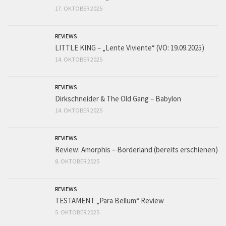
17. OKTOBER 2025
REVIEWS
LITTLE KING – „Lente Viviente“ (VÖ: 19.09.2025)
14. OKTOBER 2025
REVIEWS
Dirkschneider & The Old Gang – Babylon
14. OKTOBER 2025
REVIEWS
Review: Amorphis – Borderland (bereits erschienen)
8. OKTOBER 2025
REVIEWS
TESTAMENT „Para Bellum“ Review
5. OKTOBER 2025