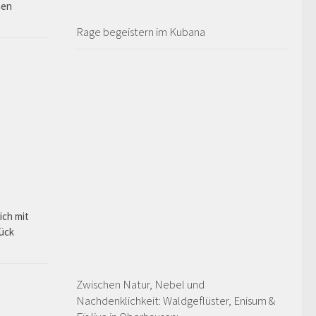
hen
Rage begeistern im Kubana
ich mit
rück
Zwischen Natur, Nebel und
Nachdenklichkeit: Waldgeflüster, Enisum &