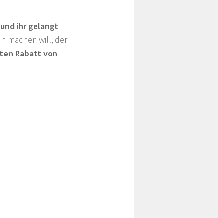
 und ihr gelangt
n machen will, der
tten Rabatt von