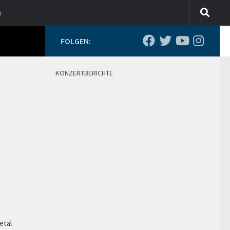
r
FOLGEN:
KONZERTBERICHTE
o
etal