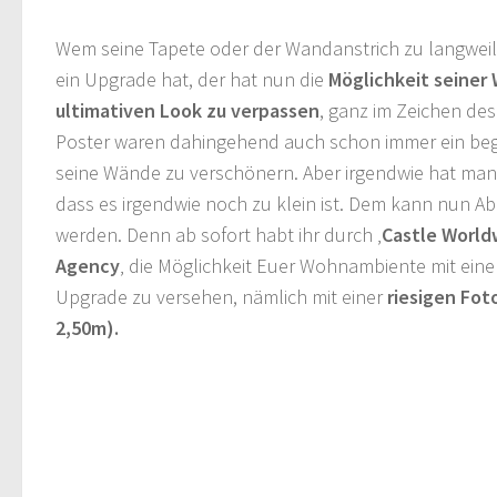
Wem seine Tapete oder der Wandanstrich zu langweili
ein Upgrade hat, der hat nun die
Möglichkeit seiner
ultimativen Look zu verpassen
, ganz im Zeichen de
Poster waren dahingehend auch schon immer ein beg
seine Wände zu verschönern. Aber irgendwie hat man 
dass es irgendwie noch zu klein ist. Dem kann nun Ab
werden. Denn ab sofort habt ihr durch ‚
Castle World
Agency
‚ die Möglichkeit Euer Wohnambiente mit ein
Upgrade zu versehen, nämlich mit einer
riesigen Fot
2,50m).