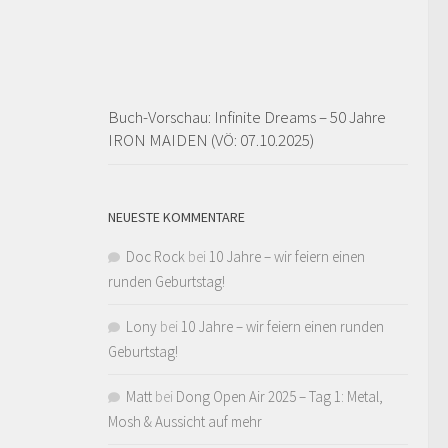
Buch-Vorschau: Infinite Dreams – 50 Jahre
IRON MAIDEN (VÖ: 07.10.2025)
NEUESTE KOMMENTARE
Doc Rock
bei
10 Jahre – wir feiern einen
runden Geburtstag!
Lony
bei
10 Jahre – wir feiern einen runden
Geburtstag!
Matt
bei
Dong Open Air 2025 – Tag 1: Metal,
Mosh & Aussicht auf mehr