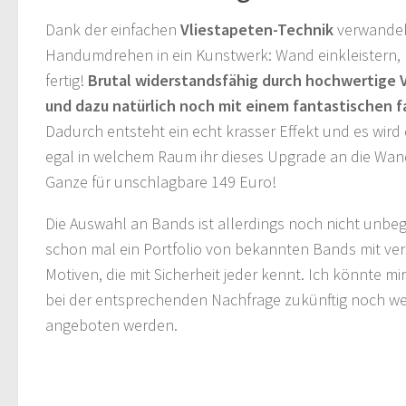
Dank der einfachen
Vliestapeten-Technik
verwandel
Handumdrehen in ein Kunstwerk: Wand einkleistern, 
fertig!
Brutal widerstandsfähig durch hochwertige 
und dazu natürlich noch mit einem fantastischen 
Dadurch entsteht ein echt krasser Effekt und es wird 
egal in welchem Raum ihr dieses Upgrade an die Wan
Ganze für unschlagbare 149 Euro!
Die Auswahl an Bands ist allerdings noch nicht unbegr
schon mal ein Portfolio von bekannten Bands mit ve
Motiven, die mit Sicherheit jeder kennt. Ich könnte mir
bei der entsprechenden Nachfrage zukünftig noch we
angeboten werden.