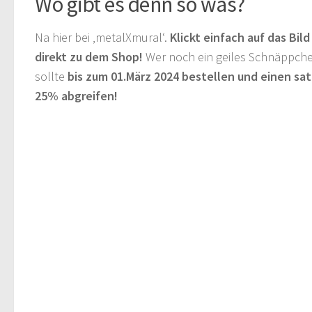
Wo gibt es denn so was?
Na hier bei ‚metalXmural‘.
Klickt einfach auf das Bild
direkt zu dem Shop!
Wer noch ein geiles Schnäppche
sollte
bis zum 01.März 2024 bestellen und einen sa
25% abgreifen!